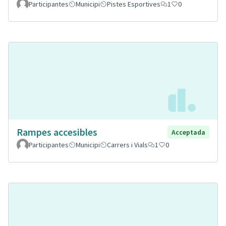
Participantes
Municipi
Pistes Esportives
1
0
Rampes accesibles
Acceptada
Participantes
Municipi
Carrers i Vials
1
0