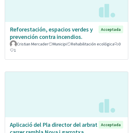
Reforestación, espacios verdes y
Acceptada
prevención contra incendios.
Cristian Mercader
Municipi
Rehabilitación ecológica
0
1
Aplicació del Pla director del arbrat
Acceptada
carrer rambla Nova i garrotxa