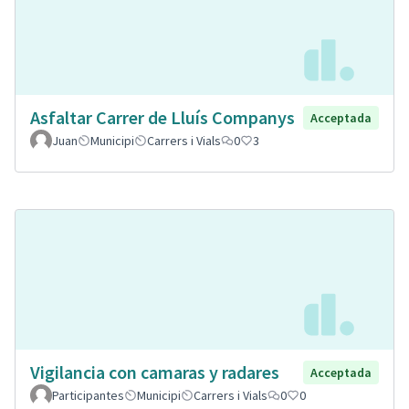
Asfaltar Carrer de Lluís Companys
Acceptada
Juan
Municipi
Carrers i Vials
0
3
Vigilancia con camaras y radares
Acceptada
Participantes
Municipi
Carrers i Vials
0
0