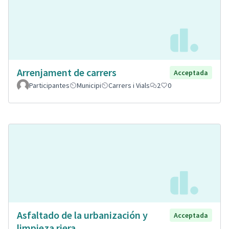
Arrenjament de carrers
Acceptada
Participantes
Municipi
Carrers i Vials
2
0
Asfaltado de la urbanización y
Acceptada
limpieza riera