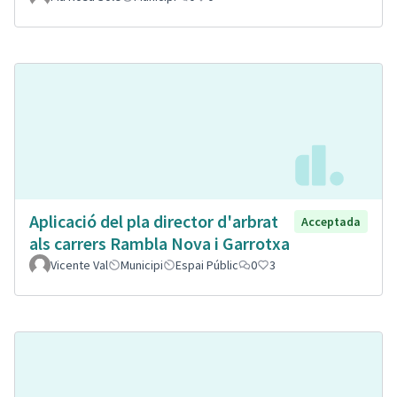
Aplicació del pla director d'arbrat
Acceptada
als carrers Rambla Nova i Garrotxa
Vicente Val
Municipi
Espai Públic
0
3