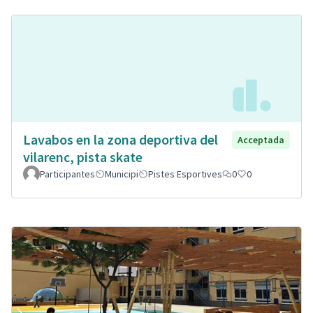
Lavabos en la zona deportiva del
Acceptada
vilarenc, pista skate
Participantes
Municipi
Pistes Esportives
0
0