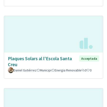
Plaques Solars al l'Escola Santa
Acceptada
Creu
Daniel Gutiérrez
Municipi
Energia Renovable
0
0