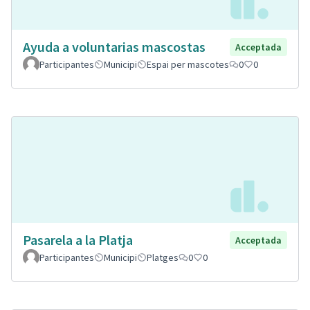
Ayuda a voluntarias mascostas
Acceptada
Participantes
Municipi
Espai per mascotes
0
0
Pasarela a la Platja
Acceptada
Participantes
Municipi
Platges
0
0