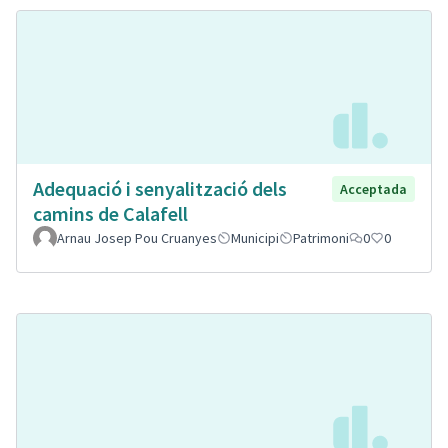
Adequació i senyalització dels
Acceptada
camins de Calafell
Arnau Josep Pou Cruanyes
Municipi
Patrimoni
0
0