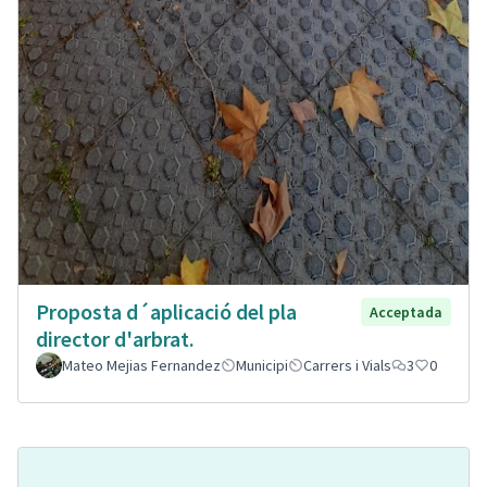
Proposta d´aplicació del pla
Acceptada
director d'arbrat.
Mateo Mejias Fernandez
Municipi
Carrers i Vials
3
0