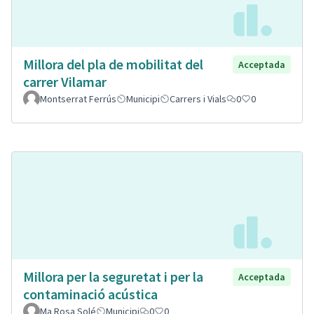
Millora del pla de mobilitat del
Acceptada
carrer Vilamar
Montserrat Ferrús
Municipi
Carrers i Vials
0
0
Millora per la seguretat i per la
Acceptada
contaminació acústica
Ma Rosa Solé
Municipi
0
0