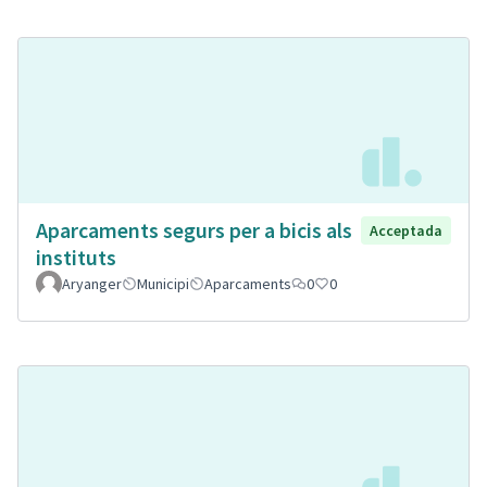
Aparcaments segurs per a bicis als
Acceptada
instituts
Aryanger
Municipi
Aparcaments
0
0