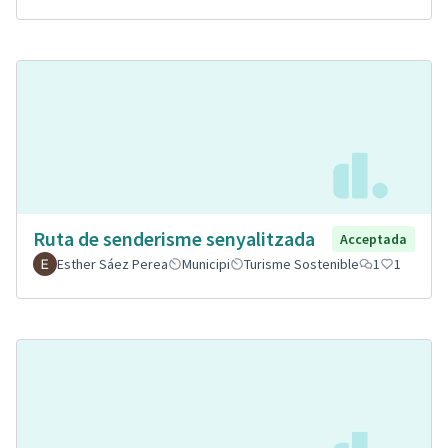
Ruta de senderisme senyalitzada
Acceptada
Esther Sáez Perea
Municipi
Turisme Sostenible
1
1