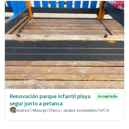
Renovación parque infantil playa
Acceptada
segur junto a petanca
Andrea
Municipi
Parcs i Jardins Sostenibles
0
0