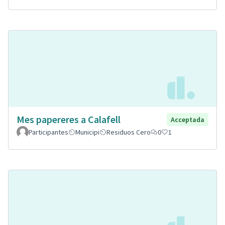
Mes papereres a Calafell
Acceptada
Participantes
Municipi
Residuos Cero
0
1