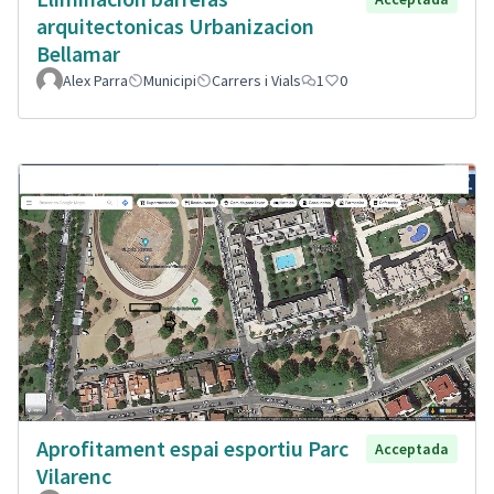
arquitectonicas Urbanizacion
Bellamar
Alex Parra
Municipi
Carrers i Vials
1
0
Aprofitament espai esportiu Parc
Acceptada
Vilarenc