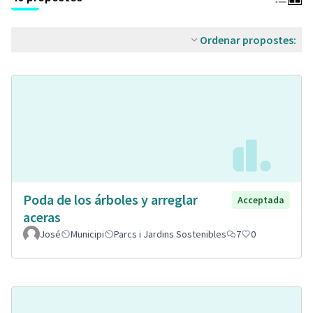
Ordenar propostes:
Poda de los árboles y arreglar
Acceptada
aceras
José
Municipi
Parcs i Jardins Sostenibles
7
0