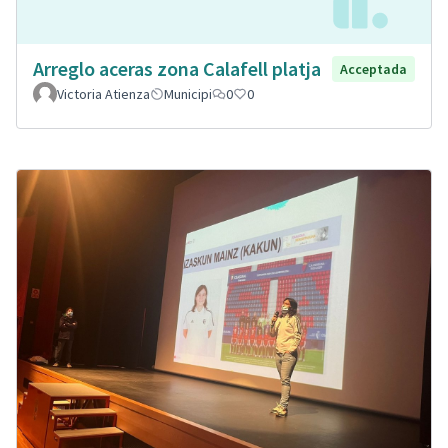
Arreglo aceras zona Calafell platja
Acceptada
Victoria Atienza
Municipi
0
0