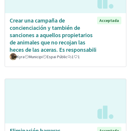
Crear una campaña de
Acceptada
concienciación y también de
sanciones a aquellos propietarios
de animales que no recojan las
heces de las aceras. Es responsabili
Kyra
Municipi
Espai Públic
1
1
Eliminación barreras
Acceptada