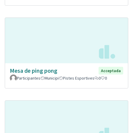
Mesa de ping pong
Acceptada
Participantes
Municipi
Pistes Esportives
0
0