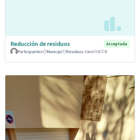
Reducción de residuos
Acceptada
Participantes
Municipi
Residuos Cero
5
0