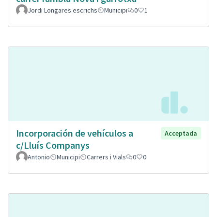
Jordi Longares escrichs
Municipi
0
1
Incorporación de vehículos a
Acceptada
c/Lluís Companys
Antonio
Municipi
Carrers i Vials
0
0