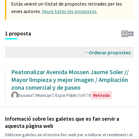
Estàs veient un llistat de propostes retirades per les
seves autores.
Veure totes les propostes
.
1 proposta
Ordenar propostes:
Peatonalizar Avenida Mossen Jaume Soler //
Mayor limpieza y mejor imagen / Ampliación
zona comercial y de paseo
Susana
Municipi
Espai Públic
0
0
Retirada
Veure totes les propostes
Informació sobre les galetes que es fan servir a
aquesta pàgina web
Utilitzem galetes en el nostre lloc web per a millorar el rendiment i el