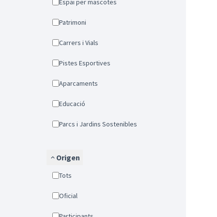
Espai per mascotes
Patrimoni
Carrers i Vials
Pistes Esportives
Aparcaments
Educació
Parcs i Jardins Sostenibles
Origen
Tots
Oficial
Participants