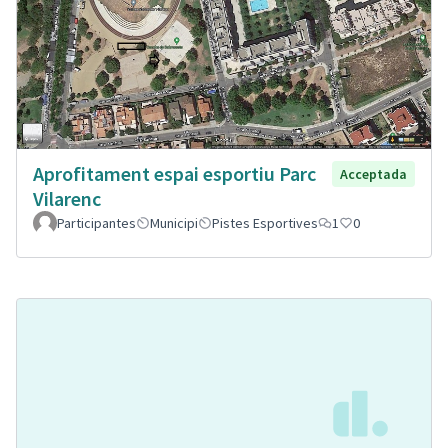
Aprofitament espai esportiu Parc
Acceptada
Vilarenc
Participantes
Municipi
Pistes Esportives
1
0