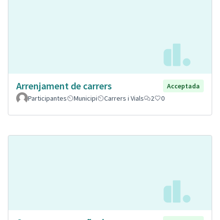
Arrenjament de carrers
Acceptada
Participantes
Municipi
Carrers i Vials
2
0