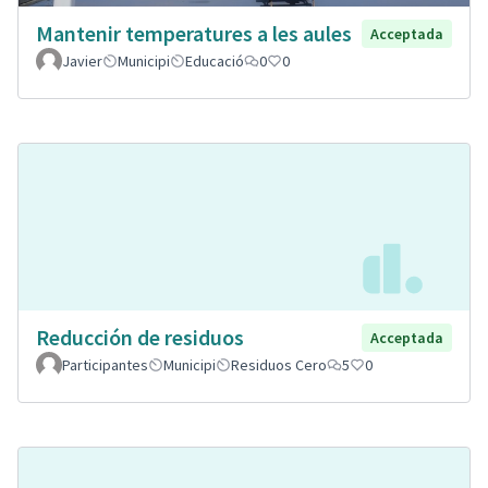
Mantenir temperatures a les aules
Acceptada
Javier
Municipi
Educació
0
0
Reducción de residuos
Acceptada
Participantes
Municipi
Residuos Cero
5
0