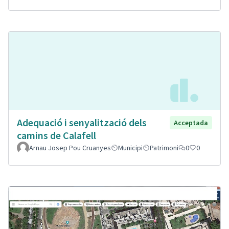
Adequació i senyalització dels
Acceptada
camins de Calafell
Arnau Josep Pou Cruanyes
Municipi
Patrimoni
0
0