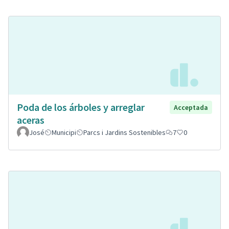
Poda de los árboles y arreglar
Acceptada
aceras
José
Municipi
Parcs i Jardins Sostenibles
7
0