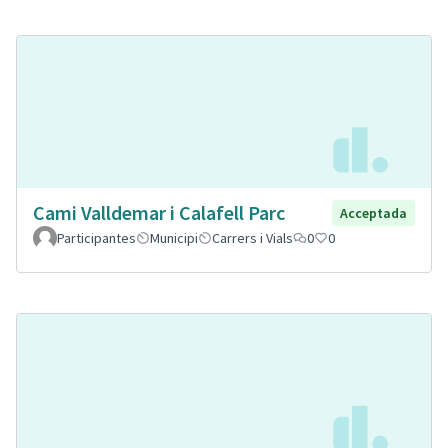
Cami Valldemar i Calafell Parc
Acceptada
Participantes
Municipi
Carrers i Vials
0
0