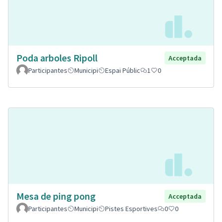
Poda arboles Ripoll
Acceptada
Participantes
Municipi
Espai Públic
1
0
Mesa de ping pong
Acceptada
Participantes
Municipi
Pistes Esportives
0
0