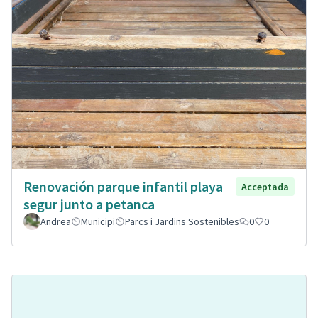
Renovación parque infantil playa
Acceptada
segur junto a petanca
Andrea
Municipi
Parcs i Jardins Sostenibles
0
0