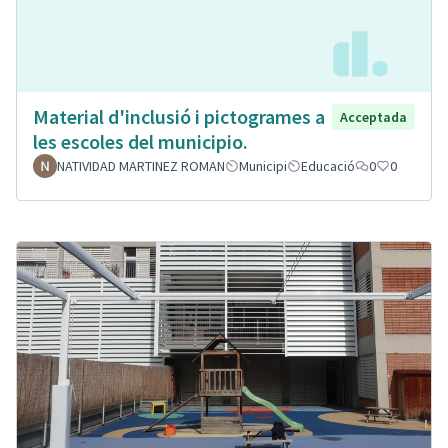
Material d'inclusió i pictogrames a
Acceptada
les escoles del municipio.
NATIVIDAD MARTINEZ ROMAN
Municipi
Educació
0
0