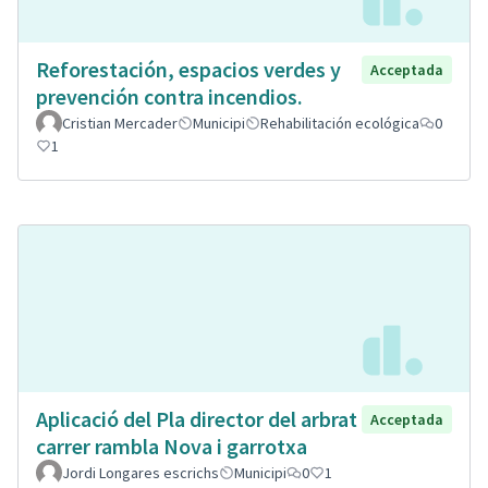
Reforestación, espacios verdes y
Acceptada
prevención contra incendios.
Cristian Mercader
Municipi
Rehabilitación ecológica
0
1
Aplicació del Pla director del arbrat
Acceptada
carrer rambla Nova i garrotxa
Jordi Longares escrichs
Municipi
0
1