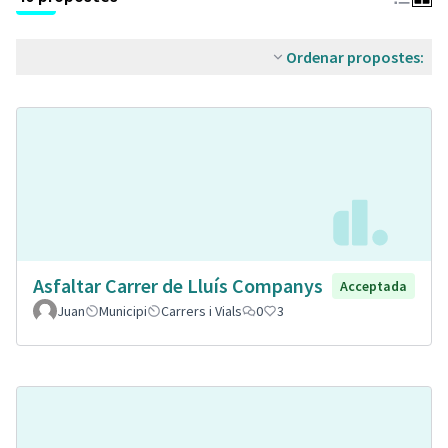
Ordenar propostes:
Asfaltar Carrer de Lluís Companys
Acceptada
Juan
Municipi
Carrers i Vials
0
3