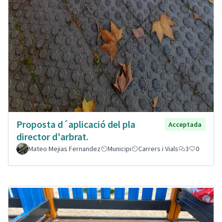
Proposta d´aplicació del pla
Acceptada
director d'arbrat.
Mateo Mejias Fernandez
Municipi
Carrers i Vials
3
0