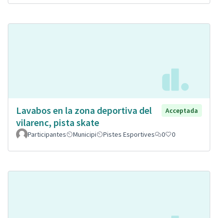
Lavabos en la zona deportiva del
Acceptada
vilarenc, pista skate
Participantes
Municipi
Pistes Esportives
0
0