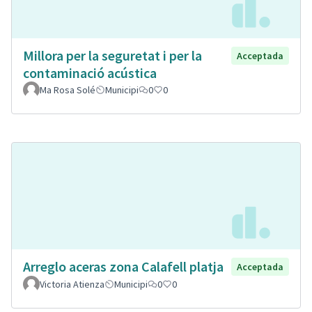
Millora per la seguretat i per la
Acceptada
contaminació acústica
Ma Rosa Solé
Municipi
0
0
Arreglo aceras zona Calafell platja
Acceptada
Victoria Atienza
Municipi
0
0