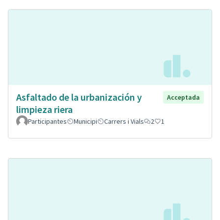
Asfaltado de la urbanización y
Acceptada
limpieza riera
Participantes
Municipi
Carrers i Vials
2
1