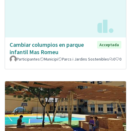
Cambiar columpios en parque
Acceptada
infantil Mas Romeu
Participantes
Municipi
Parcs i Jardins Sostenibles
0
0