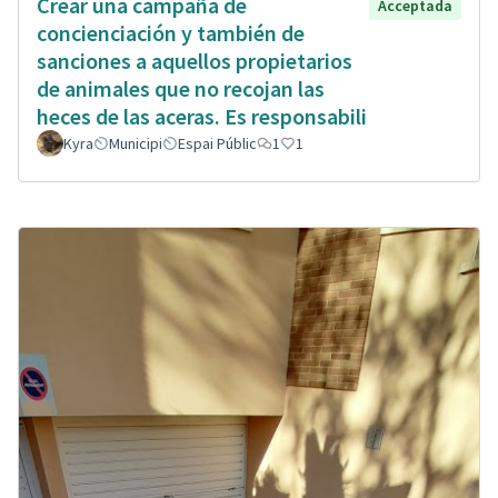
Crear una campaña de
Acceptada
concienciación y también de
sanciones a aquellos propietarios
de animales que no recojan las
heces de las aceras. Es responsabili
Kyra
Municipi
Espai Públic
1
1