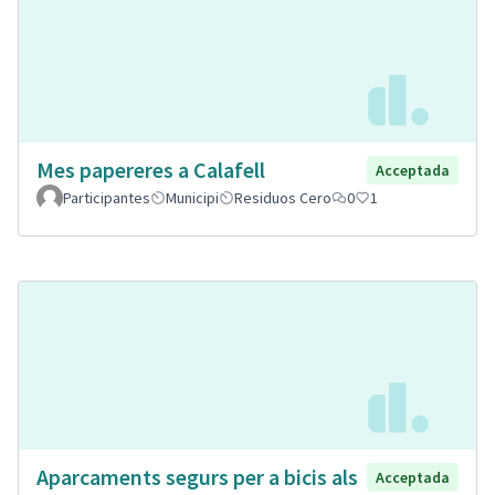
Mes papereres a Calafell
Acceptada
Participantes
Municipi
Residuos Cero
0
1
Aparcaments segurs per a bicis als
Acceptada