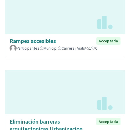
Rampes accesibles
Acceptada
Participantes
Municipi
Carrers i Vials
1
0
Eliminación barreras
Acceptada
arquitectonicas Urbanizacion