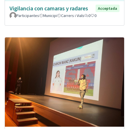
Vigilancia con camaras y radares
Acceptada
Participantes
Municipi
Carrers i Vials
0
0