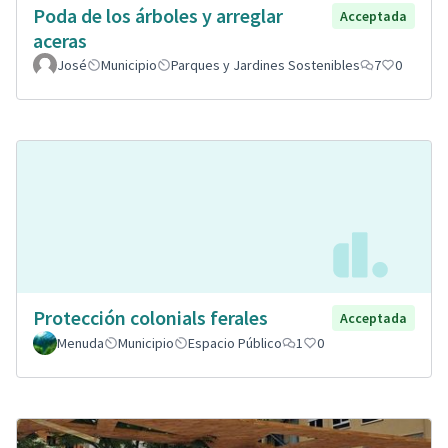
Poda de los árboles y arreglar
Acceptada
aceras
José
Municipio
Parques y Jardines Sostenibles
7
0
Protección colonials ferales
Acceptada
Menuda
Municipio
Espacio Público
1
0