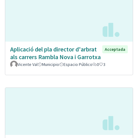
Aplicació del pla director d'arbrat
Acceptada
als carrers Rambla Nova i Garrotxa
Vicente Val
Municipio
Espacio Público
0
3