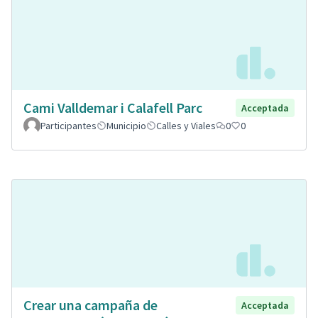
Cami Valldemar i Calafell Parc
Acceptada
Participantes
Municipio
Calles y Viales
0
0
Crear una campaña de
Acceptada