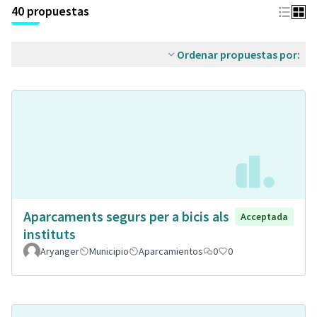
40 propuestas
Ordenar propuestas por:
Aparcaments segurs per a bicis als
Acceptada
instituts
Aryanger
Municipio
Aparcamientos
0
0