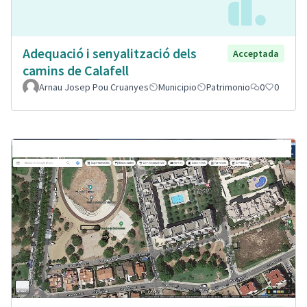
Adequació i senyalització dels
Acceptada
camins de Calafell
Arnau Josep Pou Cruanyes
Municipio
Patrimonio
0
0