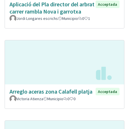
Aplicació del Pla director del arbrat
Acceptada
carrer rambla Nova i garrotxa
Jordi Longares escrichs
Municipio
0
1
Arreglo aceras zona Calafell platja
Acceptada
Victoria Atienza
Municipio
0
0