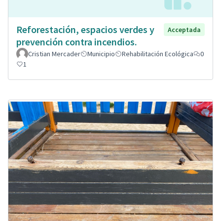
Reforestación, espacios verdes y
Acceptada
prevención contra incendios.
Cristian Mercader
Municipio
Rehabilitación Ecológica
0
1