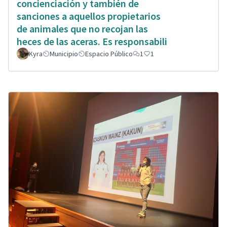
concienciación y también de
sanciones a aquellos propietarios
de animales que no recojan las
heces de las aceras. Es responsabili
Kyra
Municipio
Espacio Público
1
1