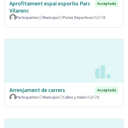
Aprofitament espai esportiu Parc
Acceptada
Vilarenc
Participantes
Municipio
Pistas Deportivas
1
0
Arrenjament de carrers
Acceptada
Participantes
Municipio
Calles y Viales
2
0