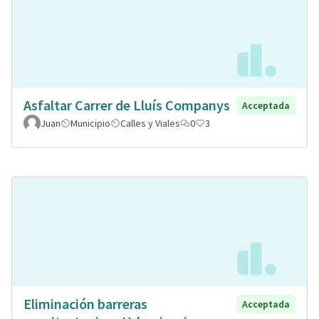
Asfaltar Carrer de Lluís Companys
Acceptada
Juan
Municipio
Calles y Viales
0
3
Eliminación barreras
Acceptada