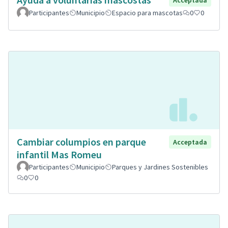
Acceptada
Participantes
Municipio
Espacio para mascotas
0
0
Cambiar columpios en parque
Acceptada
infantil Mas Romeu
Participantes
Municipio
Parques y Jardines Sostenibles
0
0