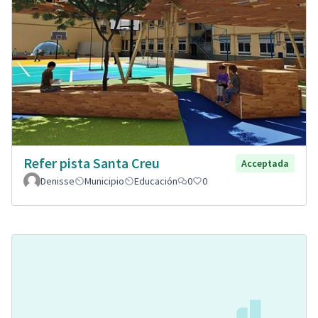
Refer pista Santa Creu
Acceptada
Denisse
Municipio
Educación
0
0