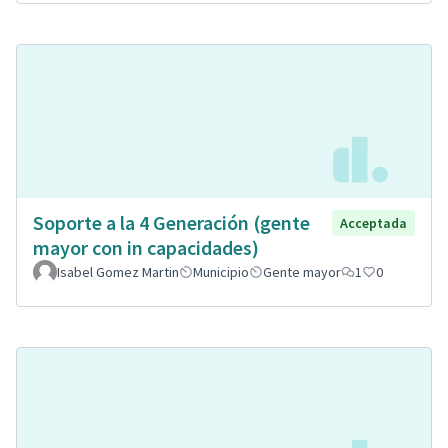
Soporte a la 4 Generación (gente
Acceptada
mayor con in capacidades)
Isabel Gomez Martin
Municipio
Gente mayor
1
0