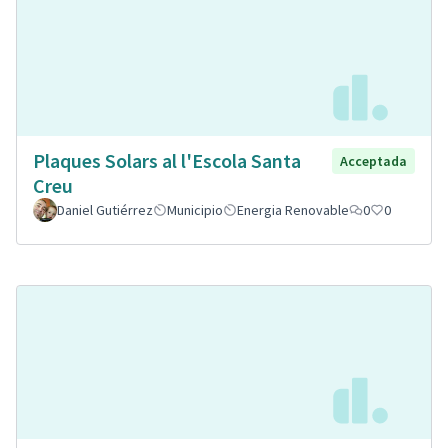
Plaques Solars al l'Escola Santa
Acceptada
Creu
Daniel Gutiérrez
Municipio
Energia Renovable
0
0