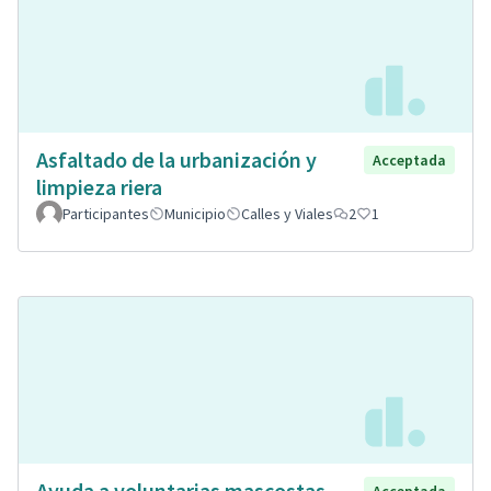
Asfaltado de la urbanización y
Acceptada
limpieza riera
Participantes
Municipio
Calles y Viales
2
1
Ayuda a voluntarias mascostas