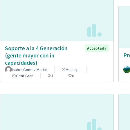
Soporte a la 4 Generación
Acceptada
Pr
(gente mayor con in
capacidades)
Isabel Gomez Martin
Municipi
Gent Gran
1
0