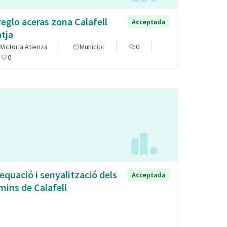
reglo aceras zona Calafell
Acceptada
atja
Victoria Atienza
Municipi
0
0
equació i senyalització dels
Acceptada
mins de Calafell