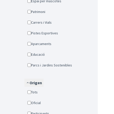
Espai per mascotes
Patrimoni
Carrers i Vials
Pistes Esportives
Aparcaments
Educació
Parcs i Jardins Sostenibles
Origen
Tots
Oficial
Participants