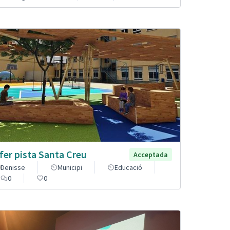
fer pista Santa Creu
Acceptada
Denisse
Municipi
Educació
0
0