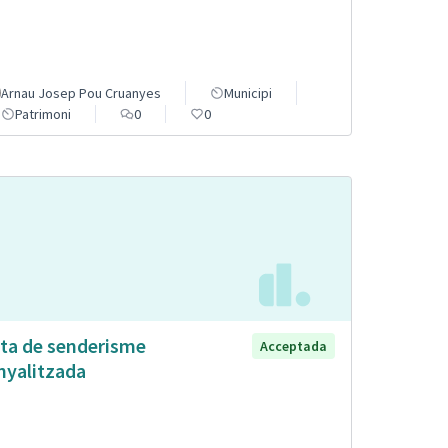
Arnau Josep Pou Cruanyes
Municipi
Patrimoni
0
0
ta de senderisme
Acceptada
nyalitzada