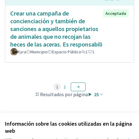
Crear una campaña de
Acceptada
concienciación y también de
sanciones a aquellos propietarios
de animales que no recojan las
heces de las aceras. Es responsabili
Kyra
Municipio
Espacio Público
1
1
1
2
Resultados por página:
25
Ver todas las propuestas retiradas
Información sobre las cookies utilizadas en la página
web