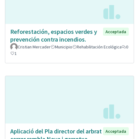
Reforestación, espacios verdes y
Acceptada
prevención contra incendios.
Cristian Mercader
Municipio
Rehabilitación Ecológica
0
1
Aplicació del Pla director del arbrat
Acceptada
carrer rambla Nova i garrotxa