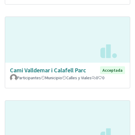
Cami Valldemar i Calafell Parc
Acceptada
Participantes
Municipio
Calles y Viales
0
0