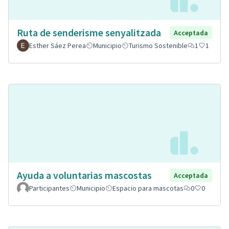
Ruta de senderisme senyalitzada
Acceptada
Esther Sáez Perea
Municipio
Turismo Sostenible
1
1
Ayuda a voluntarias mascostas
Acceptada
Participantes
Municipio
Espacio para mascotas
0
0