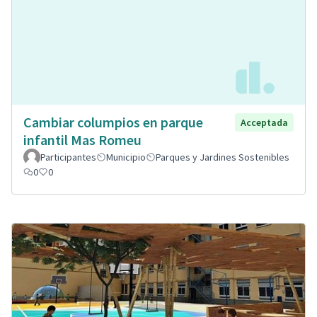
Cambiar columpios en parque
Acceptada
infantil Mas Romeu
Participantes
Municipio
Parques y Jardines Sostenibles
0
0