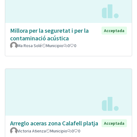
Millora per la seguretat i per la
Acceptada
contaminació acústica
Ma Rosa Solé
Municipio
0
0
Arreglo aceras zona Calafell platja
Acceptada
Victoria Atienza
Municipio
0
0