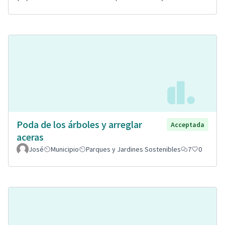
Poda de los árboles y arreglar
Acceptada
aceras
José
Municipio
Parques y Jardines Sostenibles
7
0