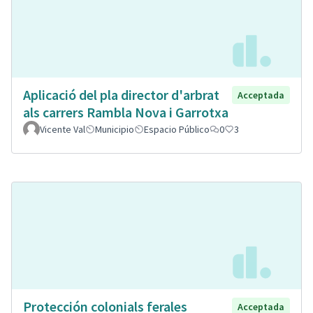
Aplicació del pla director d'arbrat
Acceptada
als carrers Rambla Nova i Garrotxa
Vicente Val
Municipio
Espacio Público
0
3
Protección colonials ferales
Acceptada