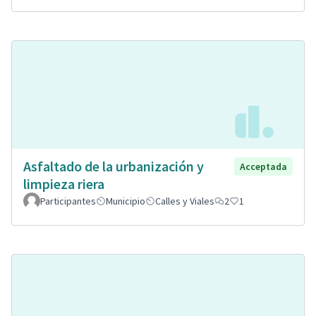
Asfaltado de la urbanización y
Acceptada
limpieza riera
Participantes
Municipio
Calles y Viales
2
1