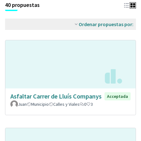
40 propuestas
Ordenar propuestas por:
Asfaltar Carrer de Lluís Companys
Acceptada
Juan
Municipio
Calles y Viales
0
3