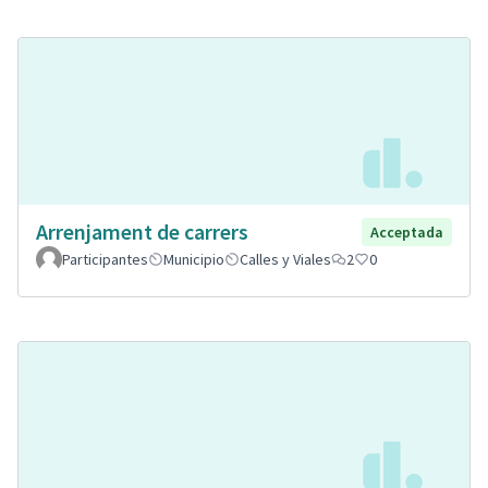
Arrenjament de carrers
Acceptada
Participantes
Municipio
Calles y Viales
2
0