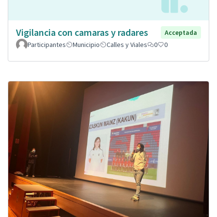
Vigilancia con camaras y radares
Acceptada
Participantes
Municipio
Calles y Viales
0
0