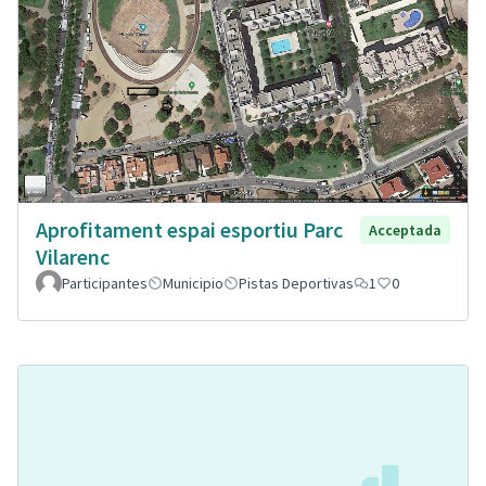
Aprofitament espai esportiu Parc
Acceptada
Vilarenc
Participantes
Municipio
Pistas Deportivas
1
0