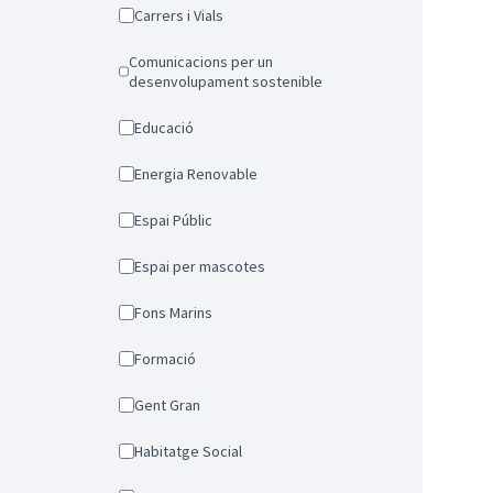
Carrers i Vials
Comunicacions per un
desenvolupament sostenible
Educació
Energia Renovable
Espai Públic
Espai per mascotes
Fons Marins
Formació
Gent Gran
Habitatge Social