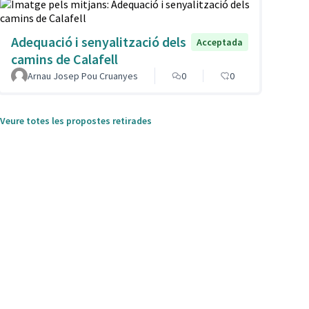
Adequació i senyalització dels
Acceptada
camins de Calafell
Arnau Josep Pou Cruanyes
0
0
Veure totes les propostes retirades