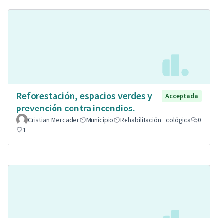
Reforestación, espacios verdes y
Acceptada
prevención contra incendios.
Cristian Mercader
Municipio
Rehabilitación Ecológica
0
1