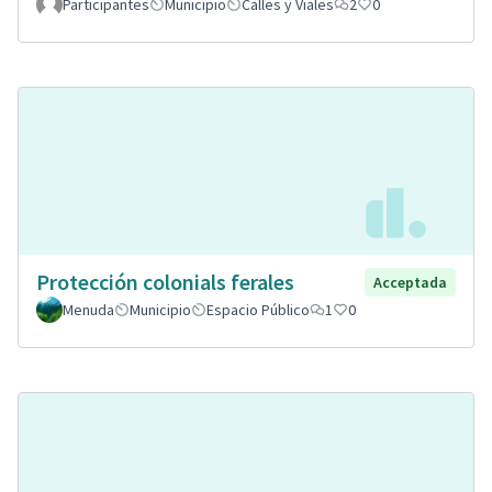
Participantes
Municipio
Calles y Viales
2
0
Protección colonials ferales
Acceptada
Menuda
Municipio
Espacio Público
1
0