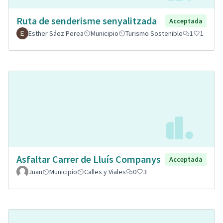
Ruta de senderisme senyalitzada
Acceptada
Esther Sáez Perea
Municipio
Turismo Sostenible
1
1
Asfaltar Carrer de Lluís Companys
Acceptada
Juan
Municipio
Calles y Viales
0
3