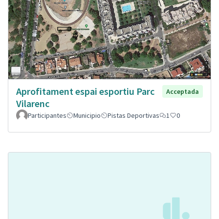
Aprofitament espai esportiu Parc
Acceptada
Vilarenc
Participantes
Municipio
Pistas Deportivas
1
0