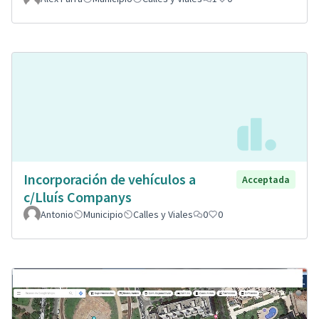
Incorporación de vehículos a
Acceptada
c/Lluís Companys
Antonio
Municipio
Calles y Viales
0
0