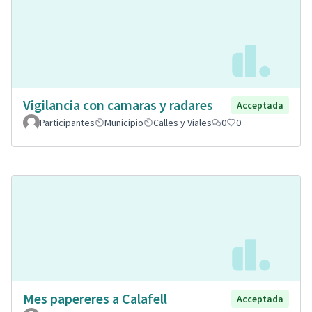
Vigilancia con camaras y radares
Acceptada
Participantes
Municipio
Calles y Viales
0
0
Mes papereres a Calafell
Acceptada