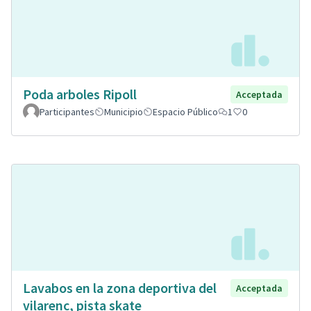
Poda arboles Ripoll
Acceptada
Participantes
Municipio
Espacio Público
1
0
Lavabos en la zona deportiva del
Acceptada
vilarenc, pista skate