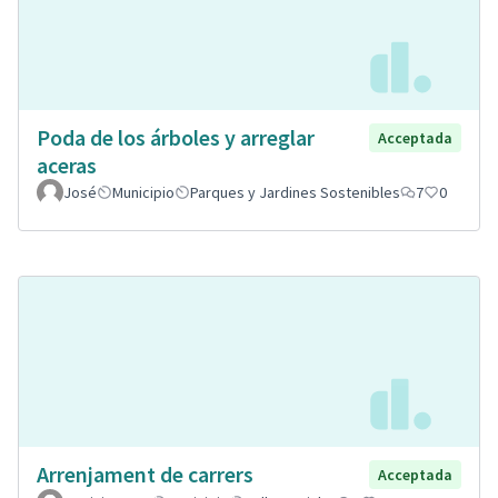
Poda de los árboles y arreglar
Acceptada
aceras
José
Municipio
Parques y Jardines Sostenibles
7
0
Arrenjament de carrers
Acceptada