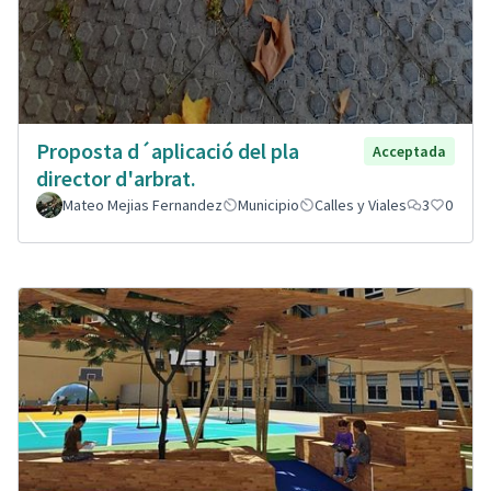
Proposta d´aplicació del pla
Acceptada
director d'arbrat.
Mateo Mejias Fernandez
Municipio
Calles y Viales
3
0