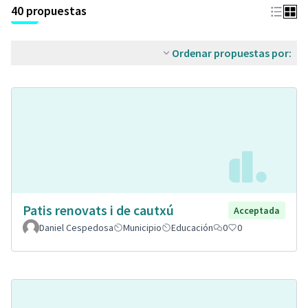
40 propuestas
Ordenar propuestas por:
Patis renovats i de cautxú
Acceptada
Daniel Cespedosa
Municipio
Educación
0
0