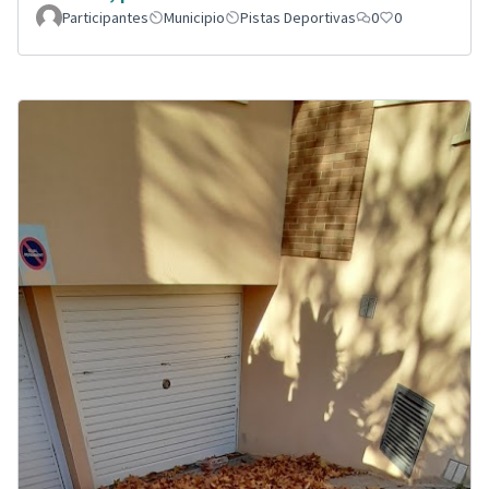
Participantes
Municipio
Pistas Deportivas
0
0