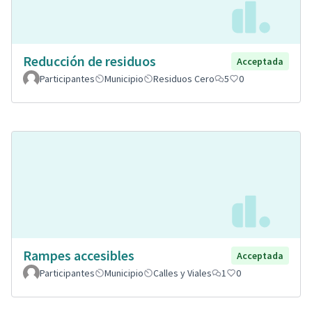
Reducción de residuos
Acceptada
Participantes
Municipio
Residuos Cero
5
0
Rampes accesibles
Acceptada
Participantes
Municipio
Calles y Viales
1
0