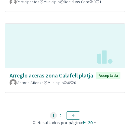
Participantes
Municipio
Residuos Cero
0
1
Arreglo aceras zona Calafell platja
Acceptada
Victoria Atienza
Municipio
0
0
1
2
Resultados por página:
20