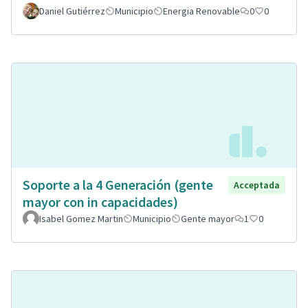
Daniel Gutiérrez
Municipio
Energia Renovable
0
0
Soporte a la 4 Generación (gente
Acceptada
mayor con in capacidades)
Isabel Gomez Martin
Municipio
Gente mayor
1
0