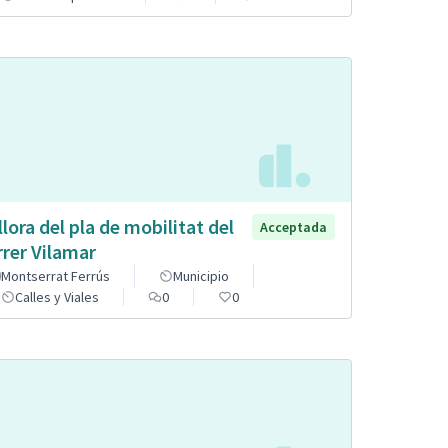
llora del pla de mobilitat del
Acceptada
rrer Vilamar
Montserrat Ferrús
Municipio
Calles y Viales
0
0