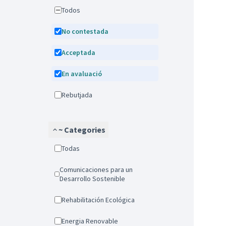
Todos
No contestada
Acceptada
En avaluació
Rebutjada
~ Categories
Todas
Comunicaciones para un
Desarrollo Sostenible
Rehabilitación Ecológica
Energia Renovable