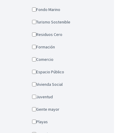
Fondo Marino
Turismo Sostenible
Residuos Cero
Formación
Comercio
Espacio Público
Vivienda Social
Juventud
Gente mayor
Playas