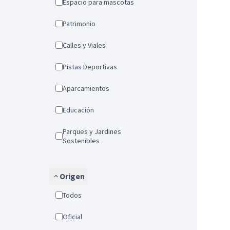
Espacio para mascotas
Patrimonio
Calles y Viales
Pistas Deportivas
Aparcamientos
Educación
Parques y Jardines
Sostenibles
Origen
Todos
Oficial