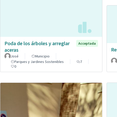
Poda de los árboles y arreglar
Acceptada
Re
aceras
José
Municipio
Parques y Jardines Sostenibles
7
0