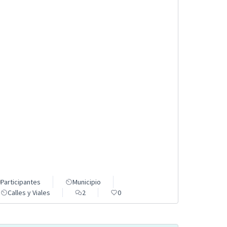
Participantes
Municipio
Calles y Viales
2
0