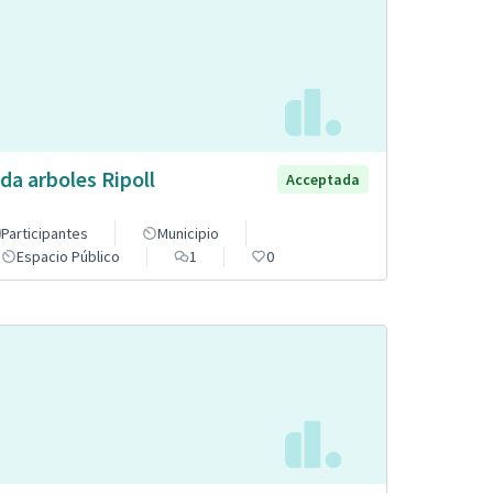
da arboles Ripoll
Acceptada
Participantes
Municipio
Espacio Público
1
0