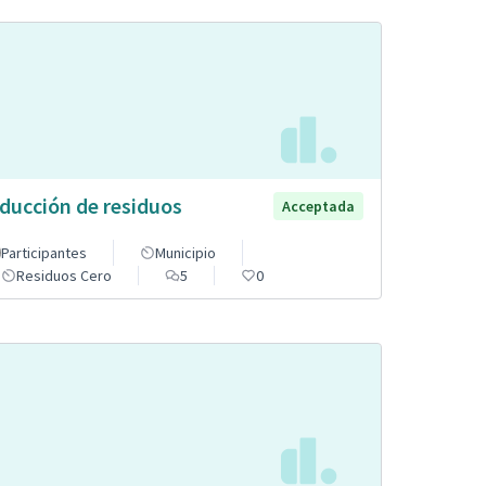
ducción de residuos
Acceptada
Participantes
Municipio
Residuos Cero
5
0