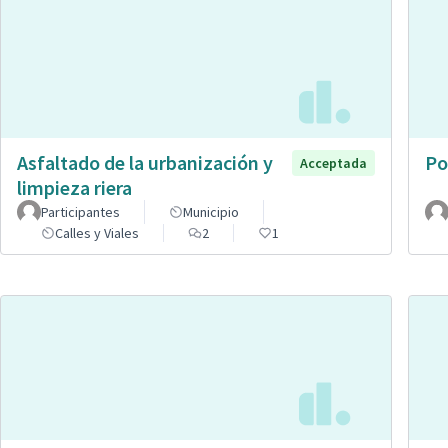
Asfaltado de la urbanización y
Po
Acceptada
limpieza riera
Participantes
Municipio
Calles y Viales
2
1