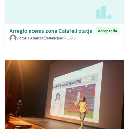
Arreglo aceras zona Calafell platja
Acceptada
Victoria Atienza
Municipio
0
0