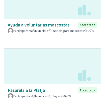
Ayuda a voluntarias mascostas
Acceptada
Participantes
Municipio
Espacio para mascotas
0
0
Pasarela a la Platja
Acceptada
Participantes
Municipio
Playas
0
0