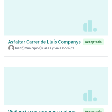
Asfaltar Carrer de Lluís Companys
Acceptada
Juan
Municipio
Calles y Viales
0
3
Vigilancia con camaras y radares
Acceptada