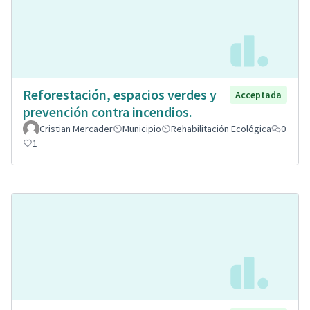
Reforestación, espacios verdes y
Acceptada
prevención contra incendios.
Cristian Mercader
Municipio
Rehabilitación Ecológica
0
1