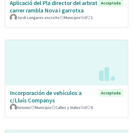
Aplicació del Pla director del arbrat
Acceptada
carrer rambla Nova i garrotxa
Jordi Longares escrichs
Municipio
0
1
Incorporación de vehículos a
Acceptada
c/Lluís Companys
Antonio
Municipio
Calles y Viales
0
0