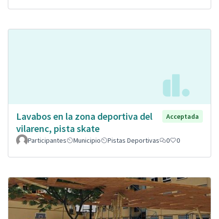
Lavabos en la zona deportiva del
Acceptada
vilarenc, pista skate
Participantes
Municipio
Pistas Deportivas
0
0