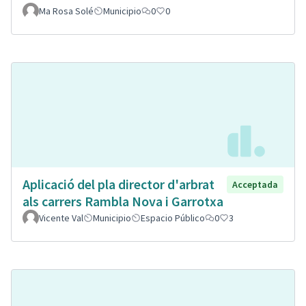
Ma Rosa Solé
Municipio
0
0
Aplicació del pla director d'arbrat
Acceptada
als carrers Rambla Nova i Garrotxa
Vicente Val
Municipio
Espacio Público
0
3