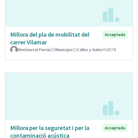
Millora del pla de mobilitat del
Acceptada
carrer Vilamar
Montserrat Ferrús
Municipio
Calles y Viales
0
0
Millora per la seguretat i per la
Acceptada
contaminació acústica