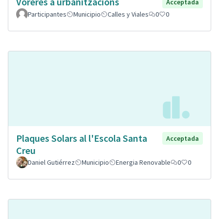
Voreres a urbanitzacions
Acceptada
Participantes
Municipio
Calles y Viales
0
0
Plaques Solars al l'Escola Santa
Acceptada
Creu
Daniel Gutiérrez
Municipio
Energia Renovable
0
0