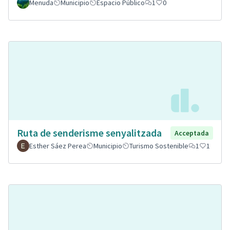
Menuda
Municipio
Espacio Público
1
0
Ruta de senderisme senyalitzada
Acceptada
Esther Sáez Perea
Municipio
Turismo Sostenible
1
1