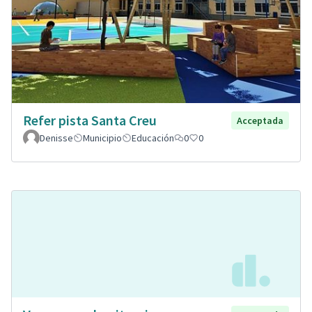
Refer pista Santa Creu
Acceptada
Denisse
Municipio
Educación
0
0