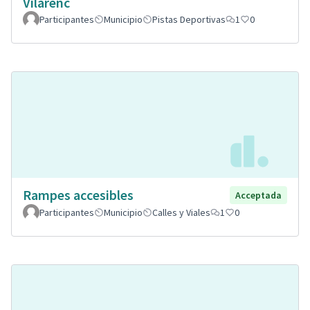
Vilarenc
Participantes
Municipio
Pistas Deportivas
1
0
Rampes accesibles
Acceptada
Participantes
Municipio
Calles y Viales
1
0