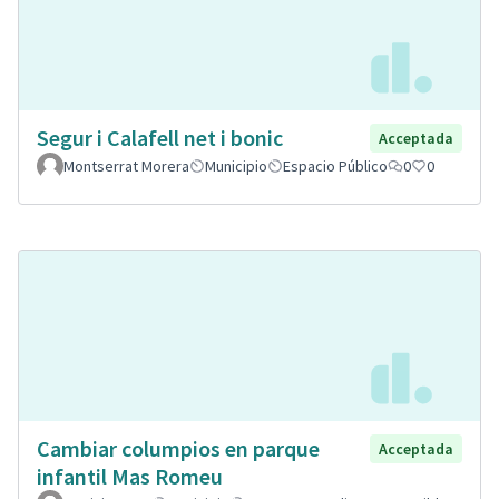
Segur i Calafell net i bonic
Acceptada
Montserrat Morera
Municipio
Espacio Público
0
0
Cambiar columpios en parque
Acceptada
infantil Mas Romeu