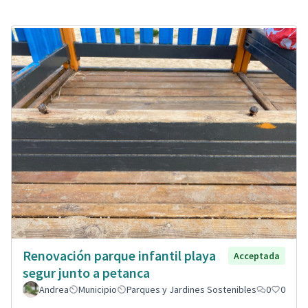
Renovación parque infantil playa
Acceptada
segur junto a petanca
Andrea
Municipio
Parques y Jardines Sostenibles
0
0