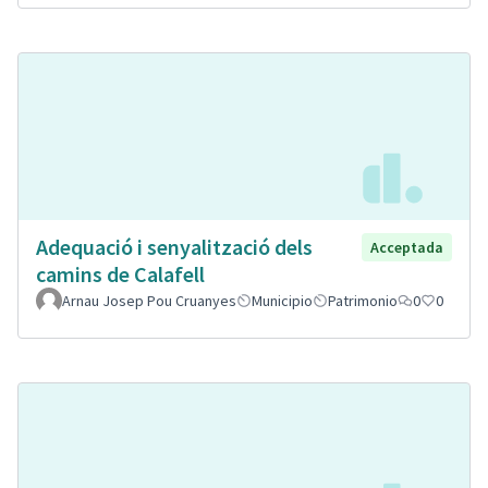
Adequació i senyalització dels
Acceptada
camins de Calafell
Arnau Josep Pou Cruanyes
Municipio
Patrimonio
0
0