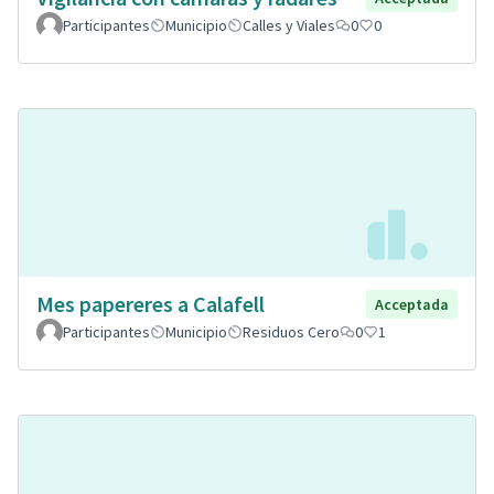
Participantes
Municipio
Calles y Viales
0
0
Mes papereres a Calafell
Acceptada
Participantes
Municipio
Residuos Cero
0
1