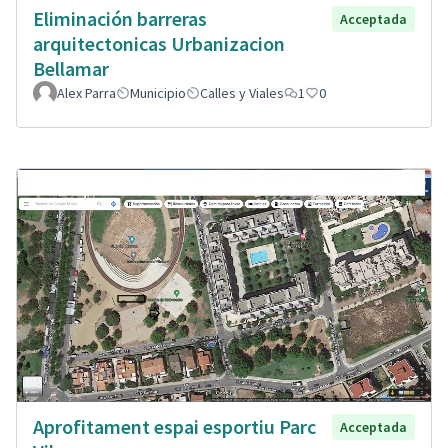
Eliminación barreras
Acceptada
arquitectonicas Urbanizacion
Bellamar
Alex Parra
Municipio
Calles y Viales
1
0
Aprofitament espai esportiu Parc
Acceptada