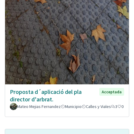
Proposta d´aplicació del pla
Acceptada
director d'arbrat.
Mateo Mejias Fernandez
Municipio
Calles y Viales
3
0