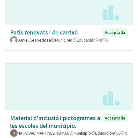
Patis renovats i de cautxú
Acceptada
Daniel Cespedosa
Municipio
Educación
0
0
Material d'inclusió i pictogrames a
Acceptada
les escoles del municipio.
NATIVIDAD MARTINEZ ROMAN
Municipio
Educación
0
0