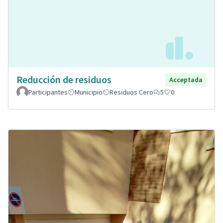
Reducción de residuos
Acceptada
Participantes
Municipio
Residuos Cero
5
0