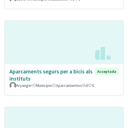
Aparcaments segurs per a bicis als
Acceptada
instituts
Aryanger
Municipio
Aparcamientos
0
0