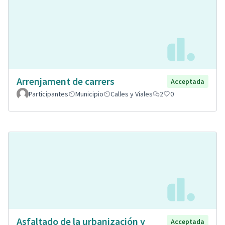
Arrenjament de carrers
Acceptada
Participantes
Municipio
Calles y Viales
2
0
Asfaltado de la urbanización y
Acceptada