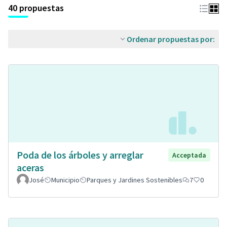
40 propuestas
Ordenar propuestas por:
Poda de los árboles y arreglar
Acceptada
aceras
José
Municipio
Parques y Jardines Sostenibles
7
0