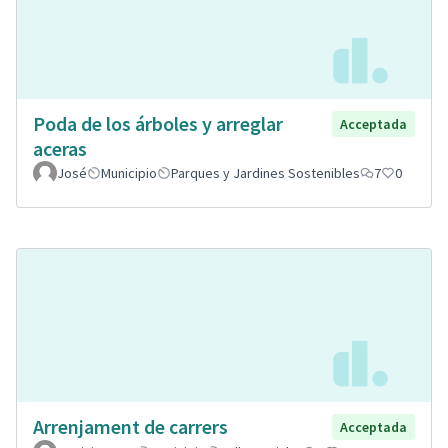
Poda de los árboles y arreglar
Acceptada
aceras
José
Municipio
Parques y Jardines Sostenibles
7
0
Arrenjament de carrers
Acceptada