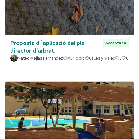
Proposta d´aplicació del pla
Acceptada
director d'arbrat.
Mateo Mejias Fernandez
Municipio
Calles y Viales
3
0