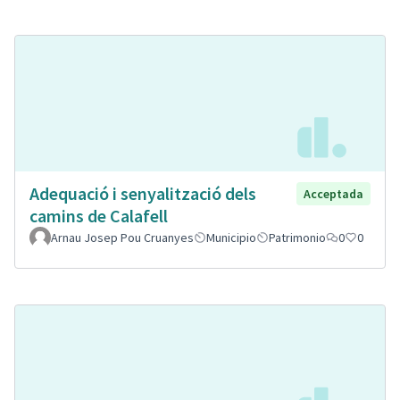
Adequació i senyalització dels
Acceptada
camins de Calafell
Arnau Josep Pou Cruanyes
Municipio
Patrimonio
0
0