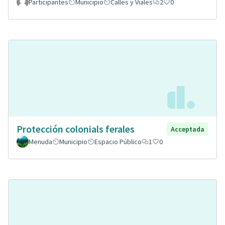
Participantes
Municipio
Calles y Viales
2
0
Protección colonials ferales
Acceptada
Menuda
Municipio
Espacio Público
1
0