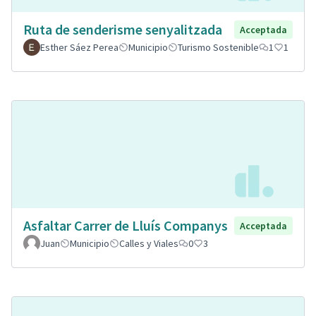
Ruta de senderisme senyalitzada
Acceptada
Esther Sáez Perea
Municipio
Turismo Sostenible
1
1
Asfaltar Carrer de Lluís Companys
Acceptada
Juan
Municipio
Calles y Viales
0
3