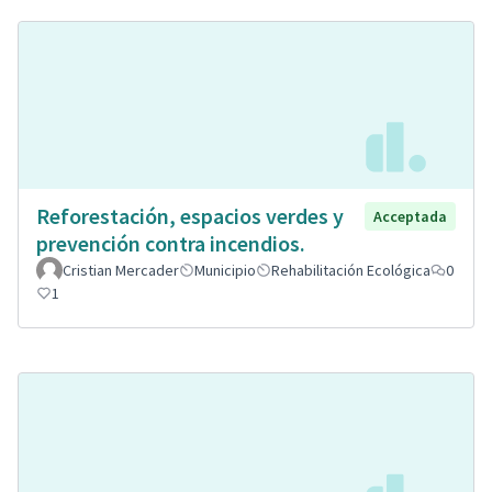
Reforestación, espacios verdes y
Acceptada
prevención contra incendios.
Cristian Mercader
Municipio
Rehabilitación Ecológica
0
1