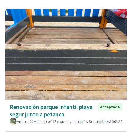
Renovación parque infantil playa
Acceptada
segur junto a petanca
Andrea
Municipio
Parques y Jardines Sostenibles
0
0