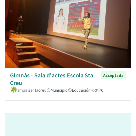
Gimnàs - Sala d'actes Escola Sta
Acceptada
Creu
ampa santacreu
Municipio
Educación
0
0