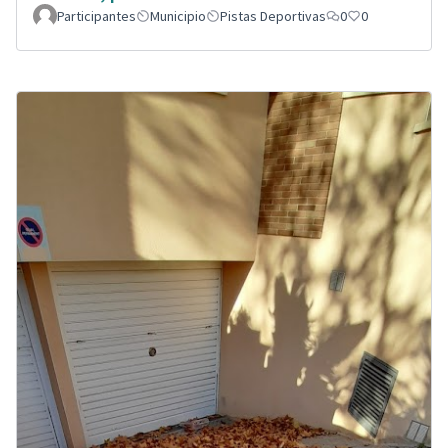
Participantes
Municipio
Pistas Deportivas
0
0