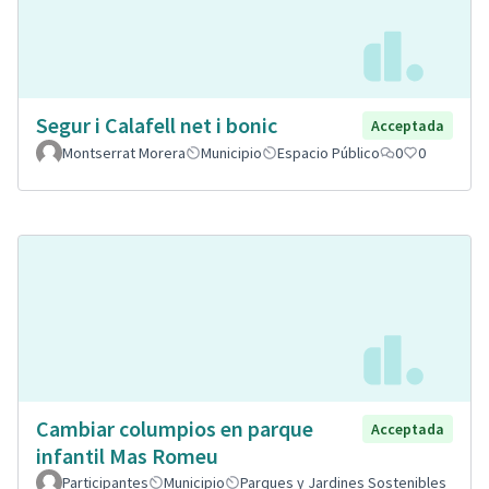
Segur i Calafell net i bonic
Acceptada
Montserrat Morera
Municipio
Espacio Público
0
0
Cambiar columpios en parque
Acceptada
infantil Mas Romeu
Participantes
Municipio
Parques y Jardines Sostenibles