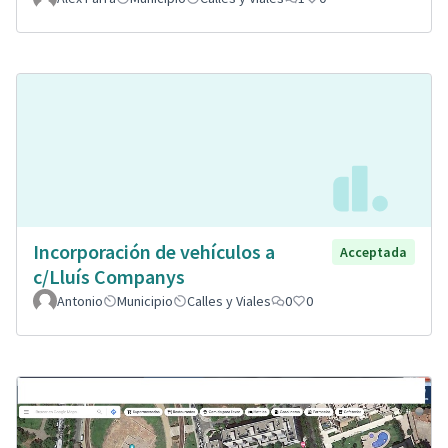
Incorporación de vehículos a
Acceptada
c/Lluís Companys
Antonio
Municipio
Calles y Viales
0
0