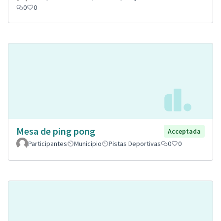
0
0
Mesa de ping pong
Acceptada
Participantes
Municipio
Pistas Deportivas
0
0