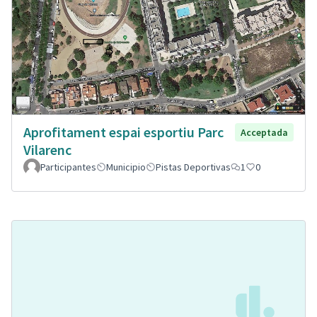
Aprofitament espai esportiu Parc
Acceptada
Vilarenc
Participantes
Municipio
Pistas Deportivas
1
0