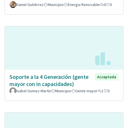
Daniel Gutiérrez
Municipio
Energia Renovable
0
0
Soporte a la 4 Generación (gente
Acceptada
mayor con in capacidades)
Isabel Gomez Martin
Municipio
Gente mayor
1
0