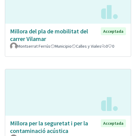
Millora del pla de mobilitat del
Acceptada
carrer Vilamar
Montserrat Ferrús
Municipio
Calles y Viales
0
0
Millora per la seguretat i per la
Acceptada
contaminació acústica