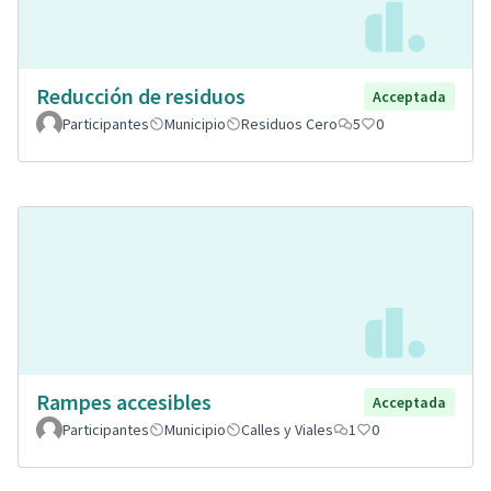
Reducción de residuos
Acceptada
Participantes
Municipio
Residuos Cero
5
0
Rampes accesibles
Acceptada
Participantes
Municipio
Calles y Viales
1
0