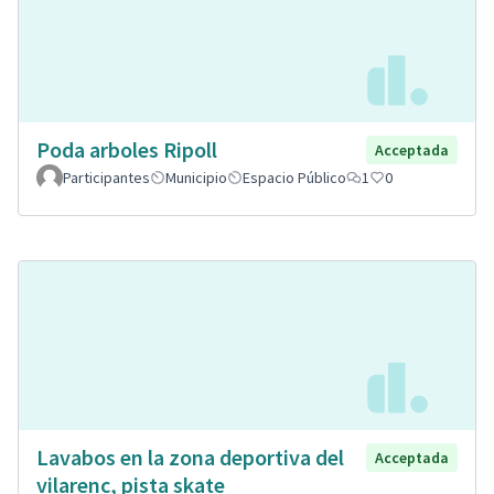
Poda arboles Ripoll
Acceptada
Participantes
Municipio
Espacio Público
1
0
Lavabos en la zona deportiva del
Acceptada
vilarenc, pista skate