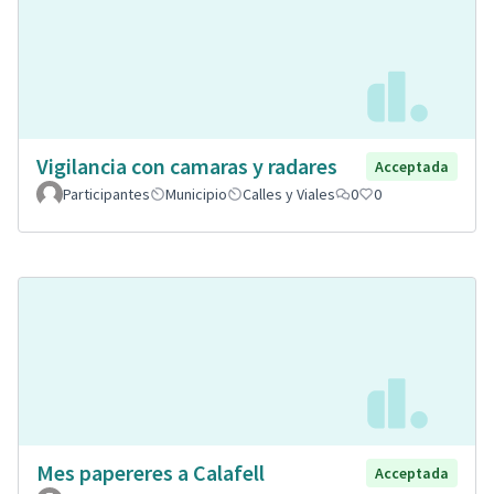
Vigilancia con camaras y radares
Acceptada
Participantes
Municipio
Calles y Viales
0
0
Mes papereres a Calafell
Acceptada