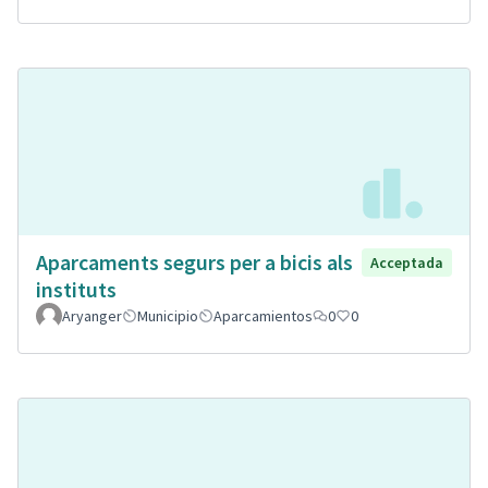
Aparcaments segurs per a bicis als
Acceptada
instituts
Aryanger
Municipio
Aparcamientos
0
0