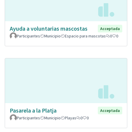
Ayuda a voluntarias mascostas
Acceptada
Participantes
Municipio
Espacio para mascotas
0
0
Pasarela a la Platja
Acceptada
Participantes
Municipio
Playas
0
0