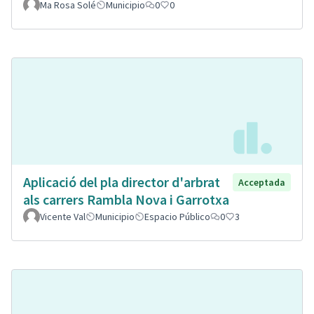
Ma Rosa Solé
Municipio
0
0
Aplicació del pla director d'arbrat
Acceptada
als carrers Rambla Nova i Garrotxa
Vicente Val
Municipio
Espacio Público
0
3