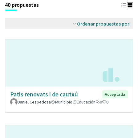
40 propuestas
Ordenar propuestas por:
Patis renovats i de cautxú
Acceptada
Daniel Cespedosa
Municipio
Educación
0
0