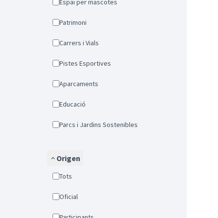
Espai per mascotes
Patrimoni
Carrers i Vials
Pistes Esportives
Aparcaments
Educació
Parcs i Jardins Sostenibles
Origen
Tots
Oficial
Participants