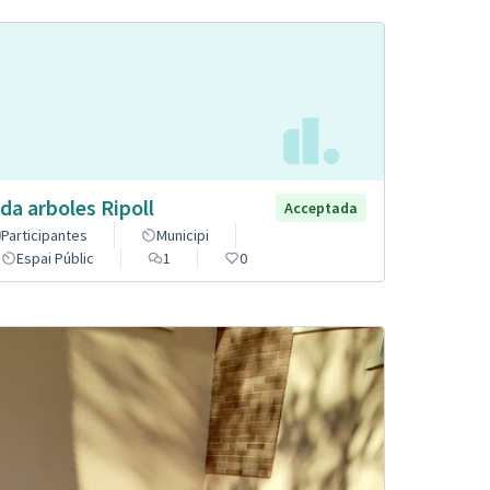
da arboles Ripoll
Acceptada
Participantes
Municipi
Espai Públic
1
0