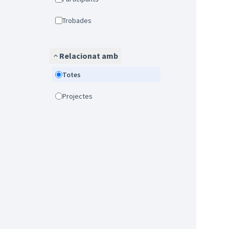
Trobades
Relacionat amb
Totes
Projectes