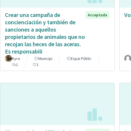
Crear una campaña de
Vo
Acceptada
concienciación y también de
sanciones a aquellos
propietarios de animales que no
recojan las heces de las aceras.
Es responsabili
Kyra
Municipi
Espai Públic
1
1