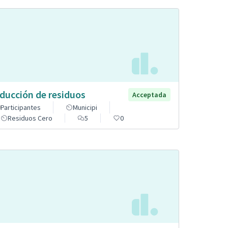
ducción de residuos
Acceptada
Participantes
Municipi
Residuos Cero
5
0