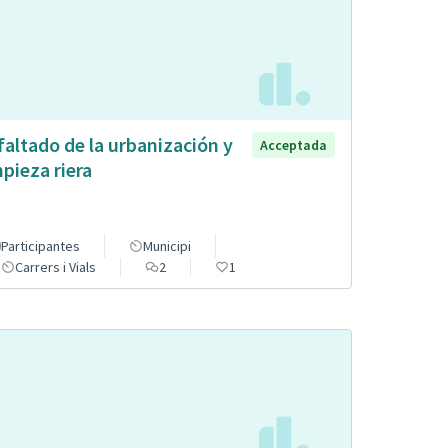
faltado de la urbanización y
Acceptada
mpieza riera
Participantes
Municipi
Carrers i Vials
2
1