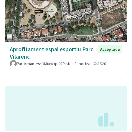
Aprofitament espai esportiu Parc
Acceptada
Vilarenc
Participantes
Municipi
Pistes Esportives
1
0