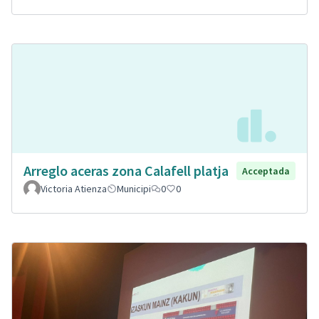
Arreglo aceras zona Calafell platja
Acceptada
Victoria Atienza
Municipi
0
0