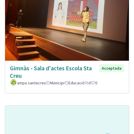
Gimnàs - Sala d'actes Escola Sta
Acceptada
Creu
ampa santacreu
Municipi
Educació
0
0