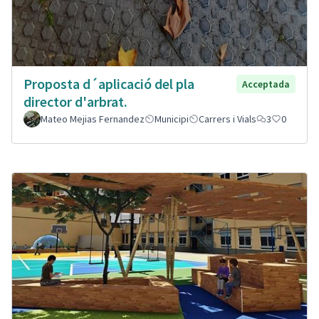
Proposta d´aplicació del pla
Acceptada
director d'arbrat.
Mateo Mejias Fernandez
Municipi
Carrers i Vials
3
0