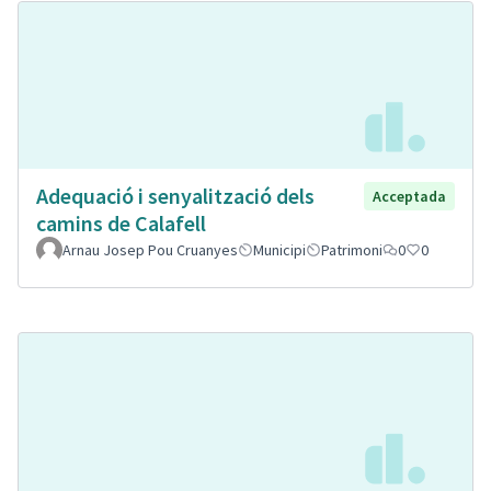
Adequació i senyalització dels
Acceptada
camins de Calafell
Arnau Josep Pou Cruanyes
Municipi
Patrimoni
0
0