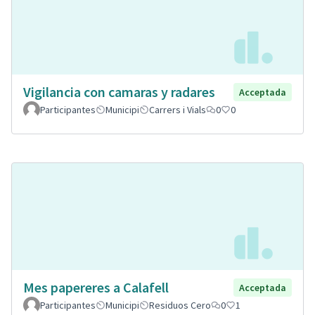
Vigilancia con camaras y radares
Acceptada
Participantes
Municipi
Carrers i Vials
0
0
Mes papereres a Calafell
Acceptada
Participantes
Municipi
Residuos Cero
0
1