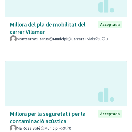
Millora del pla de mobilitat del
Acceptada
carrer Vilamar
Montserrat Ferrús
Municipi
Carrers i Vials
0
0
Millora per la seguretat i per la
Acceptada
contaminació acústica
Ma Rosa Solé
Municipi
0
0