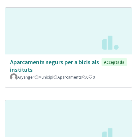
Aparcaments segurs per a bicis als
Acceptada
instituts
Aryanger
Municipi
Aparcaments
0
0