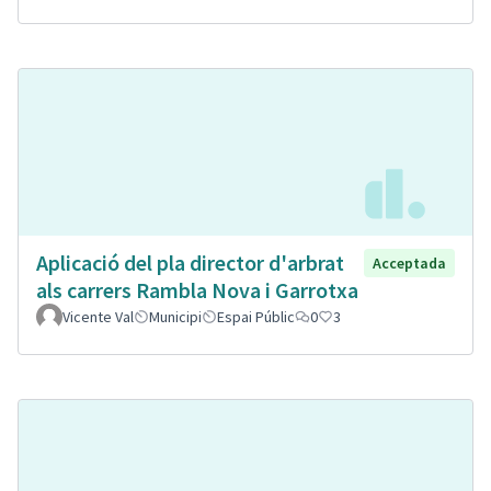
Aplicació del pla director d'arbrat
Acceptada
als carrers Rambla Nova i Garrotxa
Vicente Val
Municipi
Espai Públic
0
3