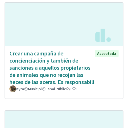
Crear una campaña de
Acceptada
concienciación y también de
sanciones a aquellos propietarios
de animales que no recojan las
heces de las aceras. Es responsabili
Kyra
Municipi
Espai Públic
1
1