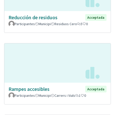
Reducción de residuos
Acceptada
Participantes
Municipi
Residuos Cero
5
0
Rampes accesibles
Acceptada
Participantes
Municipi
Carrers i Vials
1
0