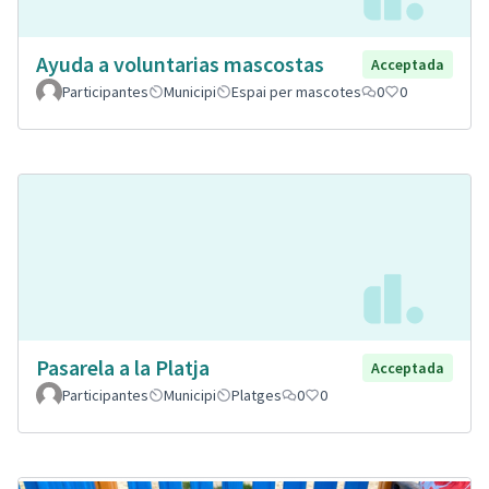
Ayuda a voluntarias mascostas
Acceptada
Participantes
Municipi
Espai per mascotes
0
0
Pasarela a la Platja
Acceptada
Participantes
Municipi
Platges
0
0