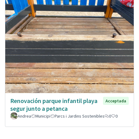
Renovación parque infantil playa
Acceptada
segur junto a petanca
Andrea
Municipi
Parcs i Jardins Sostenibles
0
0