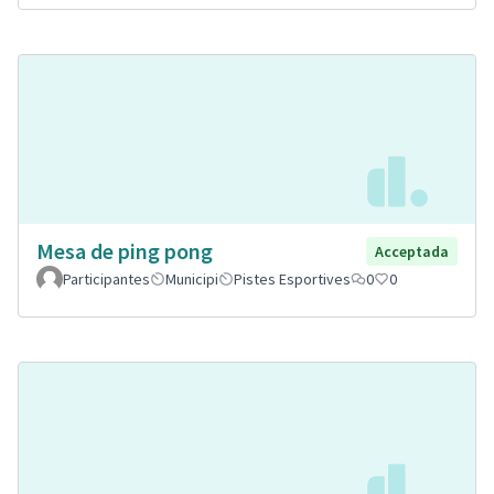
Mesa de ping pong
Acceptada
Participantes
Municipi
Pistes Esportives
0
0