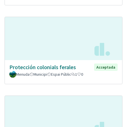
Protección colonials ferales
Acceptada
Menuda
Municipi
Espai Públic
1
0