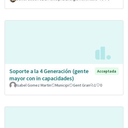
Soporte a la 4 Generación (gente
Acceptada
mayor con in capacidades)
Isabel Gomez Martin
Municipi
Gent Gran
1
0