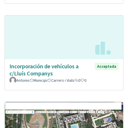
Incorporación de vehículos a
Acceptada
c/Lluís Companys
Antonio
Municipi
Carrers i Vials
0
0