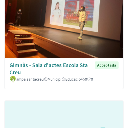
Gimnàs - Sala d'actes Escola Sta
Acceptada
Creu
ampa santacreu
Municipi
Educació
0
0