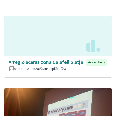
Arreglo aceras zona Calafell platja
Acceptada
Victoria Atienza
Municipi
0
0