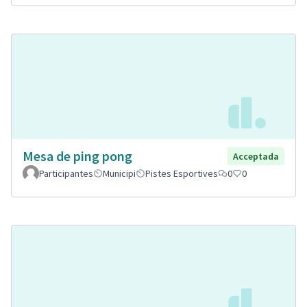
Mesa de ping pong
Acceptada
Participantes
Municipi
Pistes Esportives
0
0