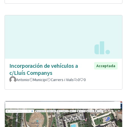
Incorporación de vehículos a
Acceptada
c/Lluís Companys
Antonio
Municipi
Carrers i Vials
0
0