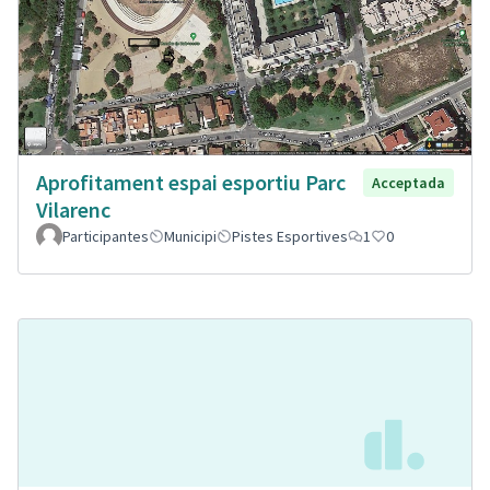
Aprofitament espai esportiu Parc
Acceptada
Vilarenc
Participantes
Municipi
Pistes Esportives
1
0