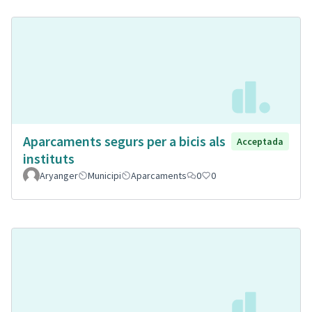
Aparcaments segurs per a bicis als
Acceptada
instituts
Aryanger
Municipi
Aparcaments
0
0