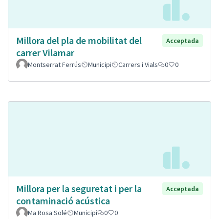
Millora del pla de mobilitat del
Acceptada
carrer Vilamar
Montserrat Ferrús
Municipi
Carrers i Vials
0
0
Millora per la seguretat i per la
Acceptada
contaminació acústica
Ma Rosa Solé
Municipi
0
0