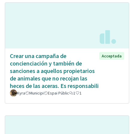
Crear una campaña de
Acceptada
concienciación y también de
sanciones a aquellos propietarios
de animales que no recojan las
heces de las aceras. Es responsabili
Kyra
Municipi
Espai Públic
1
1