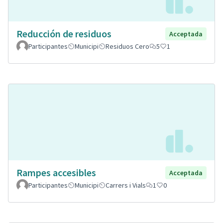
Reducción de residuos
Acceptada
Participantes
Municipi
Residuos Cero
5
1
Rampes accesibles
Acceptada
Participantes
Municipi
Carrers i Vials
1
0