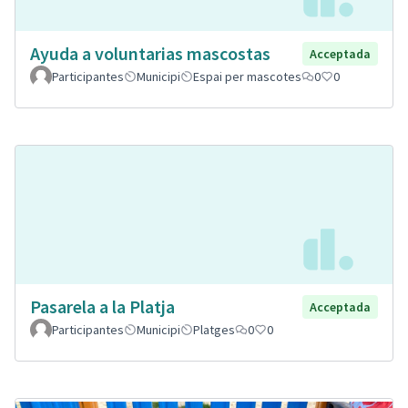
Ayuda a voluntarias mascostas
Acceptada
Participantes
Municipi
Espai per mascotes
0
0
Pasarela a la Platja
Acceptada
Participantes
Municipi
Platges
0
0