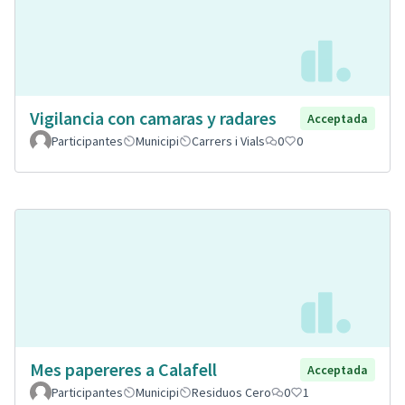
Vigilancia con camaras y radares
Acceptada
Participantes
Municipi
Carrers i Vials
0
0
Mes papereres a Calafell
Acceptada
Participantes
Municipi
Residuos Cero
0
1