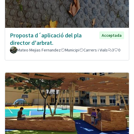
Proposta d´aplicació del pla
Acceptada
director d'arbrat.
Mateo Mejias Fernandez
Municipi
Carrers i Vials
3
0