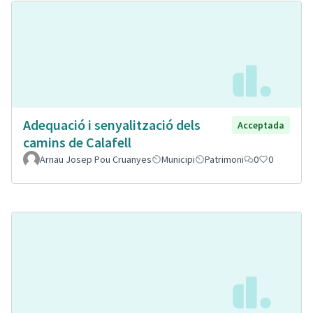
Adequació i senyalització dels
Acceptada
camins de Calafell
Arnau Josep Pou Cruanyes
Municipi
Patrimoni
0
0