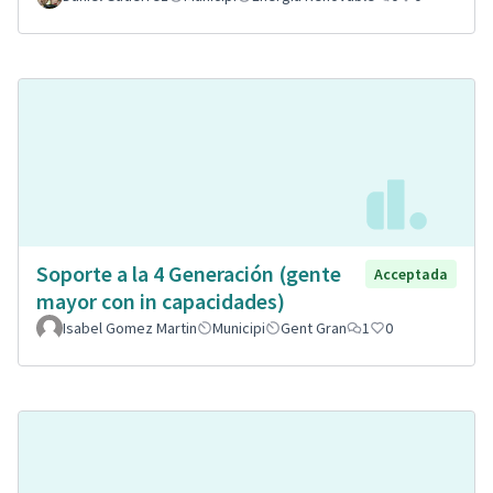
Soporte a la 4 Generación (gente
Acceptada
mayor con in capacidades)
Isabel Gomez Martin
Municipi
Gent Gran
1
0