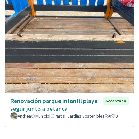
Renovación parque infantil playa
Acceptada
segur junto a petanca
Andrea
Municipi
Parcs i Jardins Sostenibles
0
0