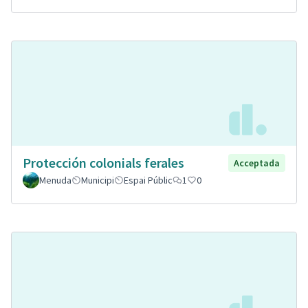
Protección colonials ferales
Acceptada
Menuda
Municipi
Espai Públic
1
0