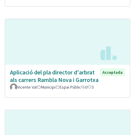
Aplicació del pla director d'arbrat
Acceptada
als carrers Rambla Nova i Garrotxa
Vicente Val
Municipi
Espai Públic
0
3