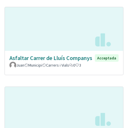
Asfaltar Carrer de Lluís Companys
Acceptada
Juan
Municipi
Carrers i Vials
0
3