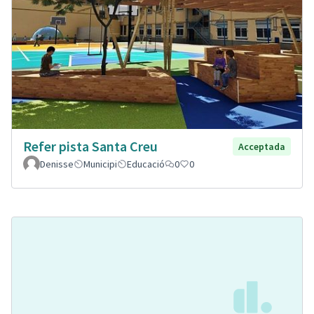
Refer pista Santa Creu
Acceptada
Denisse
Municipi
Educació
0
0