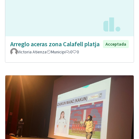
Arreglo aceras zona Calafell platja
Acceptada
Victoria Atienza
Municipi
0
0