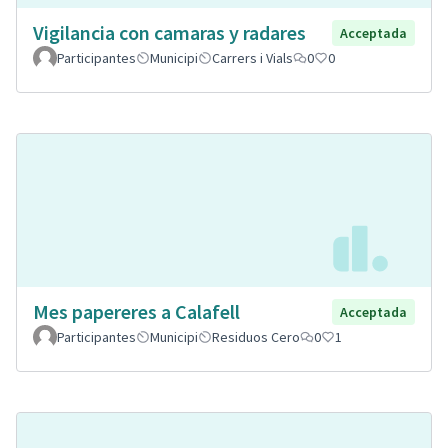
Vigilancia con camaras y radares
Acceptada
Participantes
Municipi
Carrers i Vials
0
0
Mes papereres a Calafell
Acceptada
Participantes
Municipi
Residuos Cero
0
1