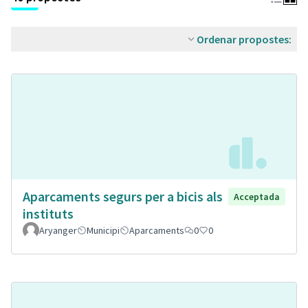
Ordenar propostes:
Aparcaments segurs per a bicis als
Acceptada
instituts
Aryanger
Municipi
Aparcaments
0
0