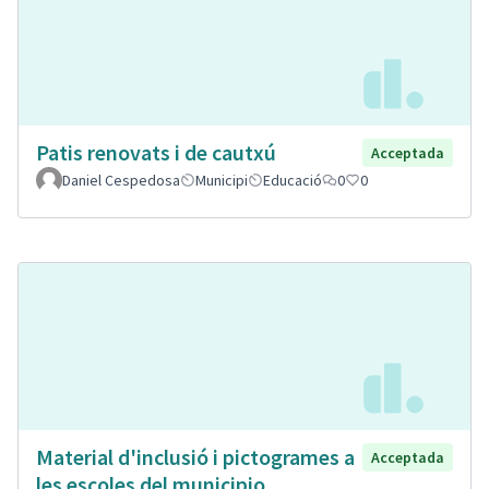
Patis renovats i de cautxú
Acceptada
Daniel Cespedosa
Municipi
Educació
0
0
Material d'inclusió i pictogrames a
Acceptada
les escoles del municipio.