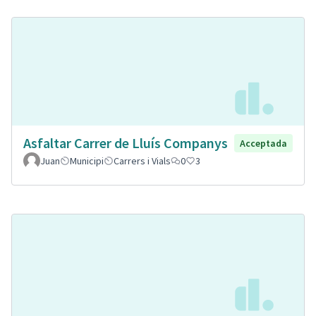
Asfaltar Carrer de Lluís Companys
Acceptada
Juan
Municipi
Carrers i Vials
0
3