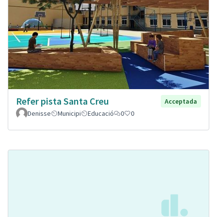
Refer pista Santa Creu
Acceptada
Denisse
Municipi
Educació
0
0