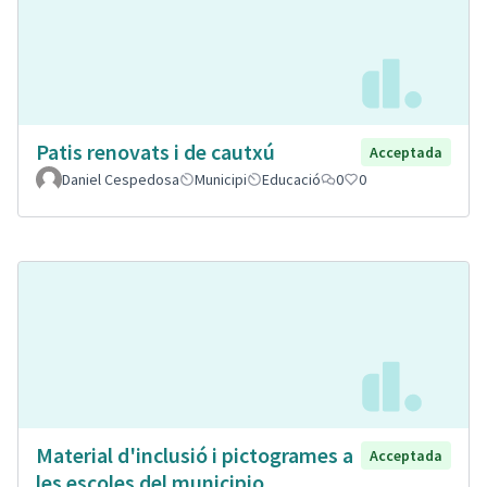
Patis renovats i de cautxú
Acceptada
Daniel Cespedosa
Municipi
Educació
0
0
Material d'inclusió i pictogrames a
Acceptada
les escoles del municipio.