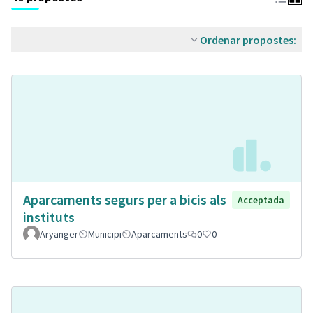
Ordenar propostes:
Aparcaments segurs per a bicis als
Acceptada
instituts
Aryanger
Municipi
Aparcaments
0
0