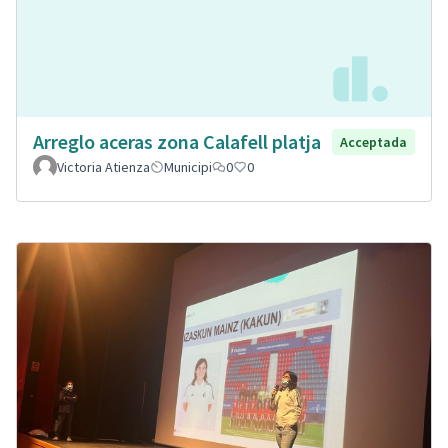
Arreglo aceras zona Calafell platja
Acceptada
Victoria Atienza
Municipi
0
0