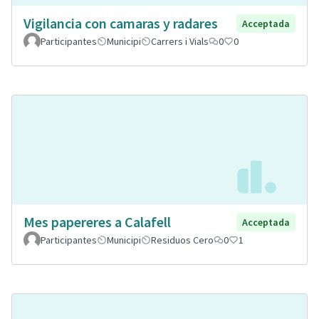
Vigilancia con camaras y radares
Acceptada
Participantes
Municipi
Carrers i Vials
0
0
Mes papereres a Calafell
Acceptada
Participantes
Municipi
Residuos Cero
0
1