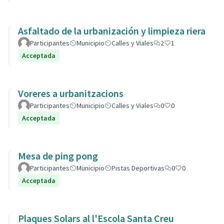
Asfaltado de la urbanización y limpieza riera
Participantes
Municipio
Calles y Viales
2
1
Acceptada
Voreres a urbanitzacions
Participantes
Municipio
Calles y Viales
0
0
Acceptada
Mesa de ping pong
Participantes
Municipio
Pistas Deportivas
0
0
Acceptada
Plaques Solars al l'Escola Santa Creu