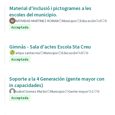
Material d'inclusió i pictogrames a les
escoles del municipio.
NATIVIDAD MARTINEZ ROMAN
Municipio
Educación
0
0
Acceptada
Gimnàs - Sala d'actes Escola Sta Creu
ampa santacreu
Municipio
Educación
0
0
Acceptada
Soporte a la 4 Generación (gente mayor con
in capacidades)
Isabel Gomez Martin
Municipio
Gente mayor
1
0
Acceptada