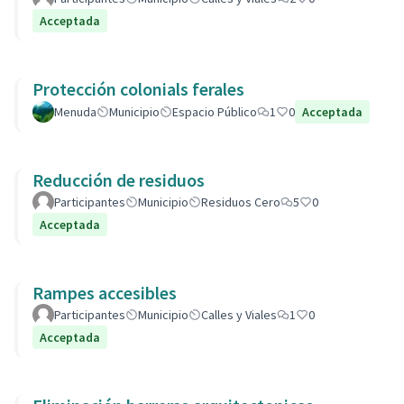
Acceptada
Protección colonials ferales
Menuda
Municipio
Espacio Público
1
0
Acceptada
Reducción de residuos
Participantes
Municipio
Residuos Cero
5
0
Acceptada
Rampes accesibles
Participantes
Municipio
Calles y Viales
1
0
Acceptada