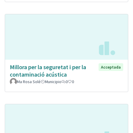
Millora per la seguretat i per la
Acceptada
contaminació acústica
Ma Rosa Solé
Municipio
0
0