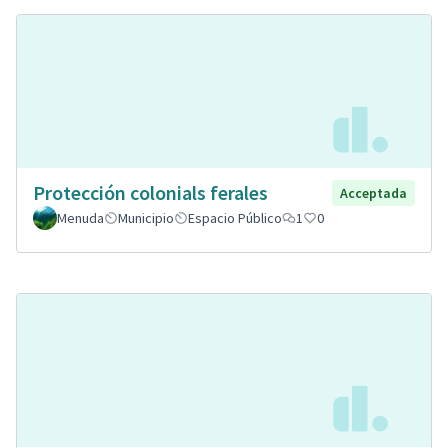
Protección colonials ferales
Acceptada
Menuda
Municipio
Espacio Público
1
0