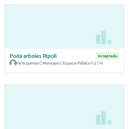
Poda arboles Ripoll
Acceptada
Participantes
Municipio
Espacio Público
1
0