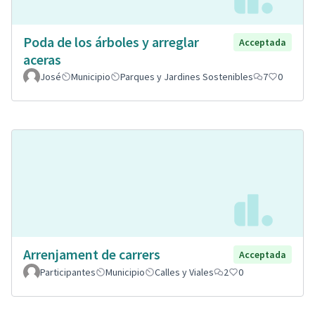
Poda de los árboles y arreglar
Acceptada
aceras
José
Municipio
Parques y Jardines Sostenibles
7
0
Arrenjament de carrers
Acceptada
Participantes
Municipio
Calles y Viales
2
0