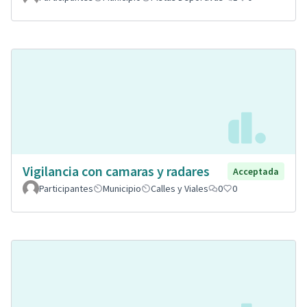
Vigilancia con camaras y radares
Acceptada
Participantes
Municipio
Calles y Viales
0
0