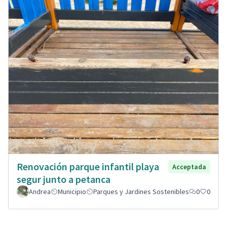
Renovación parque infantil playa
Acceptada
segur junto a petanca
Andrea
Municipio
Parques y Jardines Sostenibles
0
0