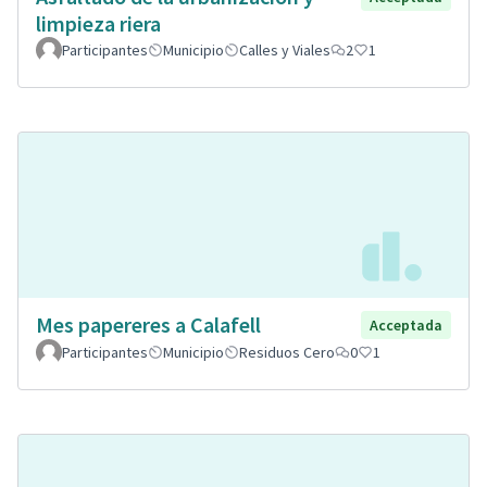
limpieza riera
Participantes
Municipio
Calles y Viales
2
1
Mes papereres a Calafell
Acceptada
Participantes
Municipio
Residuos Cero
0
1