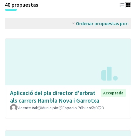
40 propuestas
Ordenar propuestas por:
Aplicació del pla director d'arbrat
Acceptada
als carrers Rambla Nova i Garrotxa
Vicente Val
Municipio
Espacio Público
0
3