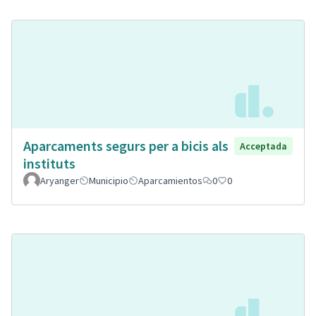
Aparcaments segurs per a bicis als
Acceptada
instituts
Aryanger
Municipio
Aparcamientos
0
0