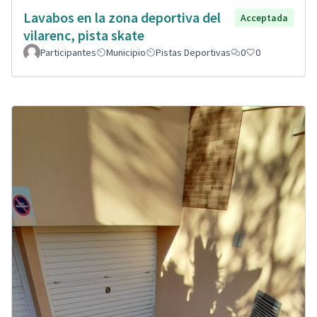
Lavabos en la zona deportiva del
Acceptada
vilarenc, pista skate
Participantes
Municipio
Pistas Deportivas
0
0