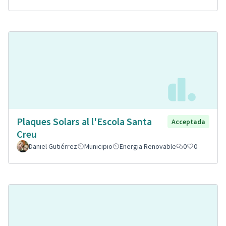
Plaques Solars al l'Escola Santa
Acceptada
Creu
Daniel Gutiérrez
Municipio
Energia Renovable
0
0