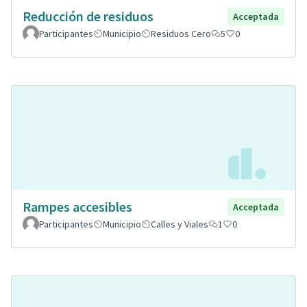
Reducción de residuos
Acceptada
Participantes
Municipio
Residuos Cero
5
0
Rampes accesibles
Acceptada
Participantes
Municipio
Calles y Viales
1
0