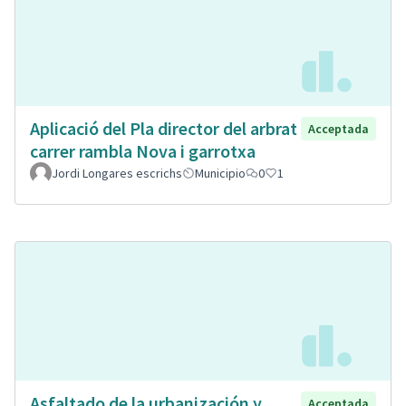
Aplicació del Pla director del arbrat
Acceptada
carrer rambla Nova i garrotxa
Jordi Longares escrichs
Municipio
0
1
Asfaltado de la urbanización y
Acceptada