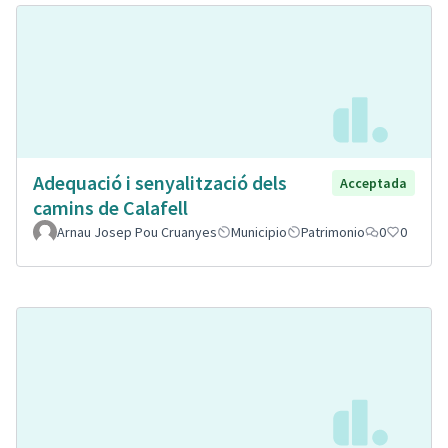
Adequació i senyalització dels
Acceptada
camins de Calafell
Arnau Josep Pou Cruanyes
Municipio
Patrimonio
0
0