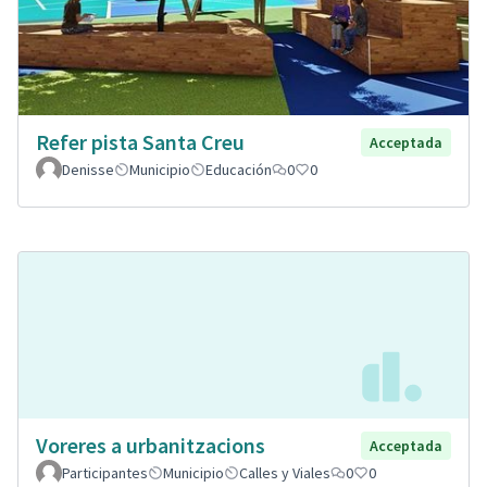
Refer pista Santa Creu
Acceptada
Denisse
Municipio
Educación
0
0
Voreres a urbanitzacions
Acceptada
Participantes
Municipio
Calles y Viales
0
0