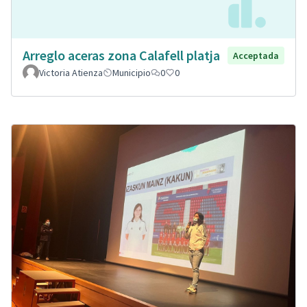
Arreglo aceras zona Calafell platja
Acceptada
Victoria Atienza
Municipio
0
0