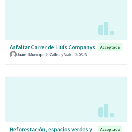
Asfaltar Carrer de Lluís Companys
Acceptada
Juan
Municipio
Calles y Viales
0
3
Reforestación, espacios verdes y
Acceptada