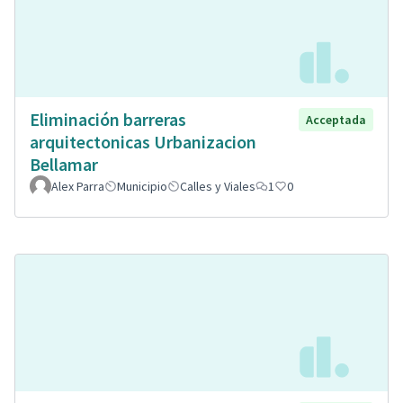
Eliminación barreras
Acceptada
arquitectonicas Urbanizacion
Bellamar
Alex Parra
Municipio
Calles y Viales
1
0