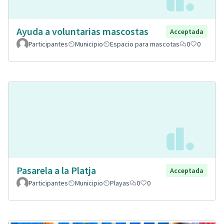
Ayuda a voluntarias mascostas
Acceptada
Participantes
Municipio
Espacio para mascotas
0
0
Pasarela a la Platja
Acceptada
Participantes
Municipio
Playas
0
0