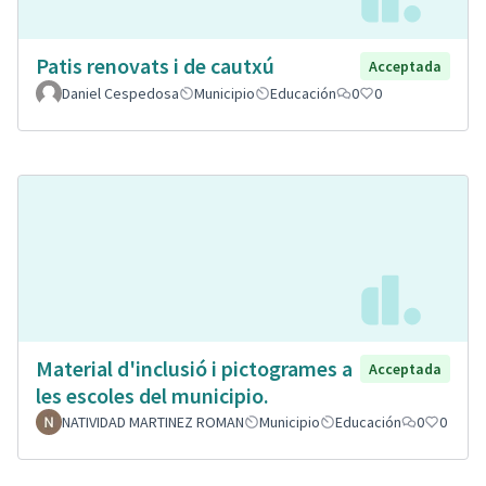
Patis renovats i de cautxú
Acceptada
Daniel Cespedosa
Municipio
Educación
0
0
Material d'inclusió i pictogrames a
Acceptada
les escoles del municipio.
NATIVIDAD MARTINEZ ROMAN
Municipio
Educación
0
0