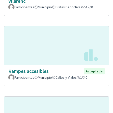
Vilarenc
Participantes
Municipio
Pistas Deportivas
1
0
Rampes accesibles
Acceptada
Participantes
Municipio
Calles y Viales
1
0