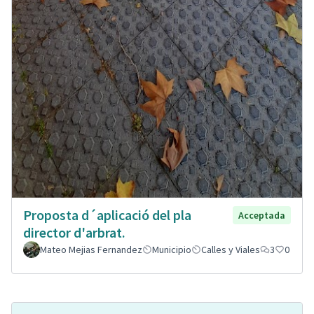
Proposta d´aplicació del pla
Acceptada
director d'arbrat.
Mateo Mejias Fernandez
Municipio
Calles y Viales
3
0