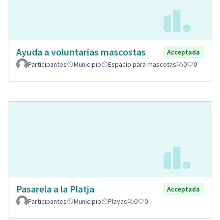
Ayuda a voluntarias mascostas
Acceptada
Participantes
Municipio
Espacio para mascotas
0
0
Pasarela a la Platja
Acceptada
Participantes
Municipio
Playas
0
0