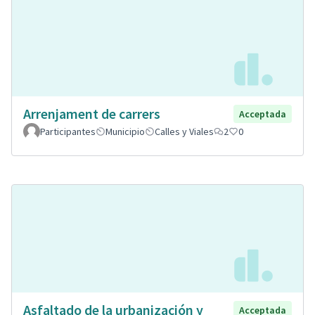
Arrenjament de carrers
Acceptada
Participantes
Municipio
Calles y Viales
2
0
Asfaltado de la urbanización y
Acceptada