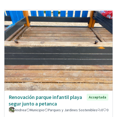
Renovación parque infantil playa
Acceptada
segur junto a petanca
Andrea
Municipio
Parques y Jardines Sostenibles
0
0