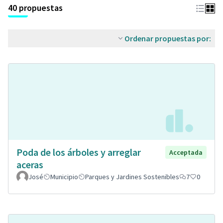
40 propuestas
Ordenar propuestas por:
Poda de los árboles y arreglar
Acceptada
aceras
José
Municipio
Parques y Jardines Sostenibles
7
0