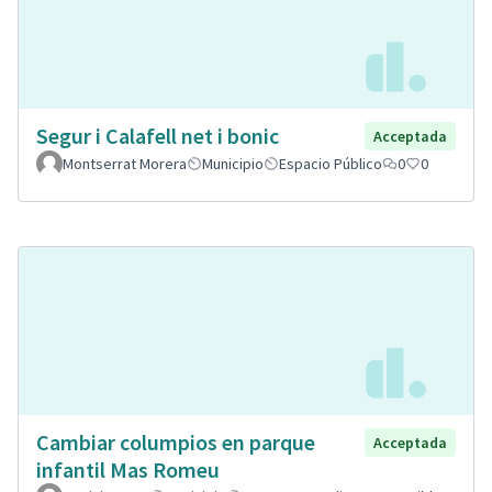
Segur i Calafell net i bonic
Acceptada
Montserrat Morera
Municipio
Espacio Público
0
0
Cambiar columpios en parque
Acceptada
infantil Mas Romeu