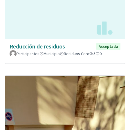
Reducción de residuos
Acceptada
Participantes
Municipio
Residuos Cero
5
0