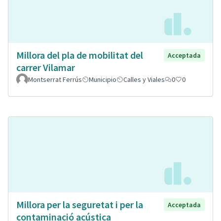
Millora del pla de mobilitat del
Acceptada
carrer Vilamar
Montserrat Ferrús
Municipio
Calles y Viales
0
0
Millora per la seguretat i per la
Acceptada
contaminació acústica