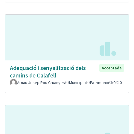
Adequació i senyalització dels
Acceptada
camins de Calafell
Arnau Josep Pou Cruanyes
Municipio
Patrimonio
0
0