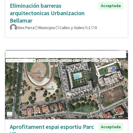
Eliminación barreras
Acceptada
arquitectonicas Urbanizacion
Bellamar
Alex Parra
Municipio
Calles y Viales
1
0
Aprofitament espai esportiu Parc
Acceptada