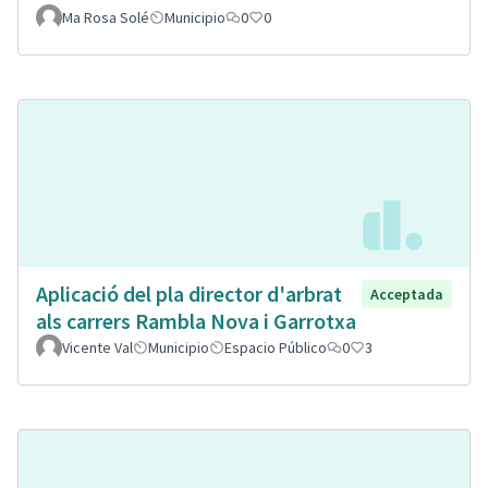
Ma Rosa Solé
Municipio
0
0
Aplicació del pla director d'arbrat
Acceptada
als carrers Rambla Nova i Garrotxa
Vicente Val
Municipio
Espacio Público
0
3