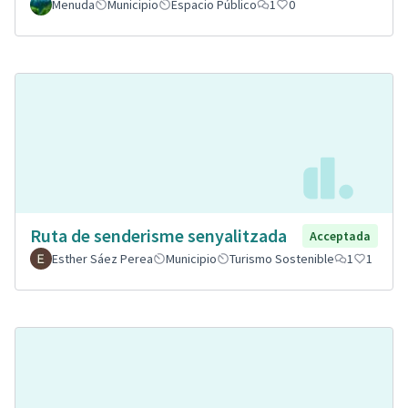
Menuda
Municipio
Espacio Público
1
0
Ruta de senderisme senyalitzada
Acceptada
Esther Sáez Perea
Municipio
Turismo Sostenible
1
1