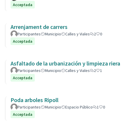
Acceptada
Arrenjament de carrers
Participantes
Municipio
Calles y Viales
2
0
Acceptada
Asfaltado de la urbanización y limpieza riera
Participantes
Municipio
Calles y Viales
2
1
Acceptada
Poda arboles Ripoll
Participantes
Municipio
Espacio Público
1
0
Acceptada