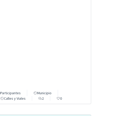
Participantes
Municipio
Calles y Viales
2
0