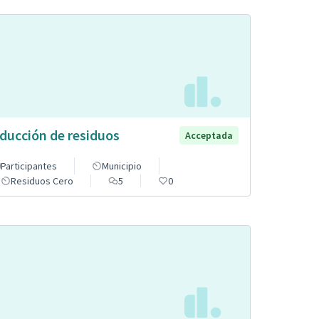
ducción de residuos
Acceptada
Participantes
Municipio
Residuos Cero
5
0