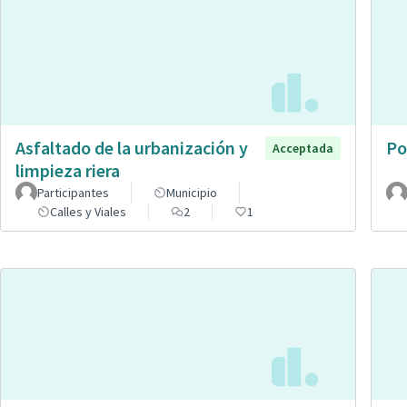
Asfaltado de la urbanización y
Po
Acceptada
limpieza riera
Participantes
Municipio
Calles y Viales
2
1