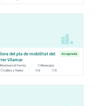
llora del pla de mobilitat del
Acceptada
rrer Vilamar
Montserrat Ferrús
Municipio
Calles y Viales
0
0