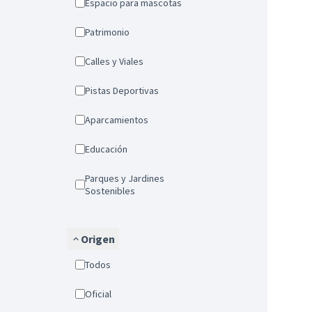
Espacio para mascotas
Patrimonio
Calles y Viales
Pistas Deportivas
Aparcamientos
Educación
Parques y Jardines
Sostenibles
Origen
Todos
Oficial