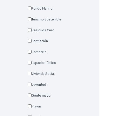
Fondo Marino
Turismo Sostenible
Residuos Cero
Formación
Comercio
Espacio Público
Vivienda Social
Juventud
Gente mayor
Playas