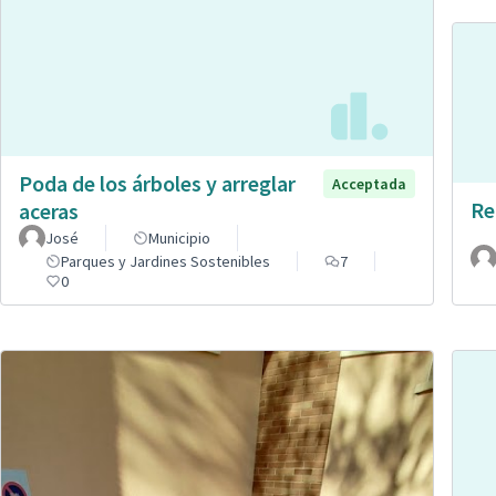
Poda de los árboles y arreglar
Acceptada
Re
aceras
José
Municipio
Parques y Jardines Sostenibles
7
0