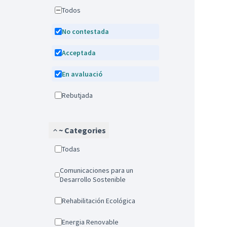
Todos
No contestada
Acceptada
En avaluació
Rebutjada
~ Categories
Todas
Comunicaciones para un
Desarrollo Sostenible
Rehabilitación Ecológica
Energia Renovable