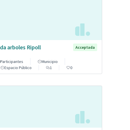
da arboles Ripoll
Acceptada
Participantes
Municipio
Espacio Público
1
0