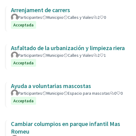
Arrenjament de carrers
Participantes
Municipio
Calles y Viales
2
0
Acceptada
Asfaltado de la urbanización y limpieza riera
Participantes
Municipio
Calles y Viales
2
1
Acceptada
Ayuda a voluntarias mascostas
Participantes
Municipio
Espacio para mascotas
0
0
Acceptada
Cambiar columpios en parque infantil Mas
Romeu