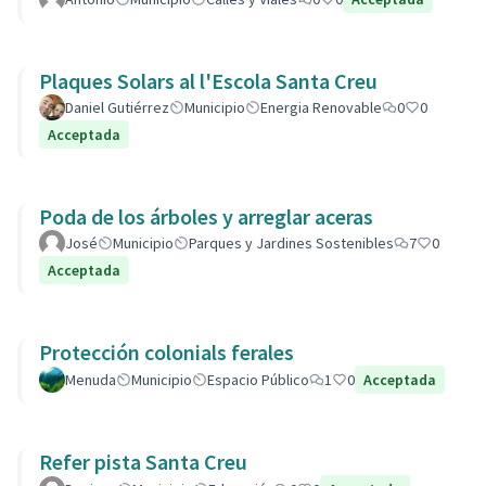
Plaques Solars al l'Escola Santa Creu
Daniel Gutiérrez
Municipio
Energia Renovable
0
0
Acceptada
Poda de los árboles y arreglar aceras
José
Municipio
Parques y Jardines Sostenibles
7
0
Acceptada
Protección colonials ferales
Menuda
Municipio
Espacio Público
1
0
Acceptada
Refer pista Santa Creu