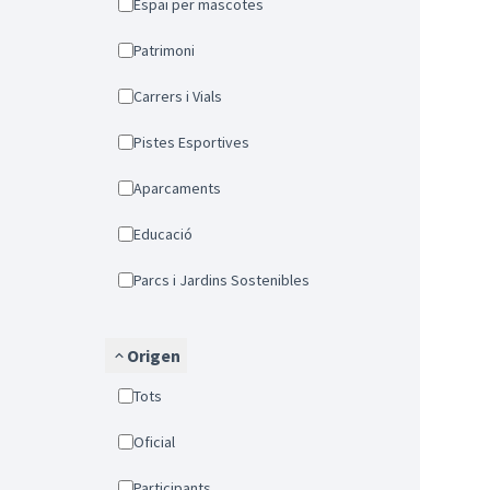
Espai per mascotes
Patrimoni
Carrers i Vials
Pistes Esportives
Aparcaments
Educació
Parcs i Jardins Sostenibles
Origen
Tots
Oficial
Participants