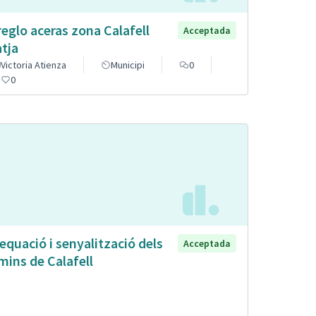
reglo aceras zona Calafell
Acceptada
atja
Victoria Atienza
Municipi
0
0
equació i senyalització dels
Acceptada
mins de Calafell