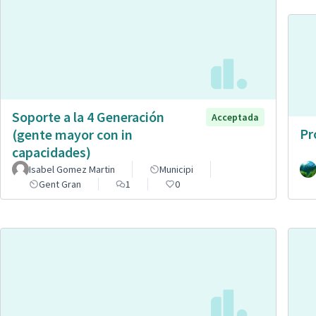
Soporte a la 4 Generación
Acceptada
Pr
(gente mayor con in
capacidades)
Isabel Gomez Martin
Municipi
Gent Gran
1
0