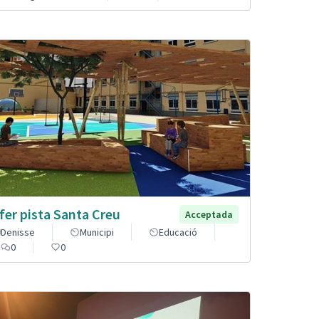
fer pista Santa Creu
Acceptada
Denisse
Municipi
Educació
0
0