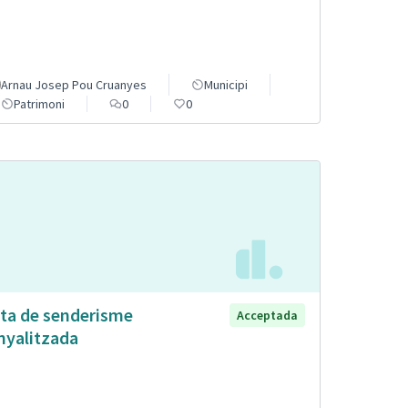
Arnau Josep Pou Cruanyes
Municipi
Patrimoni
0
0
ta de senderisme
Acceptada
nyalitzada