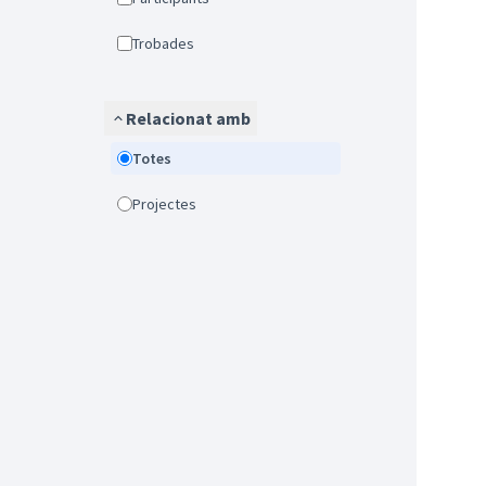
Trobades
Relacionat amb
Totes
Projectes