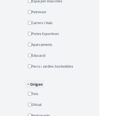
Espai per mascotes
Patrimoni
Carrers i Vials
Pistes Esportives
Aparcaments
Educació
Parcs i Jardins Sostenibles
Origen
Tots
Oficial
Participants