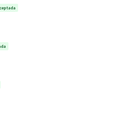
ceptada
ada