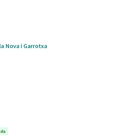
bla Nova i Garrotxa
ada