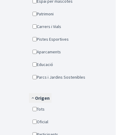
Espai per mascotes
Patrimoni
Carrers i Vials
Pistes Esportives
Aparcaments
Educació
Parcs i Jardins Sostenibles
Origen
Tots
Oficial
Participants