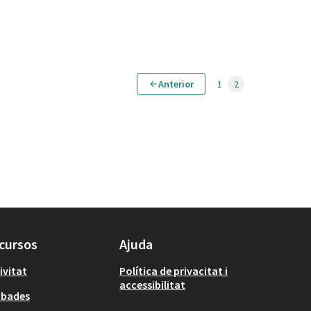
Anterior
1
2
cursos
Ajuda
ivitat
Política de privacitat i
accessibilitat
obades