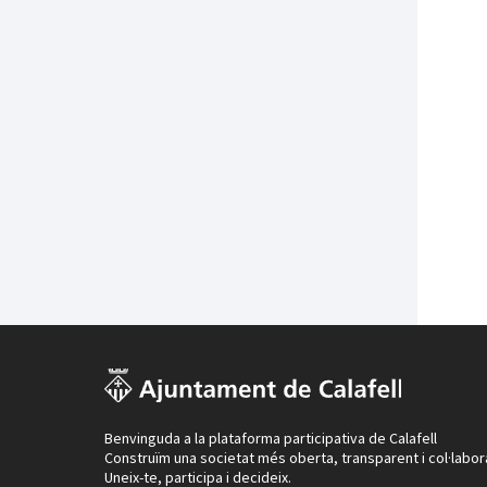
Benvinguda a la plataforma participativa de Calafell
Construïm una societat més oberta, transparent i col·labor
Uneix-te, participa i decideix.