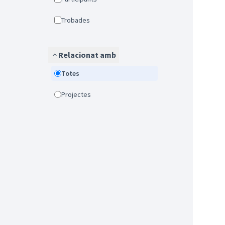
Trobades
Relacionat amb
Totes
Projectes