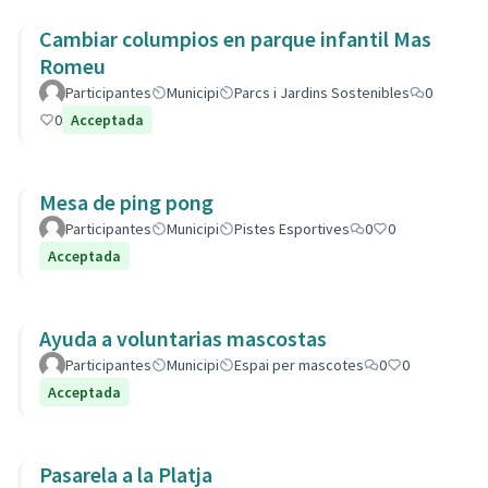
Cambiar columpios en parque infantil Mas
Romeu
Participantes
Municipi
Parcs i Jardins Sostenibles
0
0
Acceptada
Mesa de ping pong
Participantes
Municipi
Pistes Esportives
0
0
Acceptada
Ayuda a voluntarias mascostas
Participantes
Municipi
Espai per mascotes
0
0
Acceptada
Pasarela a la Platja