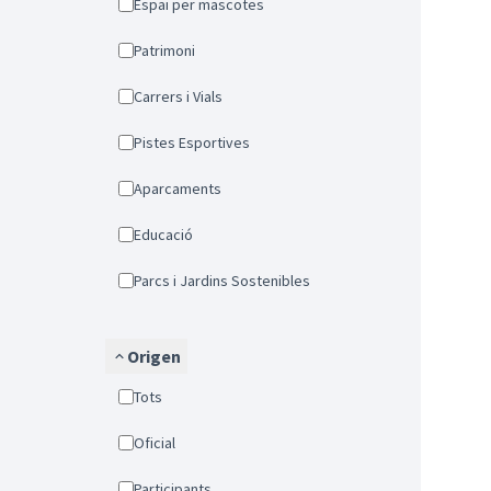
Espai per mascotes
Patrimoni
Carrers i Vials
Pistes Esportives
Aparcaments
Educació
Parcs i Jardins Sostenibles
Origen
Tots
Oficial
Participants