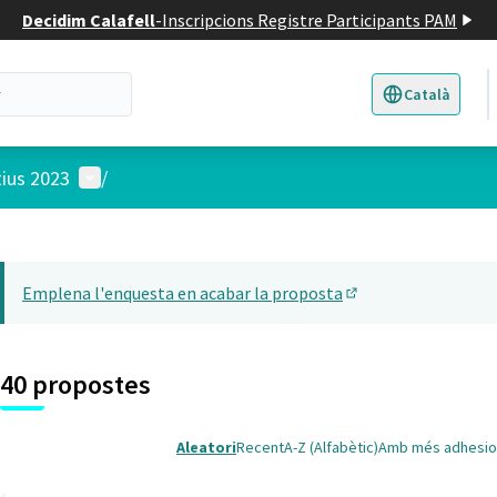
Decidim Calafell
-
Inscripcions Registre Participants PAM
Català
Triar la llengua
E
Menú d'usuari
tius 2023
/
 el mapa
t element és un mapa que presenta els components d'aquesta pàgina
Emplena l'enquesta en acabar la proposta
(Obrir en una pesta
40 propostes
Aleatori
Recent
A-Z (Alfabètic)
Amb més adhesio