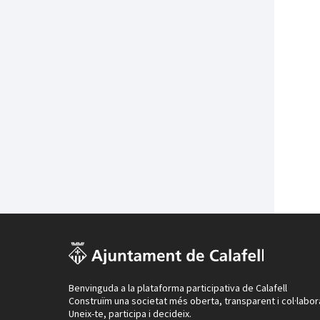
Benvinguda a la plataforma participativa de Calafell
Construïm una societat més oberta, transparent i col·labor
Uneix-te, participa i decideix.