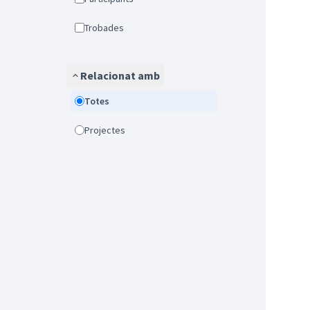
Trobades
Relacionat amb
Totes
Projectes