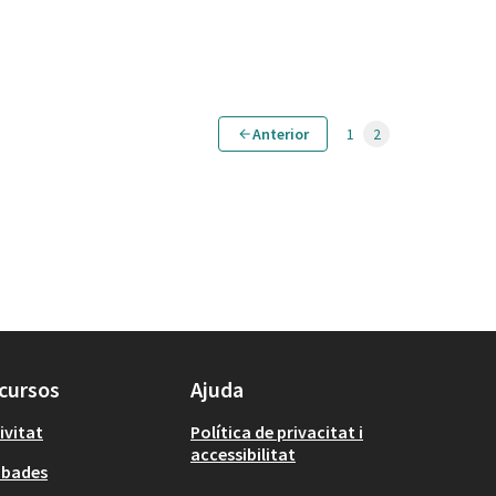
Anterior
1
2
cursos
Ajuda
ivitat
Política de privacitat i
accessibilitat
obades