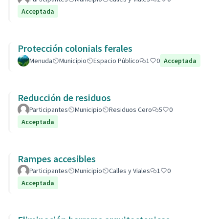
Acceptada
Protección colonials ferales
Menuda
Municipio
Espacio Público
1
0
Acceptada
Reducción de residuos
Participantes
Municipio
Residuos Cero
5
0
Acceptada
Rampes accesibles
Participantes
Municipio
Calles y Viales
1
0
Acceptada