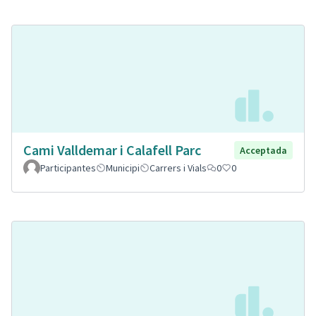
Cami Valldemar i Calafell Parc
Acceptada
Participantes
Municipi
Carrers i Vials
0
0