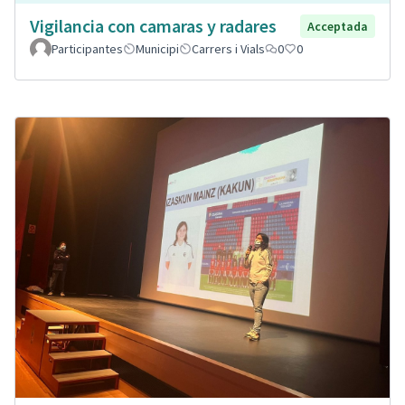
Vigilancia con camaras y radares
Acceptada
Participantes
Municipi
Carrers i Vials
0
0