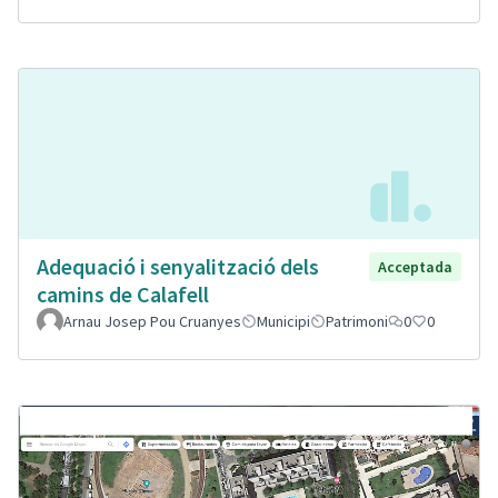
Adequació i senyalització dels
Acceptada
camins de Calafell
Arnau Josep Pou Cruanyes
Municipi
Patrimoni
0
0