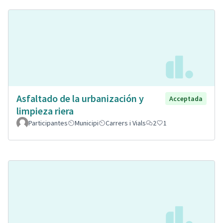
Asfaltado de la urbanización y
Acceptada
limpieza riera
Participantes
Municipi
Carrers i Vials
2
1