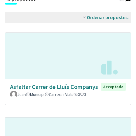
Ordenar propostes:
Asfaltar Carrer de Lluís Companys
Acceptada
Juan
Municipi
Carrers i Vials
0
3