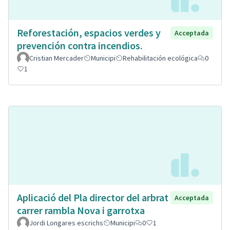
Reforestación, espacios verdes y
Acceptada
prevención contra incendios.
Cristian Mercader
Municipi
Rehabilitación ecológica
0
1
Aplicació del Pla director del arbrat
Acceptada
carrer rambla Nova i garrotxa
Jordi Longares escrichs
Municipi
0
1