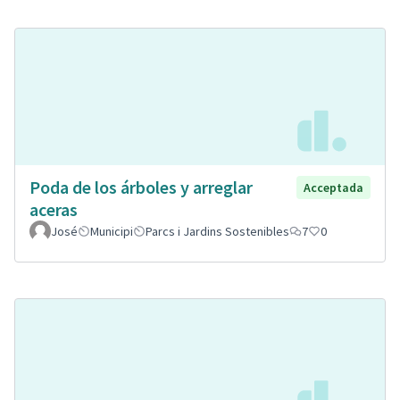
Poda de los árboles y arreglar
Acceptada
aceras
José
Municipi
Parcs i Jardins Sostenibles
7
0