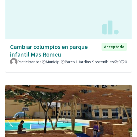
Cambiar columpios en parque
Acceptada
infantil Mas Romeu
Participantes
Municipi
Parcs i Jardins Sostenibles
0
0