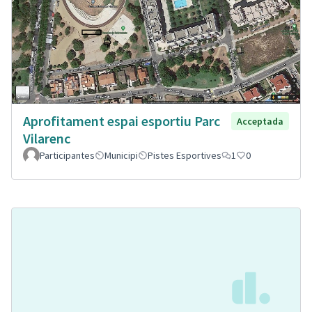
Aprofitament espai esportiu Parc
Acceptada
Vilarenc
Participantes
Municipi
Pistes Esportives
1
0