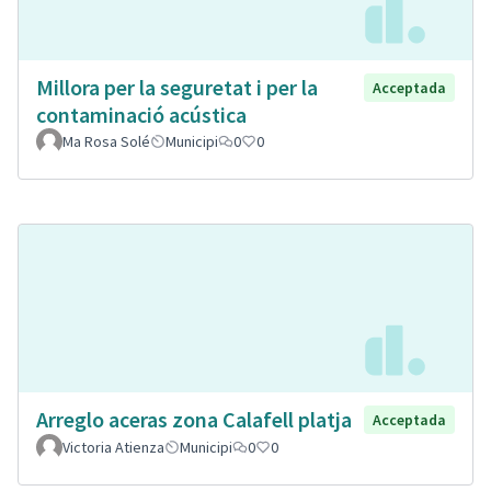
Millora per la seguretat i per la
Acceptada
contaminació acústica
Ma Rosa Solé
Municipi
0
0
Arreglo aceras zona Calafell platja
Acceptada
Victoria Atienza
Municipi
0
0