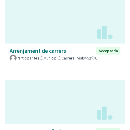
Arrenjament de carrers
Acceptada
Participantes
Municipi
Carrers i Vials
2
0