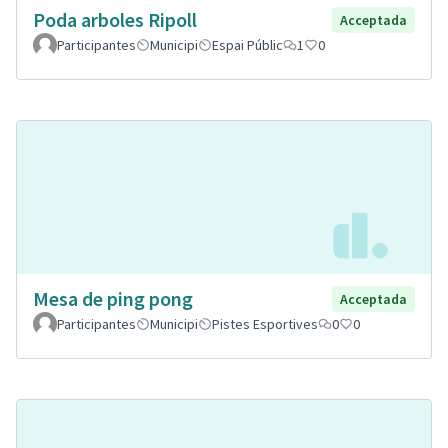
Poda arboles Ripoll
Acceptada
Participantes
Municipi
Espai Públic
1
0
Mesa de ping pong
Acceptada
Participantes
Municipi
Pistes Esportives
0
0