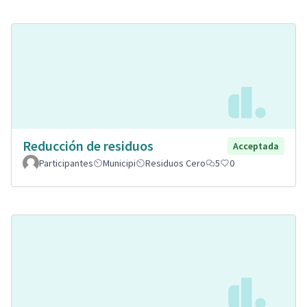
Reducción de residuos
Acceptada
Participantes
Municipi
Residuos Cero
5
0