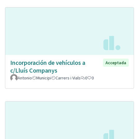
Incorporación de vehículos a
Acceptada
c/Lluís Companys
Antonio
Municipi
Carrers i Vials
0
0