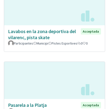
Lavabos en la zona deportiva del
Acceptada
vilarenc, pista skate
Participantes
Municipi
Pistes Esportives
0
0
Pasarela a la Platja
Acceptada