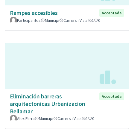
Rampes accesibles
Acceptada
Participantes
Municipi
Carrers i Vials
1
0
Eliminación barreras
Acceptada
arquitectonicas Urbanizacion
Bellamar
Alex Parra
Municipi
Carrers i Vials
1
0