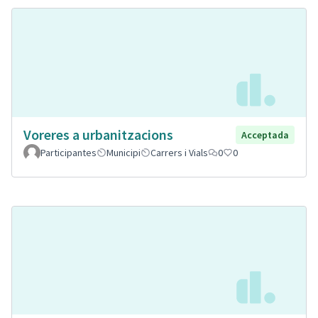
Voreres a urbanitzacions
Acceptada
Participantes
Municipi
Carrers i Vials
0
0