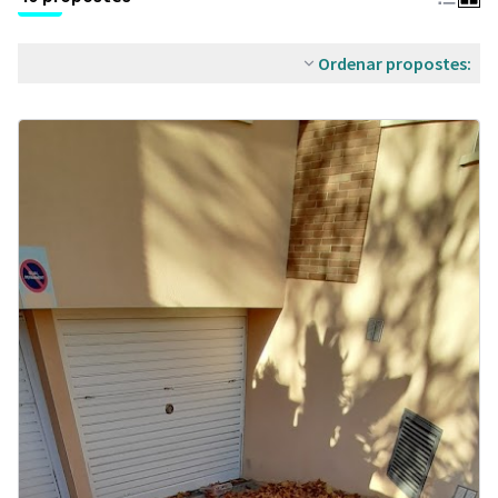
Ordenar propostes: