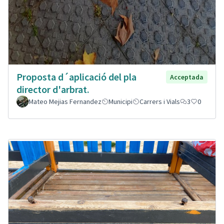
Proposta d´aplicació del pla
Acceptada
director d'arbrat.
Mateo Mejias Fernandez
Municipi
Carrers i Vials
3
0