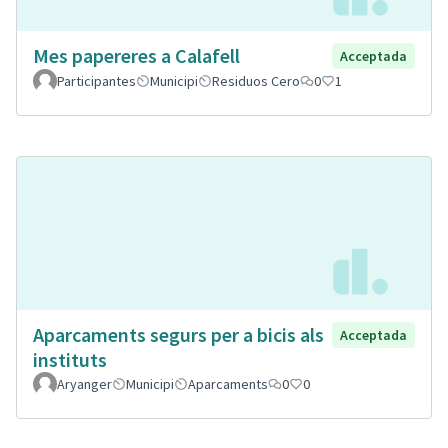
Mes papereres a Calafell
Acceptada
Participantes
Municipi
Residuos Cero
0
1
Aparcaments segurs per a bicis als
Acceptada
instituts
Aryanger
Municipi
Aparcaments
0
0