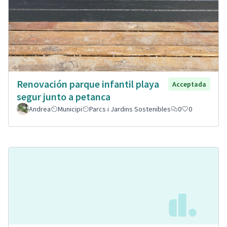
Renovación parque infantil playa
Acceptada
segur junto a petanca
Andrea
Municipi
Parcs i Jardins Sostenibles
0
0