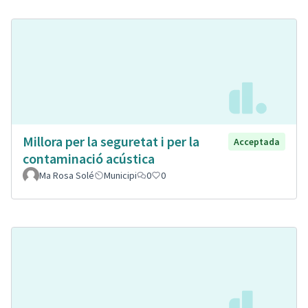
Millora per la seguretat i per la
Acceptada
contaminació acústica
Ma Rosa Solé
Municipi
0
0