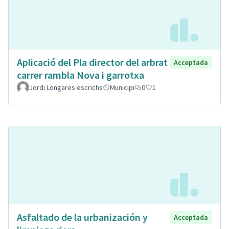
Aplicació del Pla director del arbrat
Acceptada
carrer rambla Nova i garrotxa
Jordi Longares escrichs
Municipi
0
1
Asfaltado de la urbanización y
Acceptada