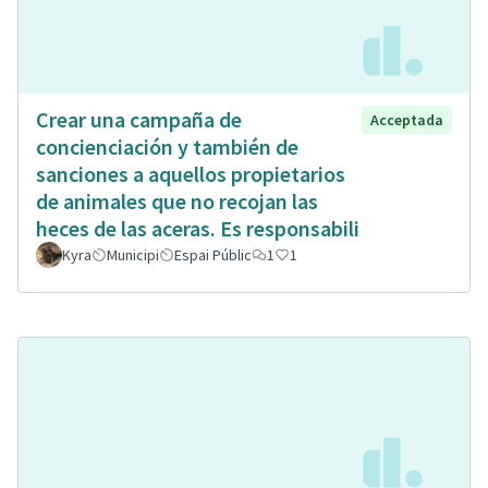
Crear una campaña de
Acceptada
concienciación y también de
sanciones a aquellos propietarios
de animales que no recojan las
heces de las aceras. Es responsabili
Kyra
Municipi
Espai Públic
1
1