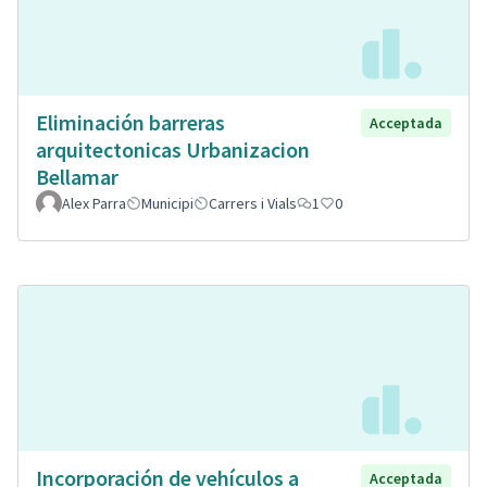
Eliminación barreras
Acceptada
arquitectonicas Urbanizacion
Bellamar
Alex Parra
Municipi
Carrers i Vials
1
0
Incorporación de vehículos a
Acceptada