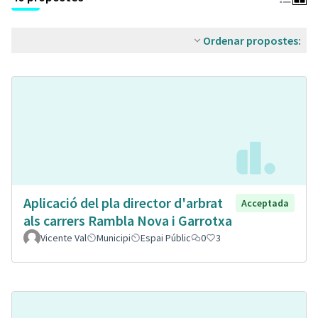
Ordenar propostes:
Aplicació del pla director d'arbrat
Acceptada
als carrers Rambla Nova i Garrotxa
Vicente Val
Municipi
Espai Públic
0
3