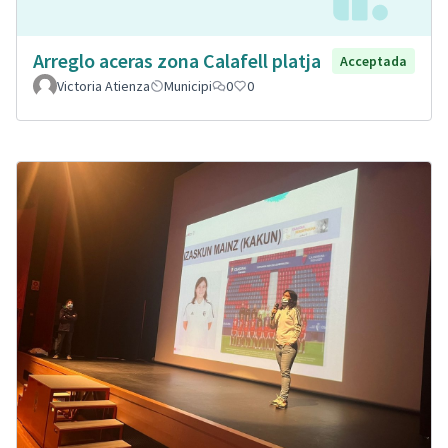
Arreglo aceras zona Calafell platja
Acceptada
Victoria Atienza
Municipi
0
0