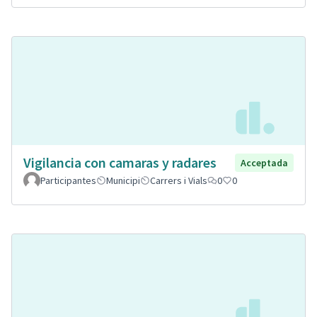
Vigilancia con camaras y radares
Acceptada
Participantes
Municipi
Carrers i Vials
0
0