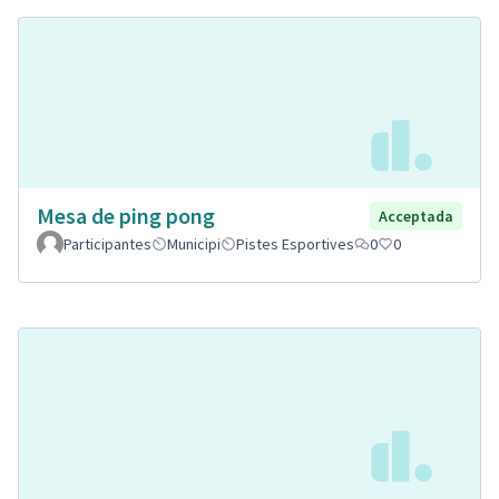
Mesa de ping pong
Acceptada
Participantes
Municipi
Pistes Esportives
0
0