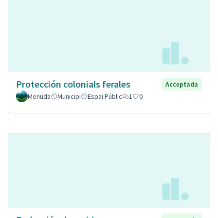
Protección colonials ferales
Acceptada
Menuda
Municipi
Espai Públic
1
0