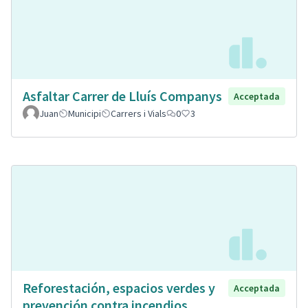
Asfaltar Carrer de Lluís Companys
Acceptada
Juan
Municipi
Carrers i Vials
0
3
Reforestación, espacios verdes y
Acceptada
prevención contra incendios.