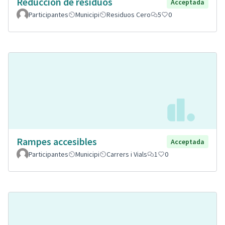
Reducción de residuos
Acceptada
Participantes
Municipi
Residuos Cero
5
0
Rampes accesibles
Acceptada
Participantes
Municipi
Carrers i Vials
1
0