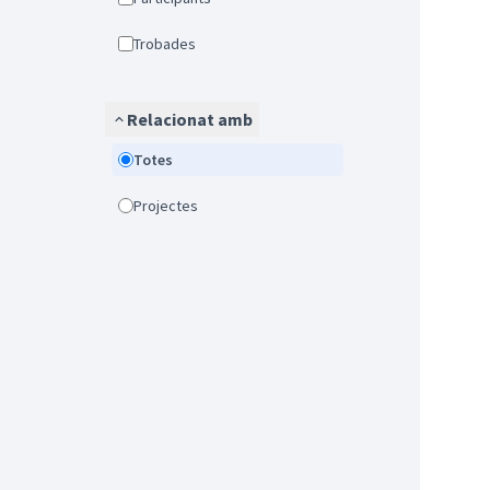
Trobades
Relacionat amb
Totes
Projectes