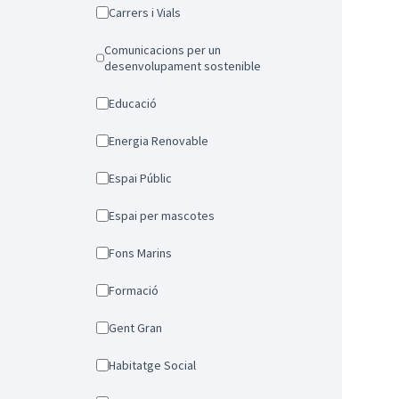
Carrers i Vials
Comunicacions per un
desenvolupament sostenible
Educació
Energia Renovable
Espai Públic
Espai per mascotes
Fons Marins
Formació
Gent Gran
Habitatge Social