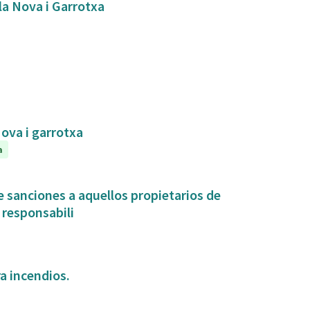
bla Nova i Garrotxa
Nova i garrotxa
a
 sanciones a aquellos propietarios de
 responsabili
a incendios.