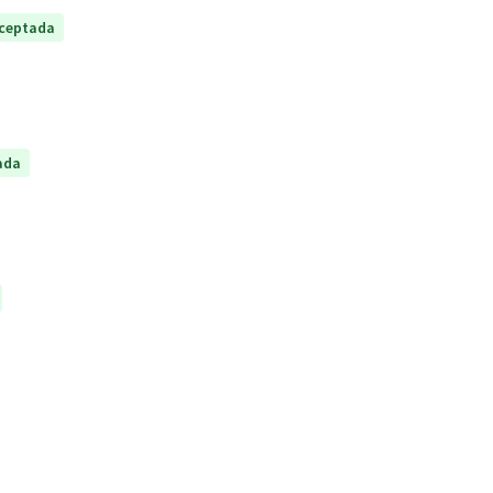
ceptada
ada