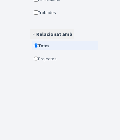
Trobades
Relacionat amb
Totes
Projectes