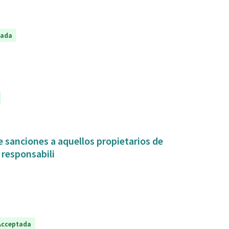
tada
 sanciones a aquellos propietarios de
 responsabili
Acceptada