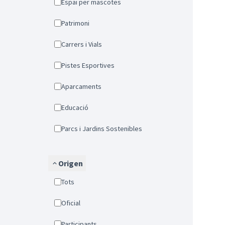
Espai per mascotes
Patrimoni
Carrers i Vials
Pistes Esportives
Aparcaments
Educació
Parcs i Jardins Sostenibles
Origen
Tots
Oficial
Participants