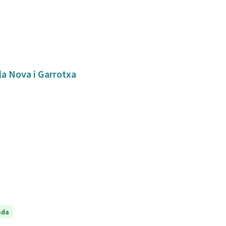
bla Nova i Garrotxa
ada