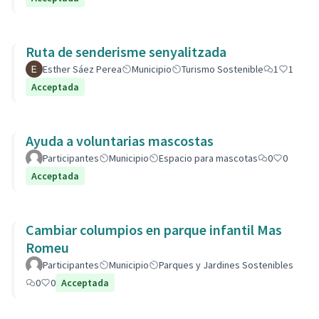
Ruta de senderisme senyalitzada
Esther Sáez Perea
Municipio
Turismo Sostenible
1
1
Acceptada
Ayuda a voluntarias mascostas
Participantes
Municipio
Espacio para mascotas
0
0
Acceptada
Cambiar columpios en parque infantil Mas
Romeu
Participantes
Municipio
Parques y Jardines Sostenibles
0
0
Acceptada