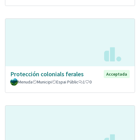
Protección colonials ferales
Acceptada
Menuda
Municipi
Espai Públic
1
0