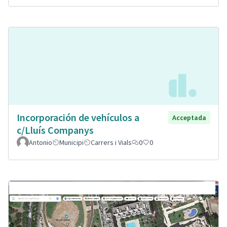
Incorporación de vehículos a
Acceptada
c/Lluís Companys
Antonio
Municipi
Carrers i Vials
0
0