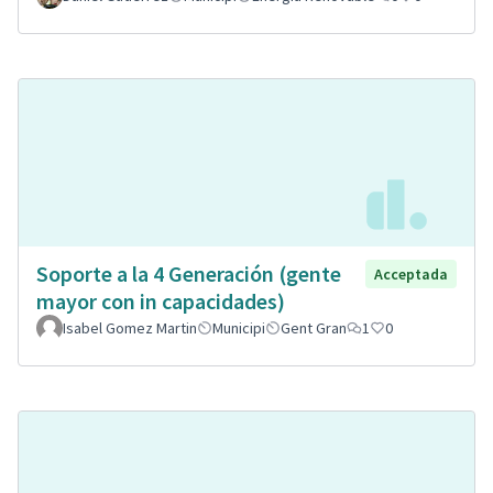
Soporte a la 4 Generación (gente
Acceptada
mayor con in capacidades)
Isabel Gomez Martin
Municipi
Gent Gran
1
0