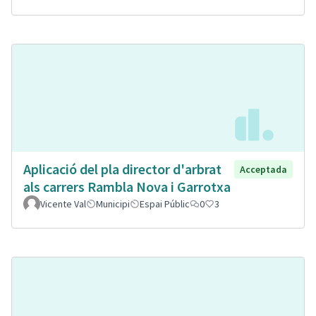
Aplicació del pla director d'arbrat
Acceptada
als carrers Rambla Nova i Garrotxa
Vicente Val
Municipi
Espai Públic
0
3