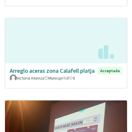
Arreglo aceras zona Calafell platja
Acceptada
Victoria Atienza
Municipi
0
0