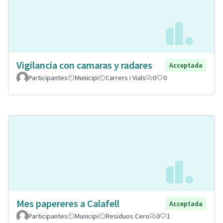
Vigilancia con camaras y radares
Acceptada
Participantes
Municipi
Carrers i Vials
0
0
Mes papereres a Calafell
Acceptada
Participantes
Municipi
Residuos Cero
0
1