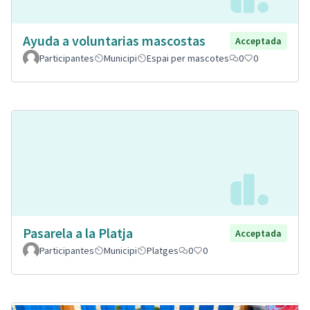
Ayuda a voluntarias mascostas
Acceptada
Participantes
Municipi
Espai per mascotes
0
0
Pasarela a la Platja
Acceptada
Participantes
Municipi
Platges
0
0