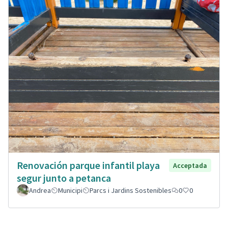
Renovación parque infantil playa
Acceptada
segur junto a petanca
Andrea
Municipi
Parcs i Jardins Sostenibles
0
0