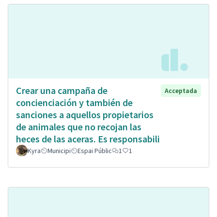
Crear una campaña de
Acceptada
concienciación y también de
sanciones a aquellos propietarios
de animales que no recojan las
heces de las aceras. Es responsabili
Kyra
Municipi
Espai Públic
1
1