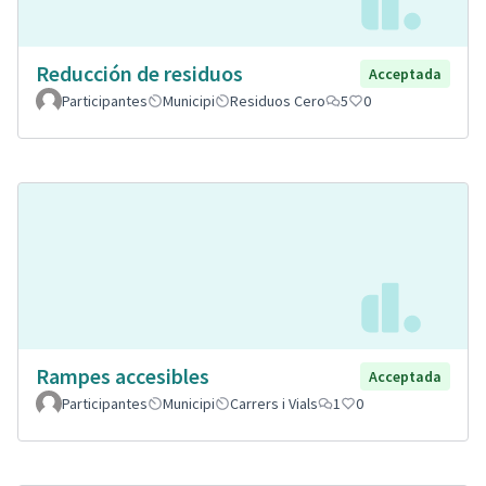
Reducción de residuos
Acceptada
Participantes
Municipi
Residuos Cero
5
0
Rampes accesibles
Acceptada
Participantes
Municipi
Carrers i Vials
1
0