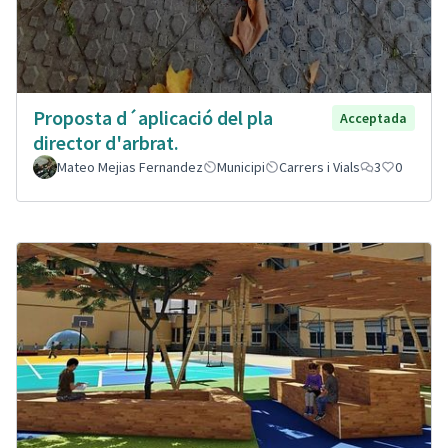
Proposta d´aplicació del pla
Acceptada
director d'arbrat.
Mateo Mejias Fernandez
Municipi
Carrers i Vials
3
0