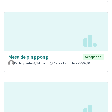
Mesa de ping pong
Acceptada
Participantes
Municipi
Pistes Esportives
0
0