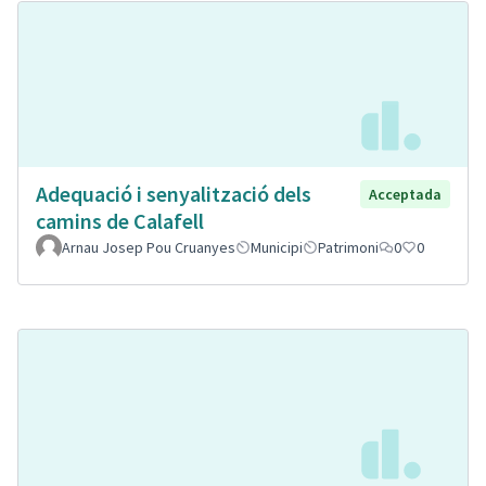
Adequació i senyalització dels
Acceptada
camins de Calafell
Arnau Josep Pou Cruanyes
Municipi
Patrimoni
0
0