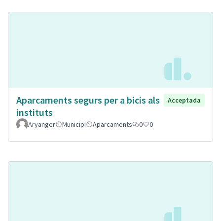
Aparcaments segurs per a bicis als
Acceptada
instituts
Aryanger
Municipi
Aparcaments
0
0