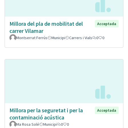
Millora del pla de mobilitat del
Acceptada
carrer Vilamar
Montserrat Ferrús
Municipi
Carrers i Vials
0
0
Millora per la seguretat i per la
Acceptada
contaminació acústica
Ma Rosa Solé
Municipi
0
0