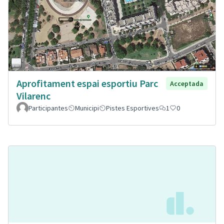
Aprofitament espai esportiu Parc
Acceptada
Vilarenc
Participantes
Municipi
Pistes Esportives
1
0