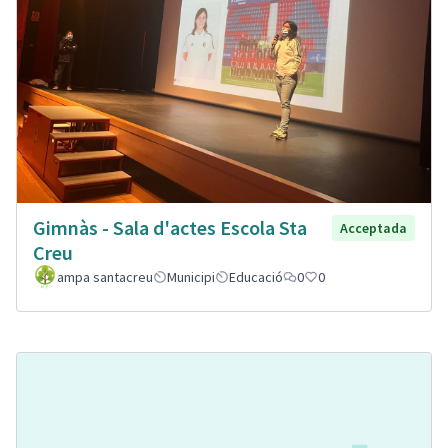
Gimnàs - Sala d'actes Escola Sta
Acceptada
Creu
ampa santacreu
Municipi
Educació
0
0