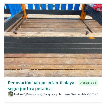
Renovación parque infantil playa
Acceptada
segur junto a petanca
Andrea
Municipio
Parques y Jardines Sostenibles
0
0