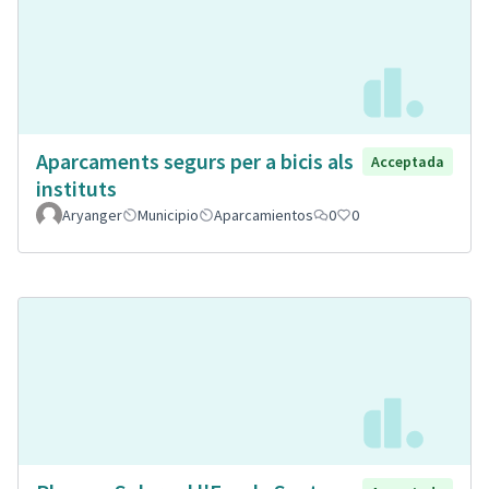
Aparcaments segurs per a bicis als
Acceptada
instituts
Aryanger
Municipio
Aparcamientos
0
0