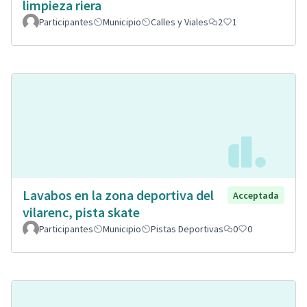
limpieza riera
Participantes
Municipio
Calles y Viales
2
1
Lavabos en la zona deportiva del
Acceptada
vilarenc, pista skate
Participantes
Municipio
Pistas Deportivas
0
0