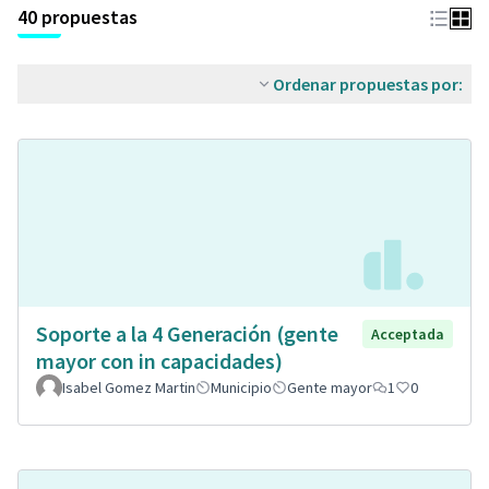
40 propuestas
Ordenar propuestas por:
Soporte a la 4 Generación (gente
Acceptada
mayor con in capacidades)
Isabel Gomez Martin
Municipio
Gente mayor
1
0