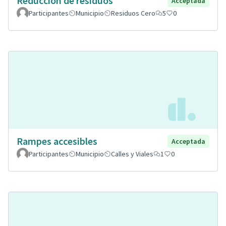
Reducción de residuos
Acceptada
Participantes
Municipio
Residuos Cero
5
0
Rampes accesibles
Acceptada
Participantes
Municipio
Calles y Viales
1
0