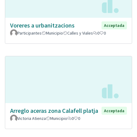
Voreres a urbanitzacions
Acceptada
Participantes
Municipio
Calles y Viales
0
0
Arreglo aceras zona Calafell platja
Acceptada
Victoria Atienza
Municipio
0
0