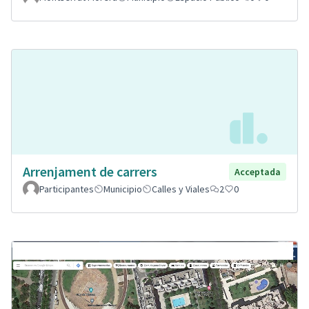
Arrenjament de carrers
Acceptada
Participantes
Municipio
Calles y Viales
2
0