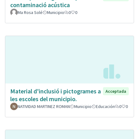
contaminació acústica
Ma Rosa Solé
Municipio
0
0
Material d'inclusió i pictogrames a
Acceptada
les escoles del municipio.
NATIVIDAD MARTINEZ ROMAN
Municipio
Educación
0
0