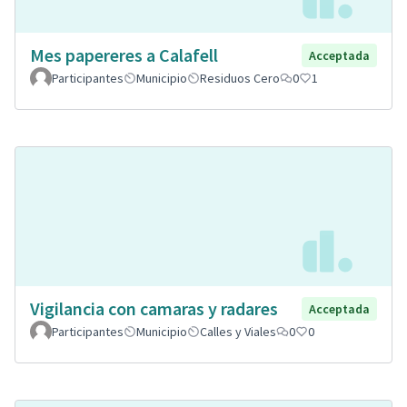
Mes papereres a Calafell
Acceptada
Participantes
Municipio
Residuos Cero
0
1
Vigilancia con camaras y radares
Acceptada
Participantes
Municipio
Calles y Viales
0
0