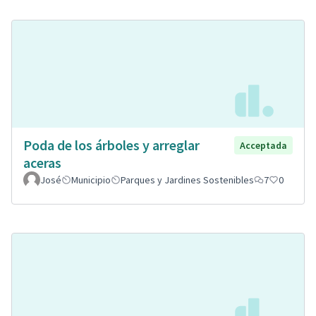
Poda de los árboles y arreglar
Acceptada
aceras
José
Municipio
Parques y Jardines Sostenibles
7
0