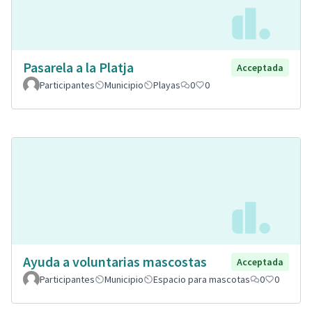
Pasarela a la Platja
Acceptada
Participantes
Municipio
Playas
0
0
Ayuda a voluntarias mascostas
Acceptada
Participantes
Municipio
Espacio para mascotas
0
0