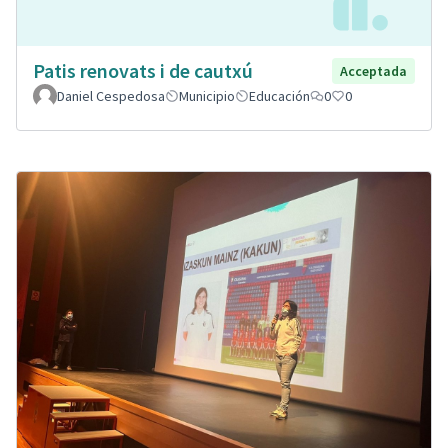
Patis renovats i de cautxú
Acceptada
Daniel Cespedosa
Municipio
Educación
0
0