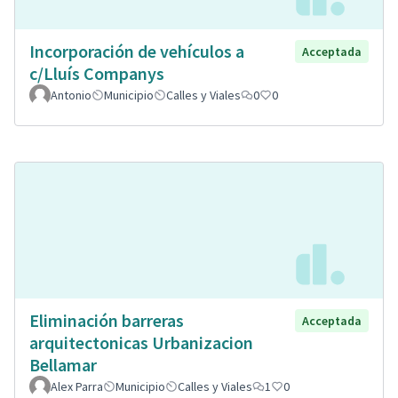
Incorporación de vehículos a
Acceptada
c/Lluís Companys
Antonio
Municipio
Calles y Viales
0
0
Eliminación barreras
Acceptada
arquitectonicas Urbanizacion
Bellamar
Alex Parra
Municipio
Calles y Viales
1
0