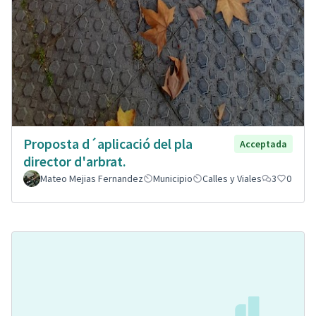
Proposta d´aplicació del pla
Acceptada
director d'arbrat.
Mateo Mejias Fernandez
Municipio
Calles y Viales
3
0