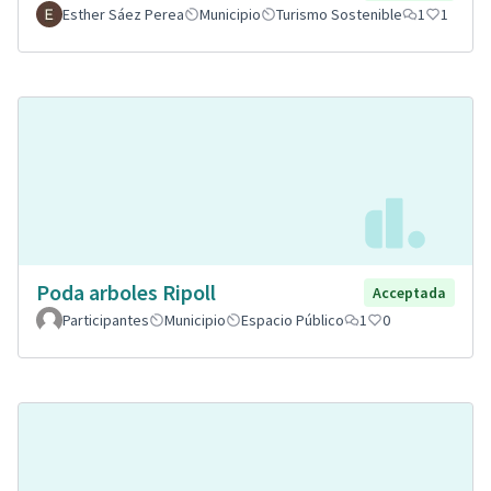
Esther Sáez Perea
Municipio
Turismo Sostenible
1
1
Poda arboles Ripoll
Acceptada
Participantes
Municipio
Espacio Público
1
0