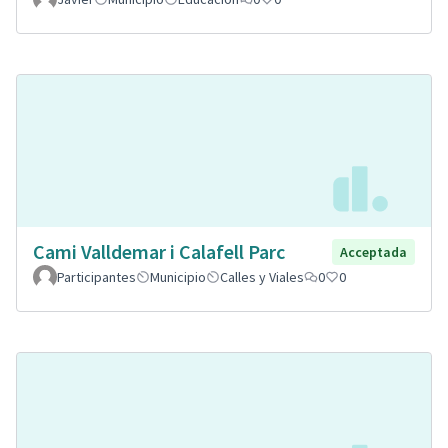
Cami Valldemar i Calafell Parc
Acceptada
Participantes
Municipio
Calles y Viales
0
0