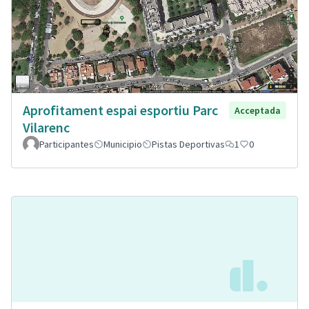
Aprofitament espai esportiu Parc
Acceptada
Vilarenc
Participantes
Municipio
Pistas Deportivas
1
0