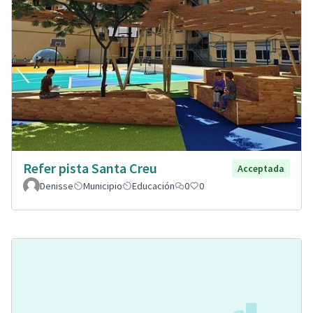
Refer pista Santa Creu
Acceptada
Denisse
Municipio
Educación
0
0