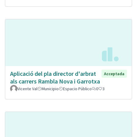
Aplicació del pla director d'arbrat
Acceptada
als carrers Rambla Nova i Garrotxa
Vicente Val
Municipio
Espacio Público
0
3