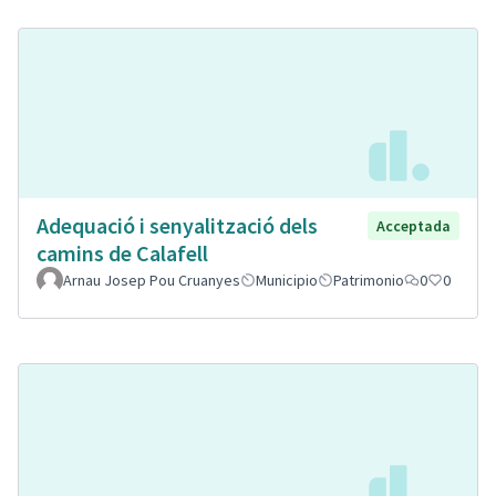
Adequació i senyalització dels
Acceptada
camins de Calafell
Arnau Josep Pou Cruanyes
Municipio
Patrimonio
0
0