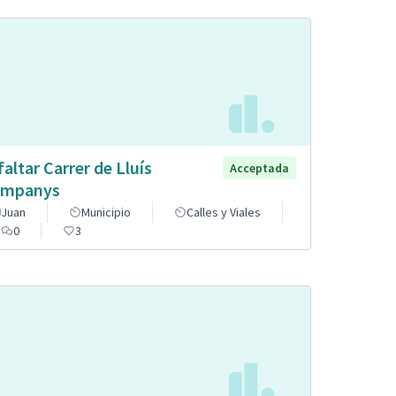
faltar Carrer de Lluís
Acceptada
mpanys
Juan
Municipio
Calles y Viales
0
3