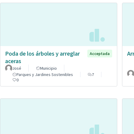
Poda de los árboles y arreglar
Ar
Acceptada
aceras
José
Municipio
Parques y Jardines Sostenibles
7
0