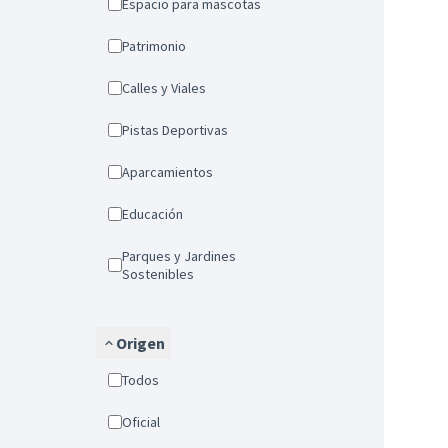
Espacio para mascotas
Patrimonio
Calles y Viales
Pistas Deportivas
Aparcamientos
Educación
Parques y Jardines
Sostenibles
Origen
Todos
Oficial