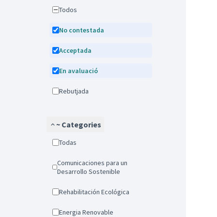
Todos
No contestada
Acceptada
En avaluació
Rebutjada
~ Categories
Todas
Comunicaciones para un
Desarrollo Sostenible
Rehabilitación Ecológica
Energia Renovable