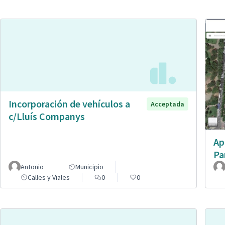
Incorporación de vehículos a
Acceptada
c/Lluís Companys
Ap
Pa
Antonio
Municipio
Calles y Viales
0
0