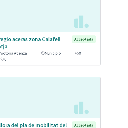
reglo aceras zona Calafell
Acceptada
atja
Victoria Atienza
Municipio
0
0
llora del pla de mobilitat del
Acceptada