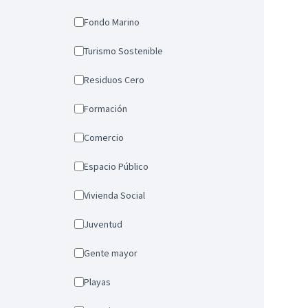
Fondo Marino
Turismo Sostenible
Residuos Cero
Formación
Comercio
Espacio Público
Vivienda Social
Juventud
Gente mayor
Playas