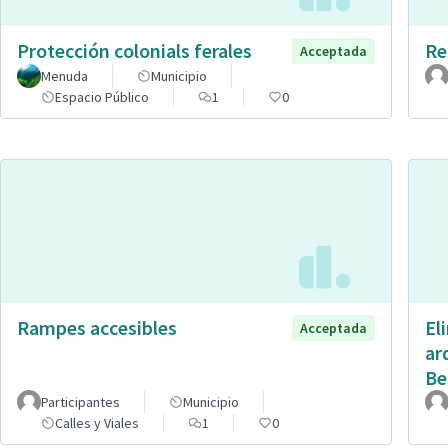
Protección colonials ferales
Re
Acceptada
Menuda
Municipio
Espacio Público
1
0
Rampes accesibles
El
Acceptada
ar
Be
Participantes
Municipio
Calles y Viales
1
0