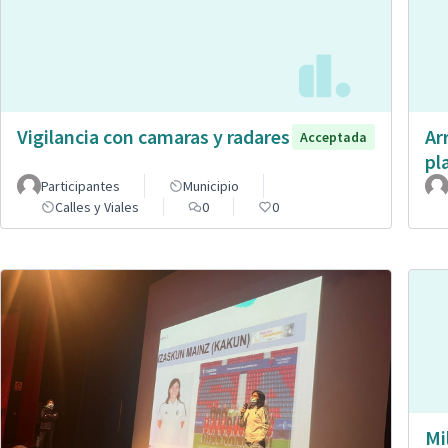
Vigilancia con camaras y radares
Ar
Acceptada
pl
Participantes
Municipio
Calles y Viales
0
0
Mi