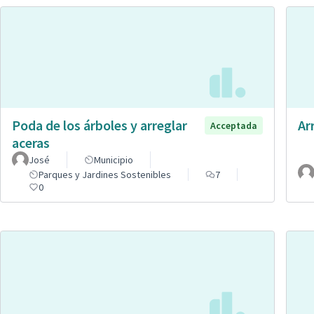
Poda de los árboles y arreglar
Ar
Acceptada
aceras
José
Municipio
Parques y Jardines Sostenibles
7
0