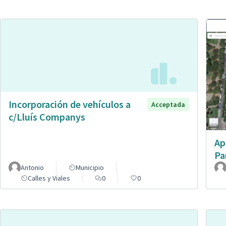
Incorporación de vehículos a
Acceptada
c/Lluís Companys
Ap
Pa
Antonio
Municipio
Calles y Viales
0
0