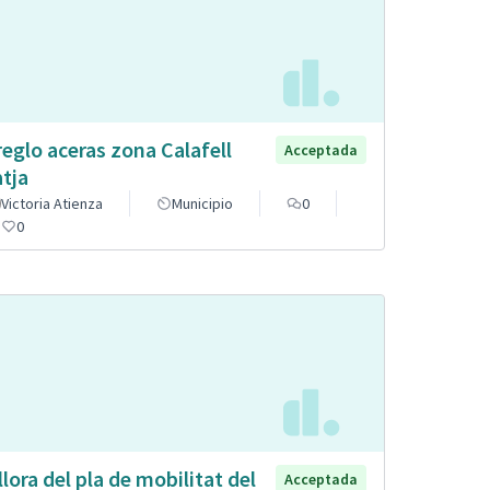
reglo aceras zona Calafell
Acceptada
atja
Victoria Atienza
Municipio
0
0
llora del pla de mobilitat del
Acceptada