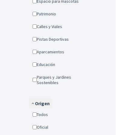
Espacio para mascotas
Patrimonio
Calles y Viales
Pistas Deportivas
Aparcamientos
Educación
Parques y Jardines
Sostenibles
Origen
Todos
Oficial