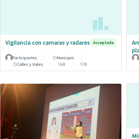
Vigilancia con camaras y radares
Ar
Acceptada
pl
Participantes
Municipio
Calles y Viales
0
0
Mi