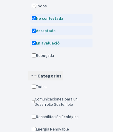
Todos
No contestada
Acceptada
En avaluació
Rebutjada
~ Categories
Todas
Comunicaciones para un
Desarrollo Sostenible
Rehabilitación Ecológica
Energia Renovable