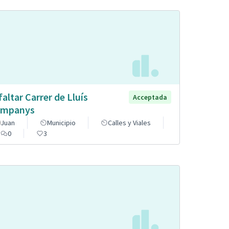
faltar Carrer de Lluís
Acceptada
mpanys
Juan
Municipio
Calles y Viales
0
3