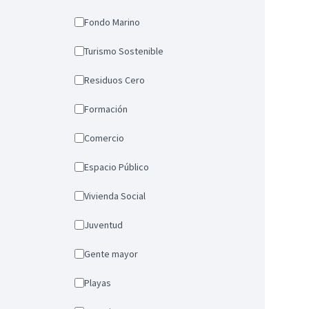
Fondo Marino
Turismo Sostenible
Residuos Cero
Formación
Comercio
Espacio Público
Vivienda Social
Juventud
Gente mayor
Playas