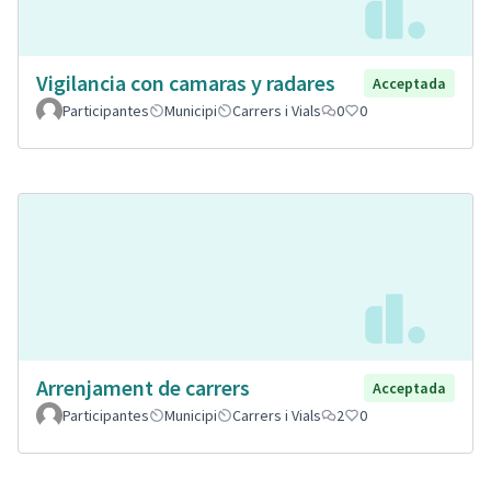
Vigilancia con camaras y radares
Acceptada
Participantes
Municipi
Carrers i Vials
0
0
Arrenjament de carrers
Acceptada
Participantes
Municipi
Carrers i Vials
2
0