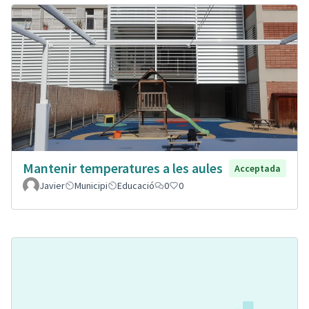
Mantenir temperatures a les aules
Acceptada
Javier
Municipi
Educació
0
0