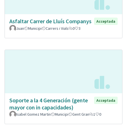
Asfaltar Carrer de Lluís Companys
Acceptada
Juan
Municipi
Carrers i Vials
0
3
Soporte a la 4 Generación (gente
Acceptada
mayor con in capacidades)
Isabel Gomez Martin
Municipi
Gent Gran
1
0