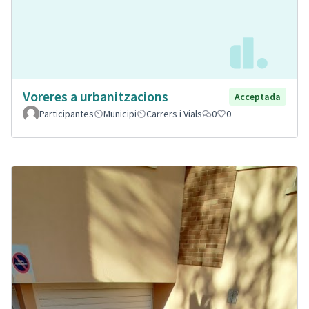
Voreres a urbanitzacions
Acceptada
Participantes
Municipi
Carrers i Vials
0
0