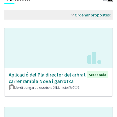
Ordenar propostes:
Aplicació del Pla director del arbrat
Acceptada
carrer rambla Nova i garrotxa
Jordi Longares escrichs
Municipi
0
1