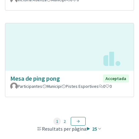
Mesa de ping pong
Acceptada
Participantes
Municipi
Pistes Esportives
0
0
1
2
Resultats per pàgina:
25