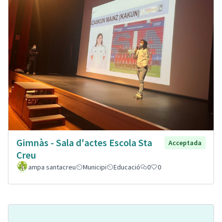
Gimnàs - Sala d'actes Escola Sta
Acceptada
Creu
ampa santacreu
Municipi
Educació
0
0