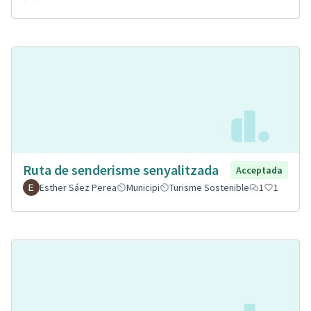
Ruta de senderisme senyalitzada
Acceptada
Esther Sáez Perea
Municipi
Turisme Sostenible
1
1