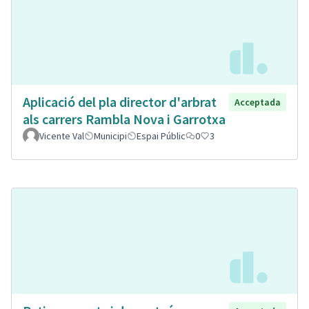
Aplicació del pla director d'arbrat
Acceptada
als carrers Rambla Nova i Garrotxa
Vicente Val
Municipi
Espai Públic
0
3