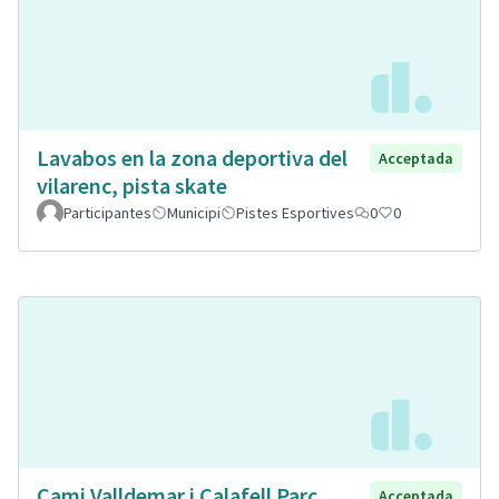
Lavabos en la zona deportiva del
Acceptada
vilarenc, pista skate
Participantes
Municipi
Pistes Esportives
0
0
Cami Valldemar i Calafell Parc
Acceptada