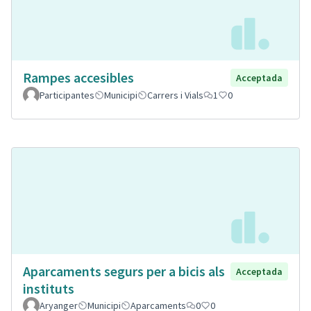
Rampes accesibles
Acceptada
Participantes
Municipi
Carrers i Vials
1
0
Aparcaments segurs per a bicis als
Acceptada
instituts
Aryanger
Municipi
Aparcaments
0
0