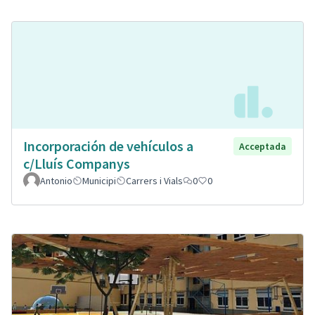
Incorporación de vehículos a
Acceptada
c/Lluís Companys
Antonio
Municipi
Carrers i Vials
0
0