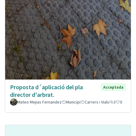
Proposta d´aplicació del pla
Acceptada
director d'arbrat.
Mateo Mejias Fernandez
Municipi
Carrers i Vials
3
0