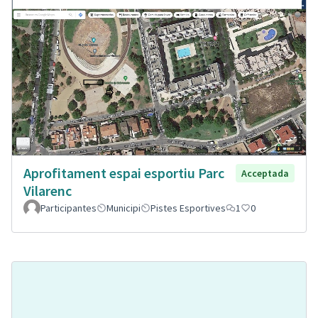
Aprofitament espai esportiu Parc
Acceptada
Vilarenc
Participantes
Municipi
Pistes Esportives
1
0