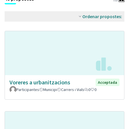
Ordenar propostes:
Voreres a urbanitzacions
Acceptada
Participantes
Municipi
Carrers i Vials
0
0