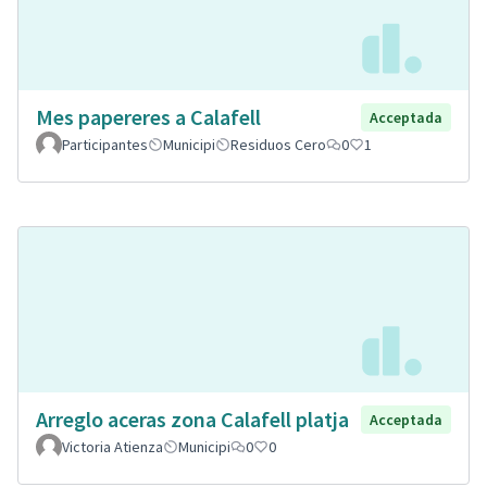
Mes papereres a Calafell
Acceptada
Participantes
Municipi
Residuos Cero
0
1
Arreglo aceras zona Calafell platja
Acceptada
Victoria Atienza
Municipi
0
0