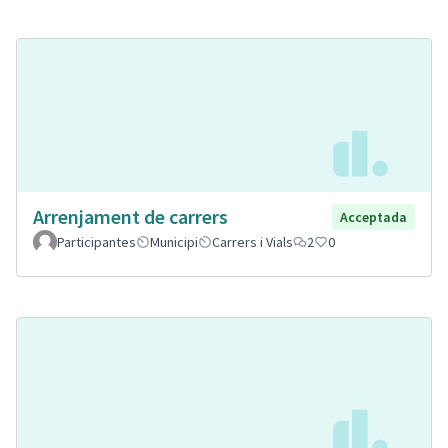
Arrenjament de carrers
Acceptada
Participantes
Municipi
Carrers i Vials
2
0