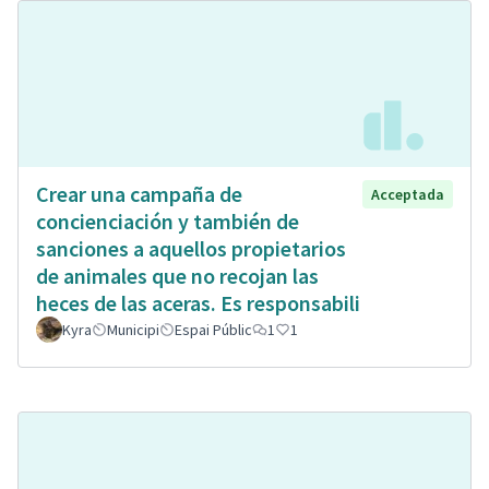
Crear una campaña de
Acceptada
concienciación y también de
sanciones a aquellos propietarios
de animales que no recojan las
heces de las aceras. Es responsabili
Kyra
Municipi
Espai Públic
1
1