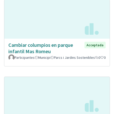
Cambiar columpios en parque
Acceptada
infantil Mas Romeu
Participantes
Municipi
Parcs i Jardins Sostenibles
0
0