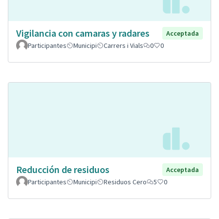
Vigilancia con camaras y radares
Acceptada
Participantes
Municipi
Carrers i Vials
0
0
Reducción de residuos
Acceptada
Participantes
Municipi
Residuos Cero
5
0