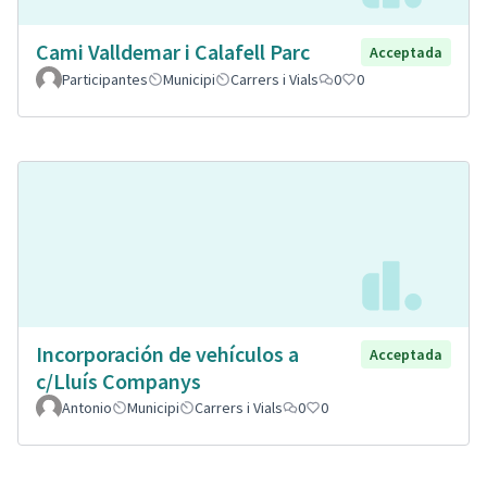
Cami Valldemar i Calafell Parc
Acceptada
Participantes
Municipi
Carrers i Vials
0
0
Incorporación de vehículos a
Acceptada
c/Lluís Companys
Antonio
Municipi
Carrers i Vials
0
0