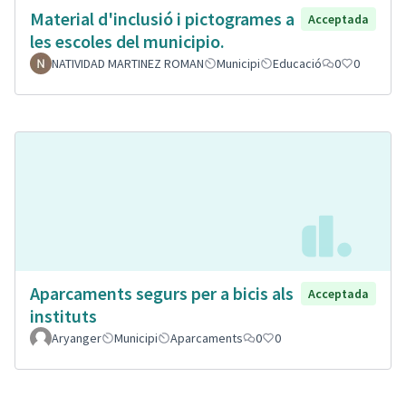
Material d'inclusió i pictogrames a
Acceptada
les escoles del municipio.
NATIVIDAD MARTINEZ ROMAN
Municipi
Educació
0
0
Aparcaments segurs per a bicis als
Acceptada
instituts
Aryanger
Municipi
Aparcaments
0
0