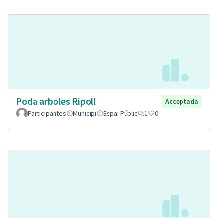
Poda arboles Ripoll
Acceptada
Participantes
Municipi
Espai Públic
1
0