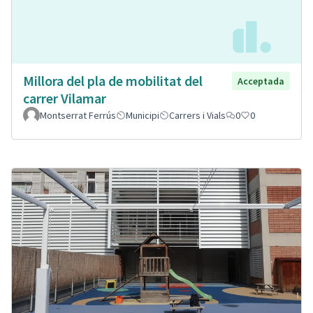
Millora del pla de mobilitat del
Acceptada
carrer Vilamar
Montserrat Ferrús
Municipi
Carrers i Vials
0
0