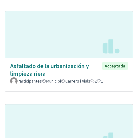
Asfaltado de la urbanización y
Acceptada
limpieza riera
Participantes
Municipi
Carrers i Vials
2
1