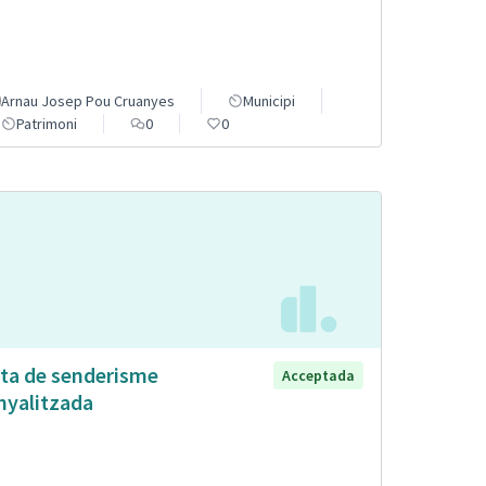
Arnau Josep Pou Cruanyes
Municipi
Patrimoni
0
0
ta de senderisme
Acceptada
nyalitzada