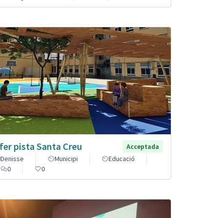
fer pista Santa Creu
Acceptada
Denisse
Municipi
Educació
0
0