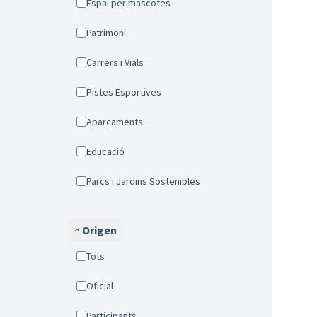
Espai per mascotes
Patrimoni
Carrers i Vials
Pistes Esportives
Aparcaments
Educació
Parcs i Jardins Sostenibles
Origen
Tots
Oficial
Participants