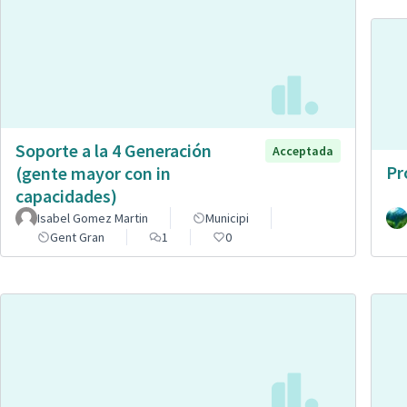
Soporte a la 4 Generación
Acceptada
Pr
(gente mayor con in
capacidades)
Isabel Gomez Martin
Municipi
Gent Gran
1
0