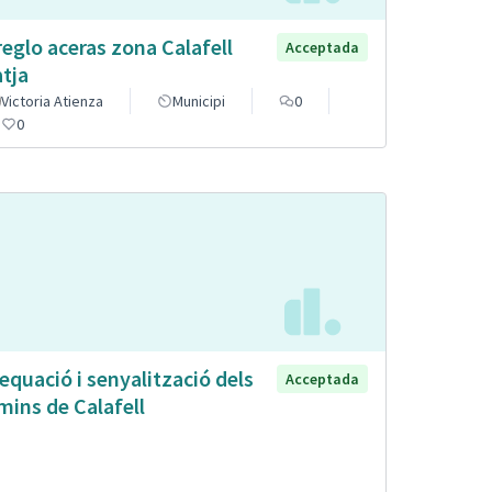
reglo aceras zona Calafell
Acceptada
atja
Victoria Atienza
Municipi
0
0
equació i senyalització dels
Acceptada
mins de Calafell