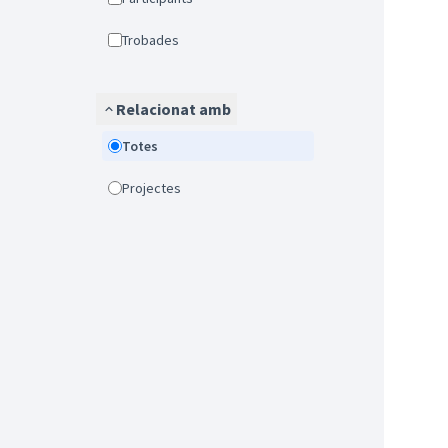
Trobades
Relacionat amb
Totes
Projectes