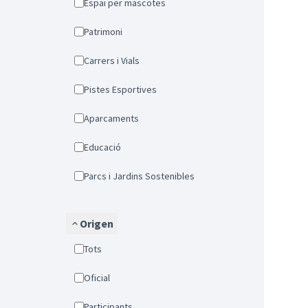
Espai per mascotes
Patrimoni
Carrers i Vials
Pistes Esportives
Aparcaments
Educació
Parcs i Jardins Sostenibles
Origen
Tots
Oficial
Participants