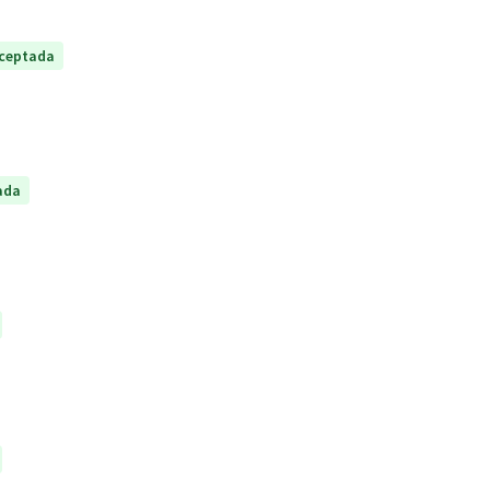
ceptada
ada