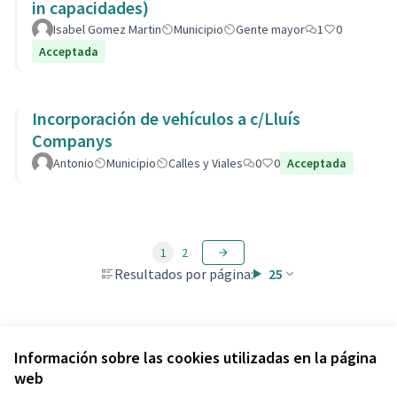
in capacidades)
Isabel Gomez Martin
Municipio
Gente mayor
1
0
Acceptada
Incorporación de vehículos a c/Lluís
Companys
Antonio
Municipio
Calles y Viales
0
0
Acceptada
1
2
Resultados por página:
25
Ver todas las propuestas retiradas
Información sobre las cookies utilizadas en la página
web