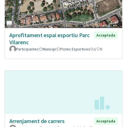
Aprofitament espai esportiu Parc
Acceptada
Vilarenc
Participantes
Municipi
Pistes Esportives
1
0
Arrenjament de carrers
Acceptada