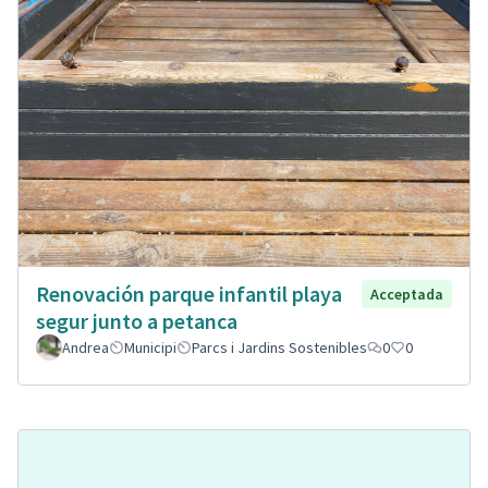
Renovación parque infantil playa
Acceptada
segur junto a petanca
Andrea
Municipi
Parcs i Jardins Sostenibles
0
0