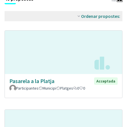
Ordenar propostes:
Pasarela a la Platja
Acceptada
Participantes
Municipi
Platges
0
0