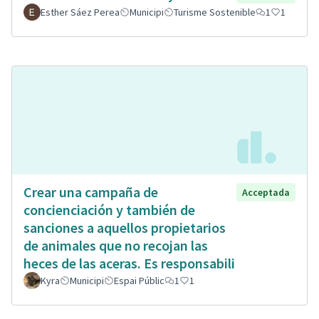
Esther Sáez Perea
Municipi
Turisme Sostenible
1
1
Crear una campaña de
Acceptada
concienciación y también de
sanciones a aquellos propietarios
de animales que no recojan las
heces de las aceras. Es responsabili
Kyra
Municipi
Espai Públic
1
1