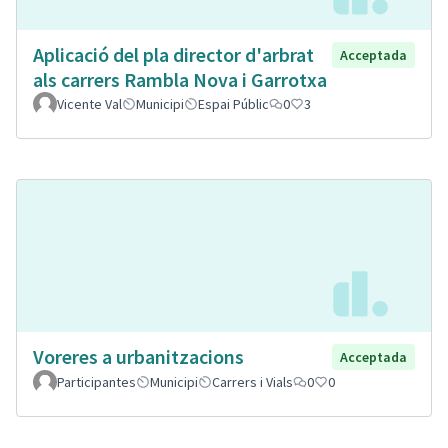
Aplicació del pla director d'arbrat
Acceptada
als carrers Rambla Nova i Garrotxa
Vicente Val
Municipi
Espai Públic
0
3
Voreres a urbanitzacions
Acceptada
Participantes
Municipi
Carrers i Vials
0
0