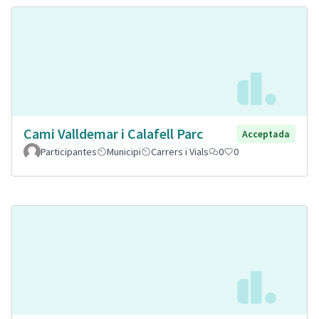
Cami Valldemar i Calafell Parc
Acceptada
Participantes
Municipi
Carrers i Vials
0
0