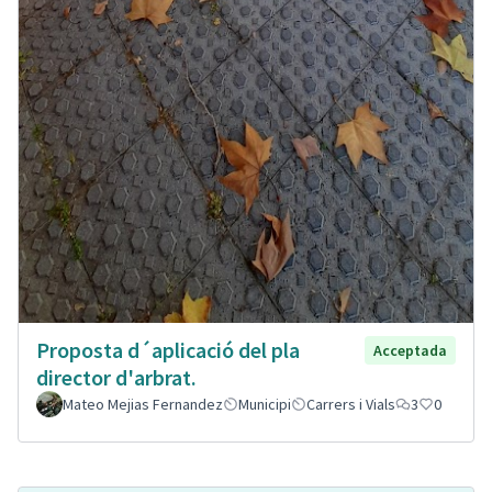
Proposta d´aplicació del pla
Acceptada
director d'arbrat.
Mateo Mejias Fernandez
Municipi
Carrers i Vials
3
0