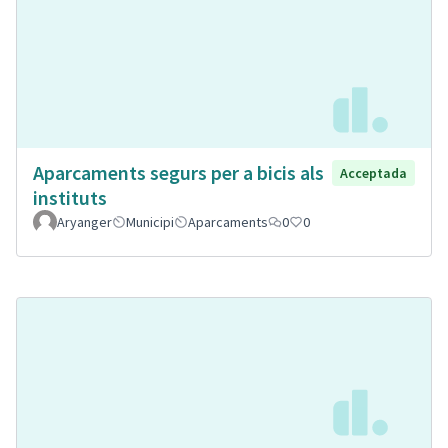
Aparcaments segurs per a bicis als
Acceptada
instituts
Aryanger
Municipi
Aparcaments
0
0