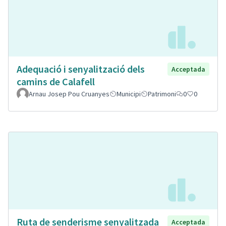
Adequació i senyalització dels
Acceptada
camins de Calafell
Arnau Josep Pou Cruanyes
Municipi
Patrimoni
0
0
Ruta de senderisme senyalitzada
Acceptada