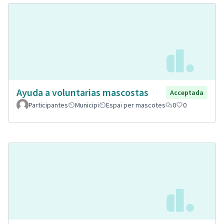
Ayuda a voluntarias mascostas
Acceptada
Participantes
Municipi
Espai per mascotes
0
0