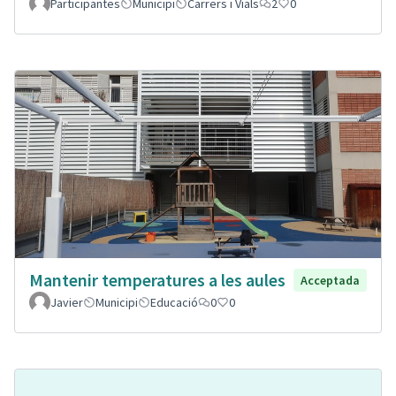
Participantes
Municipi
Carrers i Vials
2
0
Mantenir temperatures a les aules
Acceptada
Javier
Municipi
Educació
0
0