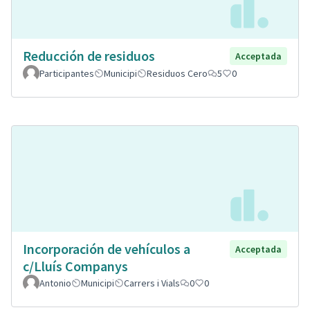
Reducción de residuos
Acceptada
Participantes
Municipi
Residuos Cero
5
0
Incorporación de vehículos a
Acceptada
c/Lluís Companys
Antonio
Municipi
Carrers i Vials
0
0