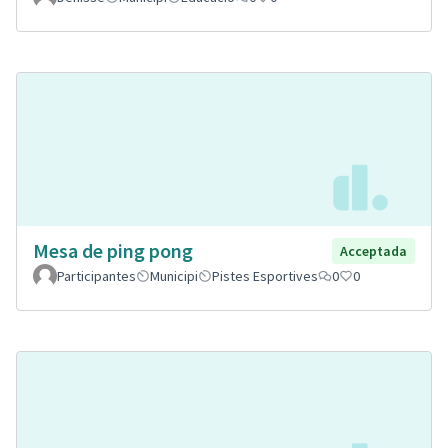
Mesa de ping pong
Acceptada
Participantes
Municipi
Pistes Esportives
0
0