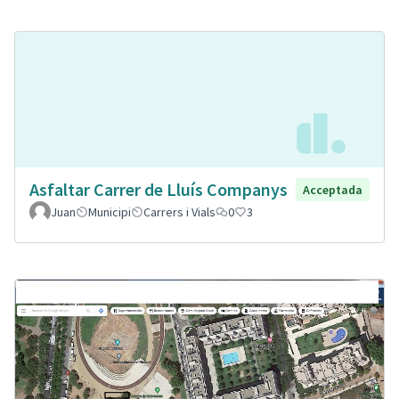
Asfaltar Carrer de Lluís Companys
Acceptada
Juan
Municipi
Carrers i Vials
0
3