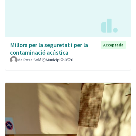
Millora per la seguretat i per la
Acceptada
contaminació acústica
Ma Rosa Solé
Municipi
0
0