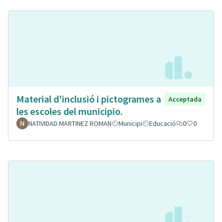
Material d'inclusió i pictogrames a
Acceptada
les escoles del municipio.
NATIVIDAD MARTINEZ ROMAN
Municipi
Educació
0
0