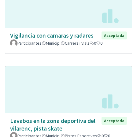
Vigilancia con camaras y radares
Acceptada
Participantes
Municipi
Carrers i Vials
0
0
Lavabos en la zona deportiva del
Acceptada
vilarenc, pista skate
Participantes
Municipi
Pistes Esportives
0
0