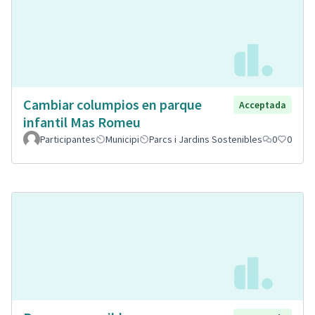
Cambiar columpios en parque
Acceptada
infantil Mas Romeu
Participantes
Municipi
Parcs i Jardins Sostenibles
0
0