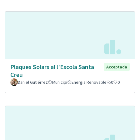
Plaques Solars al l'Escola Santa
Acceptada
Creu
Daniel Gutiérrez
Municipi
Energia Renovable
0
0