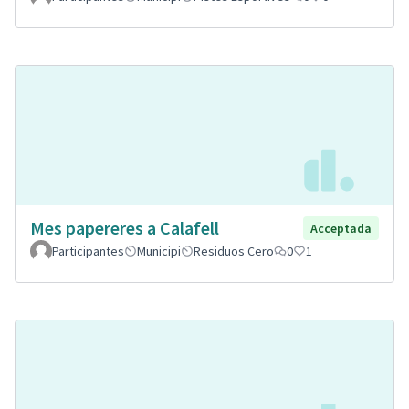
Mes papereres a Calafell
Acceptada
Participantes
Municipi
Residuos Cero
0
1