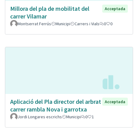
Millora del pla de mobilitat del
Acceptada
carrer Vilamar
Montserrat Ferrús
Municipi
Carrers i Vials
0
0
Aplicació del Pla director del arbrat
Acceptada
carrer rambla Nova i garrotxa
Jordi Longares escrichs
Municipi
0
1