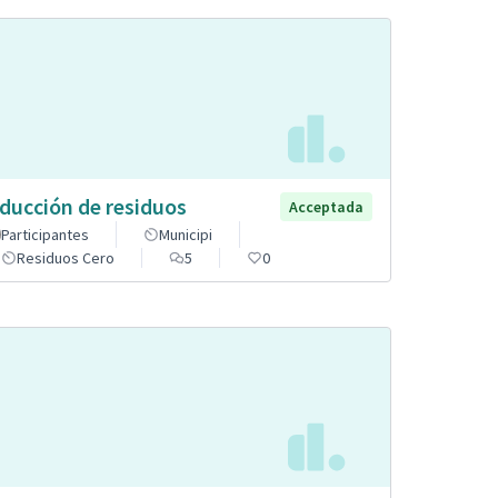
ducción de residuos
Acceptada
Participantes
Municipi
Residuos Cero
5
0