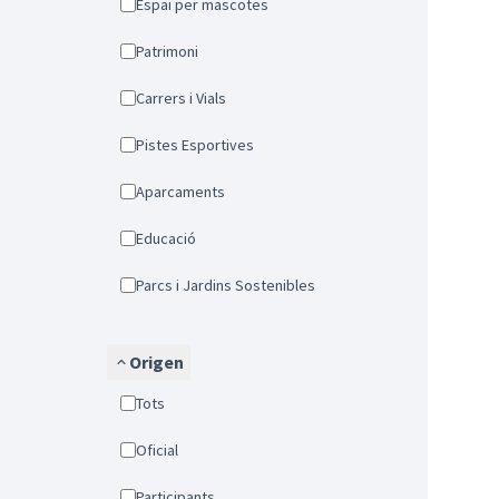
Espai per mascotes
Patrimoni
Carrers i Vials
Pistes Esportives
Aparcaments
Educació
Parcs i Jardins Sostenibles
Origen
Tots
Oficial
Participants