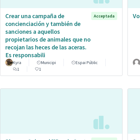
Crear una campaña de
Vo
Acceptada
concienciación y también de
sanciones a aquellos
propietarios de animales que no
recojan las heces de las aceras.
Es responsabili
Kyra
Municipi
Espai Públic
1
1