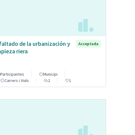
faltado de la urbanización y
Acceptada
mpieza riera
Participantes
Municipi
Carrers i Vials
2
1