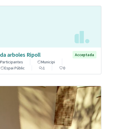
da arboles Ripoll
Acceptada
Participantes
Municipi
Espai Públic
1
0