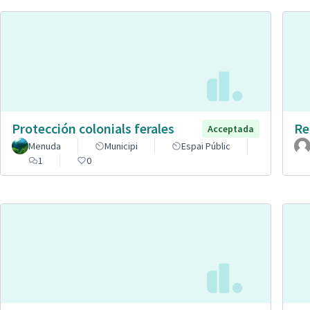
Protección colonials ferales
Re
Acceptada
Menuda
Municipi
Espai Públic
1
0