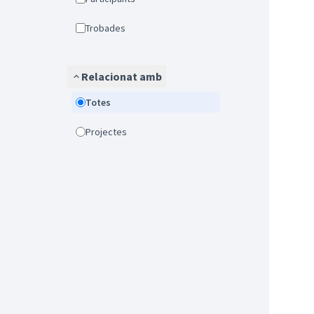
Trobades
Relacionat amb
Totes
Projectes