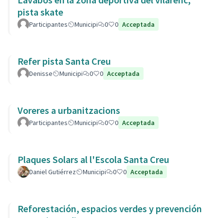
pista skate
Participantes
Municipi
0
0
Acceptada
Refer pista Santa Creu
Denisse
Municipi
0
0
Acceptada
Voreres a urbanitzacions
Participantes
Municipi
0
0
Acceptada
Plaques Solars al l'Escola Santa Creu
Daniel Gutiérrez
Municipi
0
0
Acceptada
Reforestación, espacios verdes y prevención