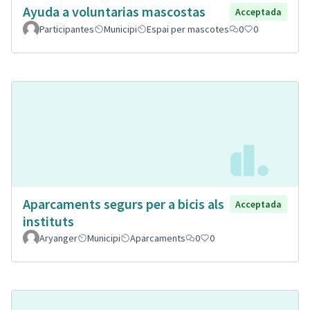
Ayuda a voluntarias mascostas
Acceptada
Participantes
Municipi
Espai per mascotes
0
0
Aparcaments segurs per a bicis als
Acceptada
instituts
Aryanger
Municipi
Aparcaments
0
0