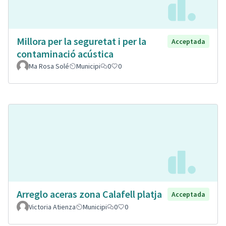
Millora per la seguretat i per la
Acceptada
contaminació acústica
Ma Rosa Solé
Municipi
0
0
Arreglo aceras zona Calafell platja
Acceptada
Victoria Atienza
Municipi
0
0