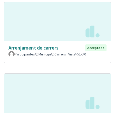
Arrenjament de carrers
Acceptada
Participantes
Municipi
Carrers i Vials
2
0