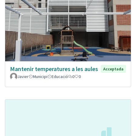
Mantenir temperatures a les aules
Acceptada
Javier
Municipi
Educació
0
0