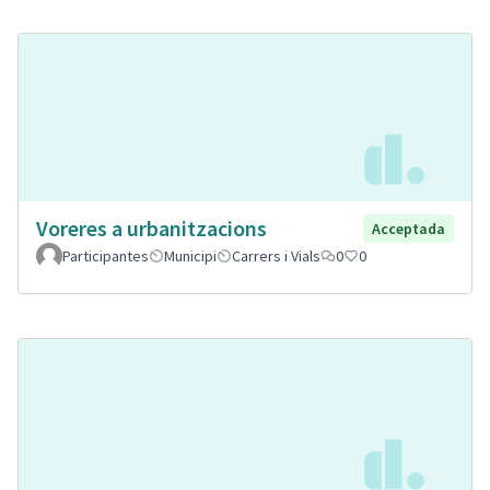
Voreres a urbanitzacions
Acceptada
Participantes
Municipi
Carrers i Vials
0
0