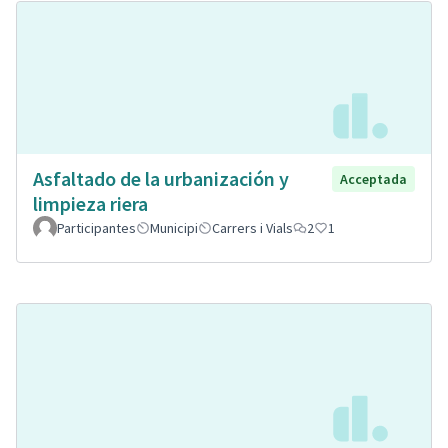
Asfaltado de la urbanización y
Acceptada
limpieza riera
Participantes
Municipi
Carrers i Vials
2
1