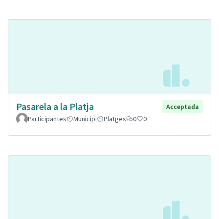
Pasarela a la Platja
Acceptada
Participantes
Municipi
Platges
0
0