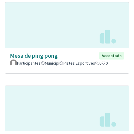
Mesa de ping pong
Acceptada
Participantes
Municipi
Pistes Esportives
0
0