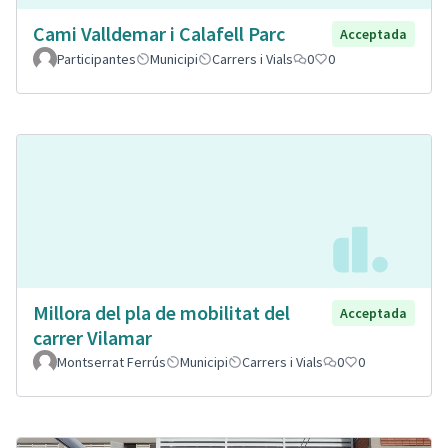
Cami Valldemar i Calafell Parc
Acceptada
Participantes
Municipi
Carrers i Vials
0
0
Millora del pla de mobilitat del
Acceptada
carrer Vilamar
Montserrat Ferrús
Municipi
Carrers i Vials
0
0