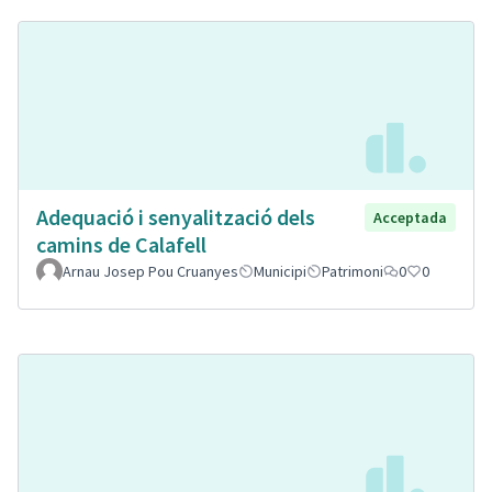
Adequació i senyalització dels
Acceptada
camins de Calafell
Arnau Josep Pou Cruanyes
Municipi
Patrimoni
0
0