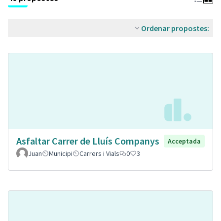
Ordenar propostes:
Asfaltar Carrer de Lluís Companys
Acceptada
Juan
Municipi
Carrers i Vials
0
3