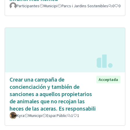
Participantes
Municipi
Parcs i Jardins Sostenibles
0
0
Crear una campaña de
Acceptada
concienciación y también de
sanciones a aquellos propietarios
de animales que no recojan las
heces de las aceras. Es responsabili
Kyra
Municipi
Espai Públic
1
1