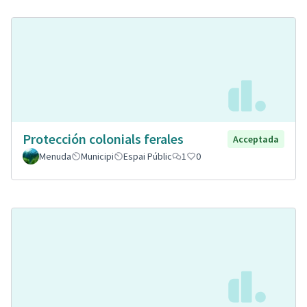
Protección colonials ferales
Acceptada
Menuda
Municipi
Espai Públic
1
0