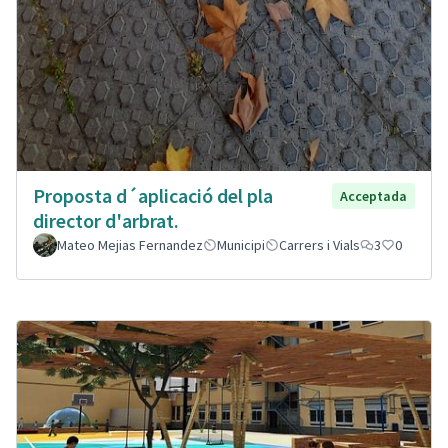
Proposta d´aplicació del pla
Acceptada
director d'arbrat.
Mateo Mejias Fernandez
Municipi
Carrers i Vials
3
0