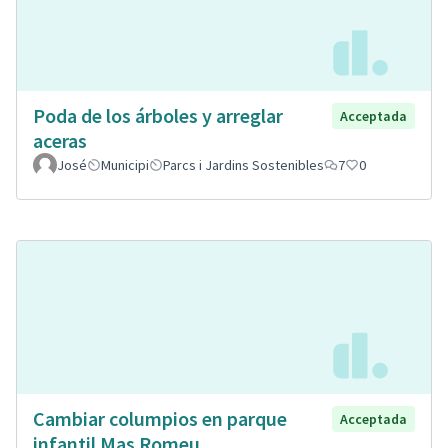
Poda de los árboles y arreglar
Acceptada
aceras
José
Municipi
Parcs i Jardins Sostenibles
7
0
Cambiar columpios en parque
Acceptada
infantil Mas Romeu