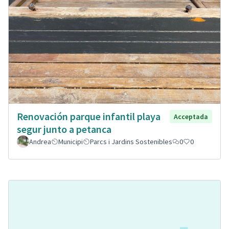
Renovación parque infantil playa
Acceptada
segur junto a petanca
Andrea
Municipi
Parcs i Jardins Sostenibles
0
0