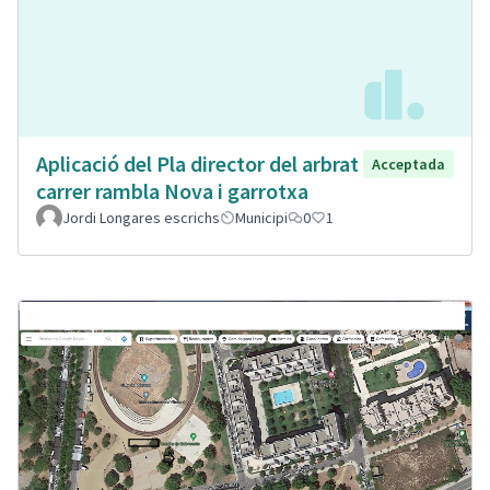
Aplicació del Pla director del arbrat
Acceptada
carrer rambla Nova i garrotxa
Jordi Longares escrichs
Municipi
0
1