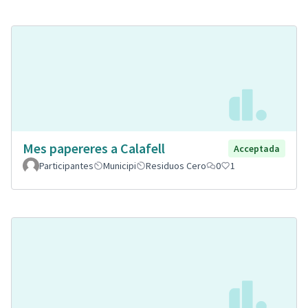
Mes papereres a Calafell
Acceptada
Participantes
Municipi
Residuos Cero
0
1