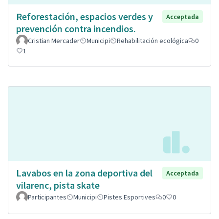
Reforestación, espacios verdes y
Acceptada
prevención contra incendios.
Cristian Mercader
Municipi
Rehabilitación ecológica
0
1
Lavabos en la zona deportiva del
Acceptada
vilarenc, pista skate
Participantes
Municipi
Pistes Esportives
0
0