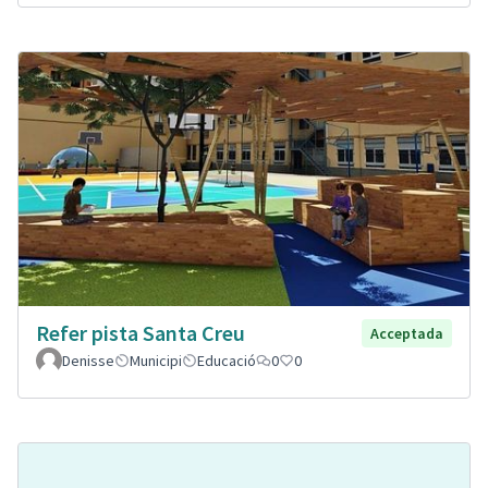
Refer pista Santa Creu
Acceptada
Denisse
Municipi
Educació
0
0