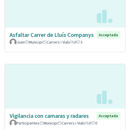
Asfaltar Carrer de Lluís Companys
Acceptada
Juan
Municipi
Carrers i Vials
0
3
Vigilancia con camaras y radares
Acceptada
Participantes
Municipi
Carrers i Vials
0
0