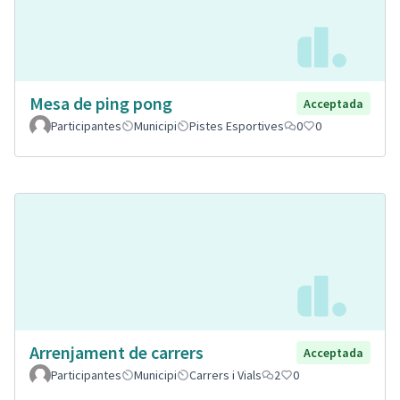
Mesa de ping pong
Acceptada
Participantes
Municipi
Pistes Esportives
0
0
Arrenjament de carrers
Acceptada
Participantes
Municipi
Carrers i Vials
2
0