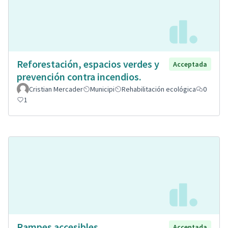
Reforestación, espacios verdes y
Acceptada
prevención contra incendios.
Cristian Mercader
Municipi
Rehabilitación ecológica
0
1
Rampes accesibles
Acceptada