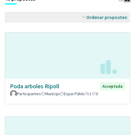
Ordenar propostes:
Poda arboles Ripoll
Acceptada
Participantes
Municipi
Espai Públic
1
0