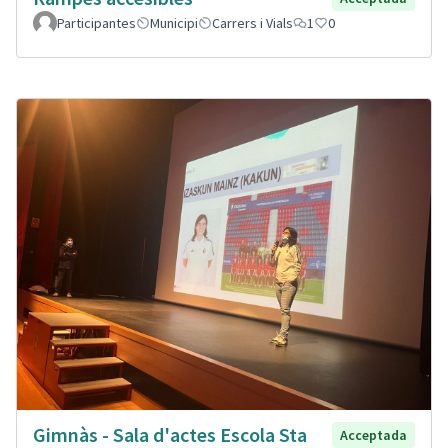
Participantes
Municipi
Carrers i Vials
1
0
Gimnàs - Sala d'actes Escola Sta
Acceptada