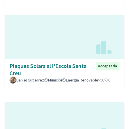
Plaques Solars al l'Escola Santa
Acceptada
Creu
Daniel Gutiérrez
Municipi
Energia Renovable
0
0